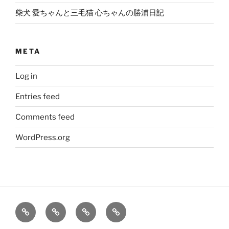
柴犬 愛ちゃんと三毛猫 心ちゃんの勝浦日記
META
Log in
Entries feed
Comments feed
WordPress.org
大
姫
旅
笑
輔
の
レ
う