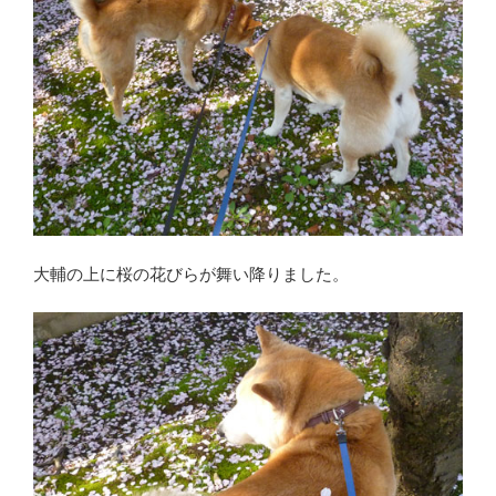
大輔の上に桜の花びらが舞い降りました。