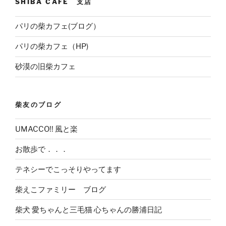
SHIBA CAFE 支店
パリの柴カフェ(ブログ）
パリの柴カフェ（HP)
砂漠の旧柴カフェ
柴友のブログ
UMACCO!! 風と楽
お散歩で．．．
テネシーでこっそりやってます
柴えこファミリー ブログ
柴犬 愛ちゃんと三毛猫 心ちゃんの勝浦日記