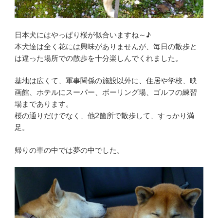
日本犬にはやっぱり桜が似合いますね～♪
本犬達は全く花には興味がありませんが、毎日の散歩と
は違った場所での散歩を十分楽しんでくれました。
基地は広くて、軍事関係の施設以外に、住居や学校、映
画館、ホテルにスーパー、ボーリング場、ゴルフの練習
場まであります。
桜の通りだけでなく、他2箇所で散歩して、すっかり満
足。
帰りの車の中では夢の中でした。