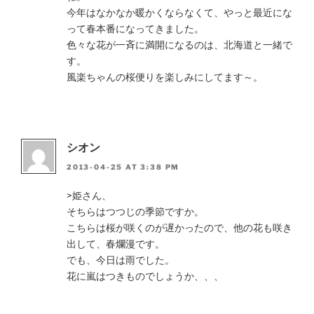
今年はなかなか暖かくならなくて、やっと最近にな
って春本番になってきました。
色々な花が一斉に満開になるのは、北海道と一緒で
す。
風楽ちゃんの桜便りを楽しみにしてます～。
シオン
2013-04-25 AT 3:38 PM
>姫さん、
そちらはつつじの季節ですか。
こちらは桜が咲くのが遅かったので、他の花も咲き
出して、春爛漫です。
でも、今日は雨でした。
花に嵐はつきものでしょうか、、、