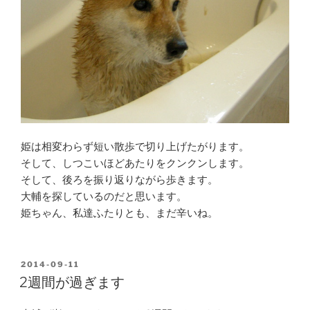
姫は相変わらず短い散歩で切り上げたがります。
そして、しつこいほどあたりをクンクンします。
そして、後ろを振り返りながら歩きます。
大輔を探しているのだと思います。
姫ちゃん、私達ふたりとも、まだ辛いね。
POSTED
2014-09-11
ON
2週間が過ぎます