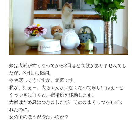
姫は大輔が亡くなってから2日ほど食欲がありませんでし
たが、3日目に復調。
やや寂しそうですが、元気です。
私が、姫ぇ～、大ちゃんがいなくなって寂しいねぇ～と
くっつきに行くと、寝場所を移動します。
大輔はため息はつきましたが、そのままくっつかせてく
れたのに。
女の子のほうが冷たいのか？