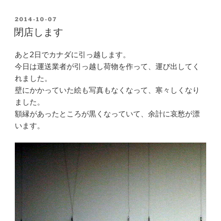
POSTED
2014-10-07
ON
閉店します
あと2日でカナダに引っ越します。
今日は運送業者が引っ越し荷物を作って、運び出してく
れました。
壁にかかっていた絵も写真もなくなって、寒々しくなり
ました。
額縁があったところが黒くなっていて、余計に哀愁が漂
います。