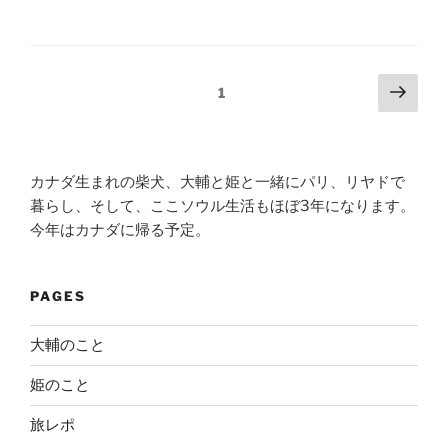
Posts
Next
Page
1
page
navigation
カナダ生まれの柴犬、大輔と姫と一緒にパリ、リヤドで
暮らし、そして、ここソウル生活もほぼ3年になります。
今年はカナダに帰る予定。
PAGES
大輔のこと
姫のこと
旅レポ