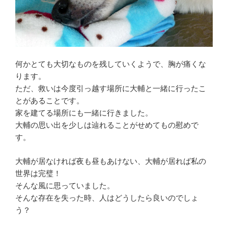
何かとても大切なものを残していくようで、胸が痛くな
ります。
ただ、救いは今度引っ越す場所に大輔と一緒に行ったこ
とがあることです。
家を建てる場所にも一緒に行きました。
大輔の思い出を少しは辿れることがせめてもの慰めで
す。
大輔が居なければ夜も昼もあけない、大輔が居れば私の
世界は完璧！
そんな風に思っていました。
そんな存在を失った時、人はどうしたら良いのでしょ
う？