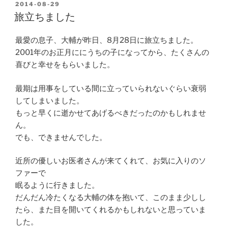
POSTED
2014-08-29
ON
旅立ちました
最愛の息子、大輔が昨日、8月28日に旅立ちました。
2001年のお正月ににうちの子になってから、たくさんの
喜びと幸せをもらいました。
最期は用事をしている間に立っていられないぐらい衰弱
してしまいました。
もっと早くに逝かせてあげるべきだったのかもしれませ
ん。
でも、できませんでした。
近所の優しいお医者さんが来てくれて、お気に入りのソ
ファーで
眠るように行きました。
だんだん冷たくなる大輔の体を抱いて、このまま少しし
たら、また目を開いてくれるかもしれないと思っていま
した。