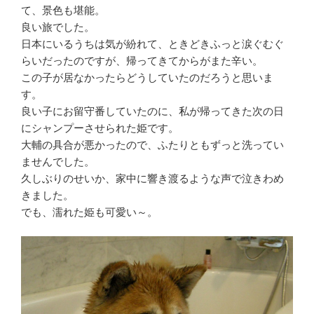
て、景色も堪能。
良い旅でした。
日本にいるうちは気が紛れて、ときどきふっと涙ぐむぐ
らいだったのですが、帰ってきてからがまた辛い。
この子が居なかったらどうしていたのだろうと思いま
す。
良い子にお留守番していたのに、私が帰ってきた次の日
にシャンプーさせられた姫です。
大輔の具合が悪かったので、ふたりともずっと洗ってい
ませんでした。
久しぶりのせいか、家中に響き渡るような声で泣きわめ
きました。
でも、濡れた姫も可愛い～。