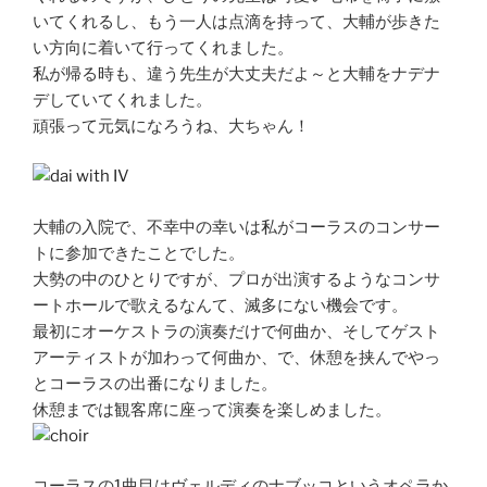
いてくれるし、もう一人は点滴を持って、大輔が歩きた
い方向に着いて行ってくれました。
私が帰る時も、違う先生が大丈夫だよ～と大輔をナデナ
デしていてくれました。
頑張って元気になろうね、大ちゃん！
大輔の入院で、不幸中の幸いは私がコーラスのコンサー
トに参加できたことでした。
大勢の中のひとりですが、プロが出演するようなコンサ
ートホールで歌えるなんて、滅多にない機会です。
最初にオーケストラの演奏だけで何曲か、そしてゲスト
アーティストが加わって何曲か、で、休憩を挟んでやっ
とコーラスの出番になりました。
休憩までは観客席に座って演奏を楽しめました。
コーラスの1曲目はヴェルディのナブッコというオペラか