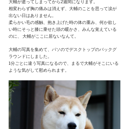
大輔が逝ってしまってから2週間になります。
相変わらず胸の痛みは消えず、大輔のことを思って涙が
出ない日はありません。
柔らかい毛の感触、抱き上げた時の体の重み、何か欲し
い時にそっと膝に乗せた頭の暖かさ、みんな覚えている
のに、 大輔がここに居ないなんて。
大輔の写真を集めて、パソのでデスクトップのバックグ
ラウンドにしました。
1分ごとに違う写真になるので、まるで大輔がそこにいる
ような気がして慰められます。