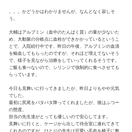
。。。かどうかはわかりませんが、なんとなく寂しそ
う。
大輔はアルブミン（血中のたんぱく質）の量が少ないた
め、大動脈の分岐点に血栓ができかかっているというこ
とで、入院続行中です。昨日の午後、アルブミンの血清
を輸血してもらったのですが、それほど増えてないそう
で、様子を見ながら治療をしていってくれるそうです。
ご飯も食べないので、シリンジで強制的に食べさせても
らっています。
今日も見舞いに行ってきましたが、昨日よりもやや元気
でした。
最初に尻尾をパタパタ降ってくれましたが、後はふつー
の態度。
担当の先生達がとっても優しいので安心してます。
見舞いに行くと、ケージから出して待合室に連れてきて
くれるのですが、ひとりの先生は可愛い毛布を椅子に敷