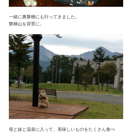
一緒に裏磐梯にも行ってきました。
磐梯山を背景に。
母と妹と温泉に入って、美味しいものをたくさん食べ