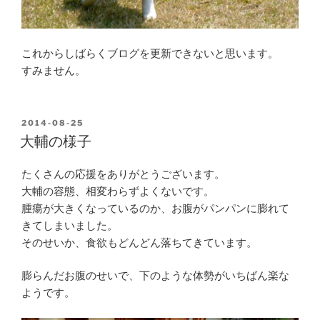
これからしばらくブログを更新できないと思います。
すみません。
POSTED
2014-08-25
ON
大輔の様子
たくさんの応援をありがとうございます。
大輔の容態、相変わらずよくないです。
腫瘍が大きくなっているのか、お腹がパンパンに膨れて
きてしまいました。
そのせいか、食欲もどんどん落ちてきています。
膨らんだお腹のせいで、下のような体勢がいちばん楽な
ようです。