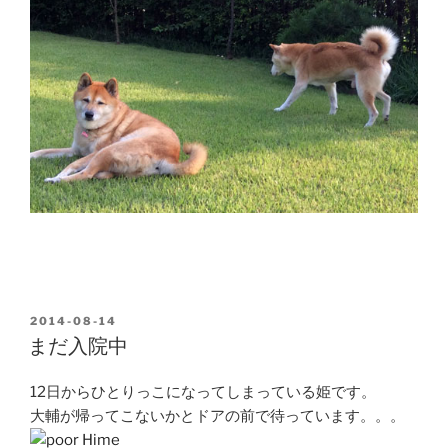
POSTED
2014-08-14
ON
まだ入院中
12日からひとりっこになってしまっている姫です。
大輔が帰ってこないかとドアの前で待っています。。。