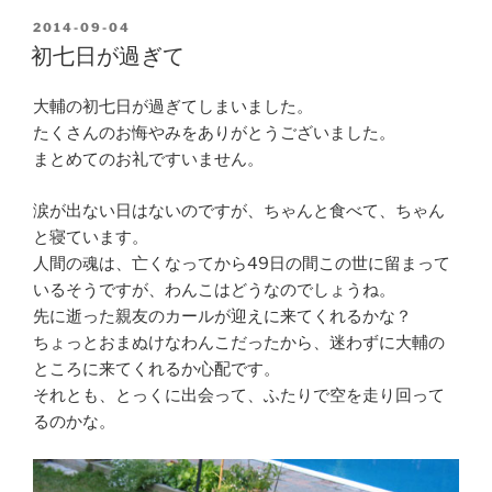
POSTED
2014-09-04
ON
初七日が過ぎて
大輔の初七日が過ぎてしまいました。
たくさんのお悔やみをありがとうございました。
まとめてのお礼ですいません。
涙が出ない日はないのですが、ちゃんと食べて、ちゃん
と寝ています。
人間の魂は、亡くなってから49日の間この世に留まって
いるそうですが、わんこはどうなのでしょうね。
先に逝った親友のカールが迎えに来てくれるかな？
ちょっとおまぬけなわんこだったから、迷わずに大輔の
ところに来てくれるか心配です。
それとも、とっくに出会って、ふたりで空を走り回って
るのかな。