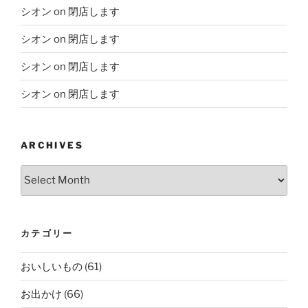
シオン
on
閉店します
シオン
on
閉店します
シオン
on
閉店します
シオン
on
閉店します
ARCHIVES
Archives
カテゴリー
おいしいもの
(61)
お出かけ
(66)