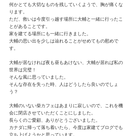
何かとても大切なものを残していくようで、胸が痛くな
ります。
ただ、救いは今度引っ越す場所に大輔と一緒に行ったこ
とがあることです。
家を建てる場所にも一緒に行きました。
大輔の思い出を少しは辿れることがせめてもの慰めで
す。
大輔が居なければ夜も昼もあけない、大輔が居れば私の
世界は完璧！
そんな風に思っていました。
そんな存在を失った時、人はどうしたら良いのでしょ
う？
大輔のいない柴カフェはあまりに寂しいので、これを機
会に閉店させていただくことにしました。
長らくのご愛顧、ありがとうございました。
カナダに帰って落ち着いたら、今度は家建てブログでも
立ち上げようかと思っています。