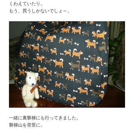
くわえていたり。
もう、買うしかないでしょ～。
一緒に裏磐梯にも行ってきました。
磐梯山を背景に。