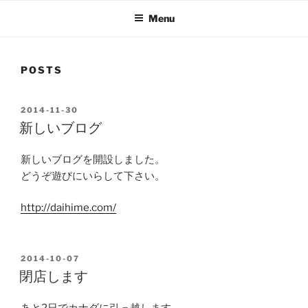
Menu
POSTS
POSTED
2014-11-30
ON
新しいブログ
新しいブログを開設しました。
どうぞ遊びにいらして下さい。
http://daihime.com/
POSTED
2014-10-07
ON
閉店します
あと2日でカナダに引っ越します。