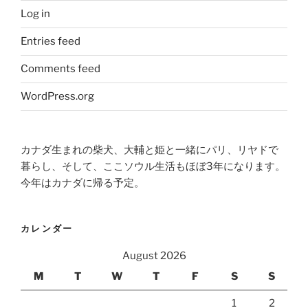
Log in
Entries feed
Comments feed
WordPress.org
カナダ生まれの柴犬、大輔と姫と一緒にパリ、リヤドで
暮らし、そして、ここソウル生活もほぼ3年になります。
今年はカナダに帰る予定。
カレンダー
August 2026
M
T
W
T
F
S
S
1
2