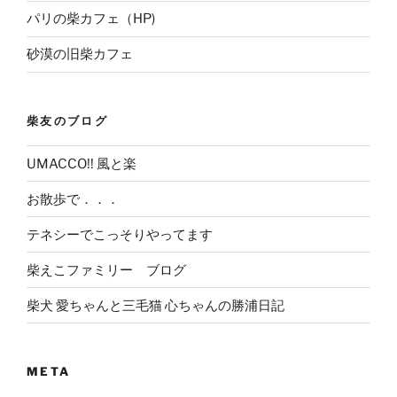
パリの柴カフェ（HP)
砂漠の旧柴カフェ
柴友のブログ
UMACCO!! 風と楽
お散歩で．．．
テネシーでこっそりやってます
柴えこファミリー ブログ
柴犬 愛ちゃんと三毛猫 心ちゃんの勝浦日記
META