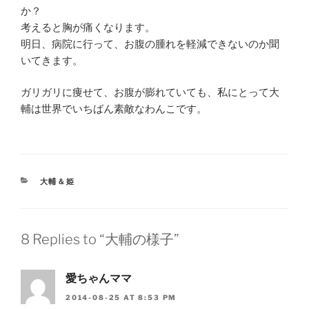
か？
考えると胸が痛くなります。
明日、病院に行って、お腹の腫れを軽減できないのか聞
いてきます。
ガリガリに痩せて、お腹が膨れていても、私にとって大
輔は世界でいちばん素敵なわんこです。
CATEGORIES
大輔＆姫
8 Replies to “大輔の様子”
愛ちゃんママ
2014-08-25 AT 8:53 PM