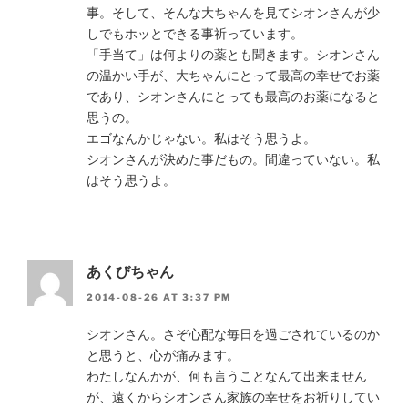
事。そして、そんな大ちゃんを見てシオンさんが少
しでもホッとできる事祈っています。
「手当て」は何よりの薬とも聞きます。シオンさん
の温かい手が、大ちゃんにとって最高の幸せでお薬
であり、シオンさんにとっても最高のお薬になると
思うの。
エゴなんかじゃない。私はそう思うよ。
シオンさんが決めた事だもの。間違っていない。私
はそう思うよ。
あくびちゃん
2014-08-26 AT 3:37 PM
シオンさん。さぞ心配な毎日を過ごされているのか
と思うと、心が痛みます。
わたしなんかが、何も言うことなんて出来ません
が、遠くからシオンさん家族の幸せをお祈りしてい