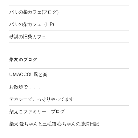
パリの柴カフェ(ブログ）
パリの柴カフェ（HP)
砂漠の旧柴カフェ
柴友のブログ
UMACCO!! 風と楽
お散歩で．．．
テネシーでこっそりやってます
柴えこファミリー ブログ
柴犬 愛ちゃんと三毛猫 心ちゃんの勝浦日記