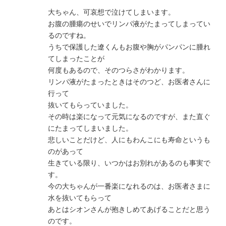
大ちゃん、可哀想で泣けてしまいます。
お腹の腫瘍のせいでリンパ液がたまってしまってい
るのですね。
うちで保護した遼くんもお腹や胸がパンパンに腫れ
てしまったことが
何度もあるので、そのつらさがわかります。
リンパ液がたまったときはそのつど、お医者さんに
行って
抜いてもらっていました。
その時は楽になって元気になるのですが、また直ぐ
にたまってしまいました。
悲しいことだけど、人にもわんこにも寿命というも
のがあって
生きている限り、いつかはお別れがあるのも事実で
す。
今の大ちゃんが一番楽になれるのは、お医者さまに
水を抜いてもらって
あとはシオンさんが抱きしめてあげることだと思う
のです。