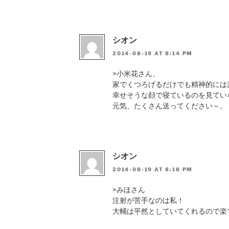
シオン
2014-08-19 AT 8:14 PM
>小米花さん、
家でくつろげるだけでも精神的には
幸せそうな顔で寝ているのを見てい
元気、たくさん送ってください～。
シオン
2014-08-19 AT 8:18 PM
>みほさん
注射が苦手なのは私！
大輔は平然としていてくれるので楽