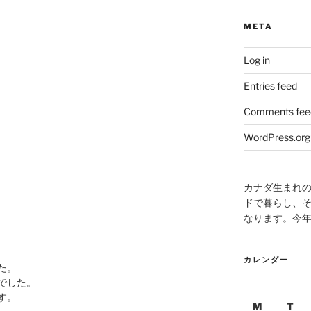
META
Log in
Entries feed
Comments fee
WordPress.org
カナダ生まれ
ドで暮らし、そ
なります。今
カレンダー
た。
でした。
す。
M
T