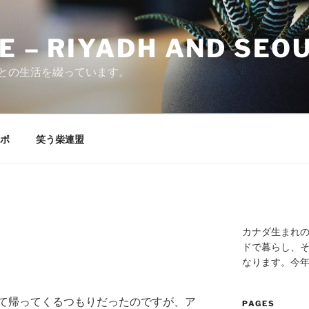
E – RIYADH AND SEO
との生活を綴っています。
ポ
笑う柴連盟
カナダ生まれ
ドで暮らし、そ
なります。今
て帰ってくるつもりだったのですが、ア
PAGES