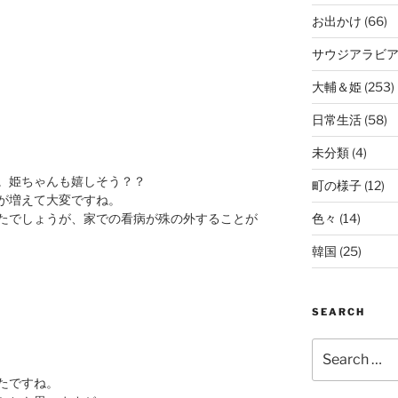
お出かけ
(66)
サウジアラビ
大輔＆姫
(253)
日常生活
(58)
未分類
(4)
。姫ちゃんも嬉しそう？？
町の様子
(12)
が増えて大変ですね。
色々
(14)
たでしょうが、家での看病が殊の外することが
韓国
(25)
SEARCH
Search
for:
たですね。