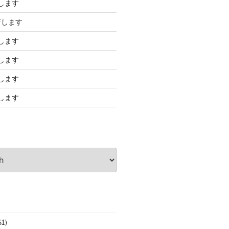
します
店します
します
します
します
します
61)