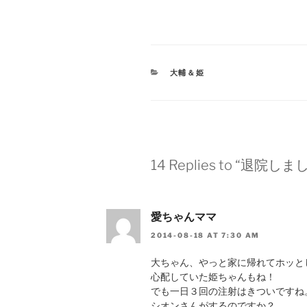
CATEGORIES
大輔＆姫
14 Replies to “退院しま
愛ちゃんママ
2014-08-18 AT 7:30 AM
大ちゃん、やっと家に帰れてホッと
心配していた姫ちゃんもね！
でも一日３回の注射はきついですね
シオンさんがするのですか？