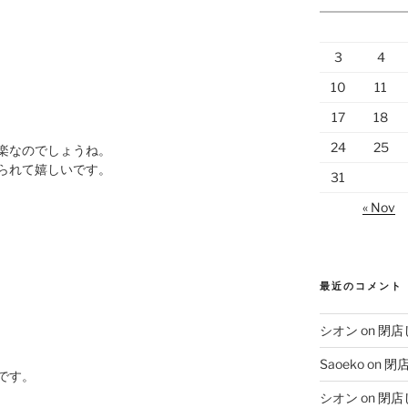
3
4
10
11
17
18
24
25
楽なのでしょうね。
られて嬉しいです。
31
« Nov
最近のコメント
シオン
on
閉店
Saoeko
on
閉
です。
シオン
on
閉店