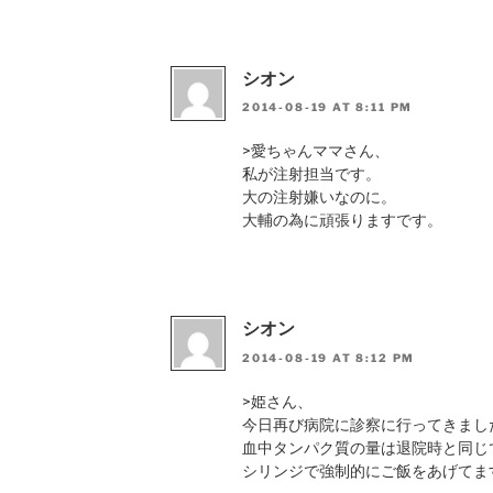
シオン
2014-08-19 AT 8:11 PM
>愛ちゃんママさん、
私が注射担当です。
大の注射嫌いなのに。
大輔の為に頑張りますです。
シオン
2014-08-19 AT 8:12 PM
>姫さん、
今日再び病院に診察に行ってきまし
血中タンパク質の量は退院時と同じ
シリンジで強制的にご飯をあげてま