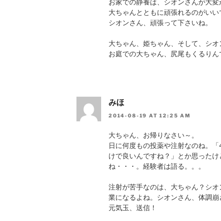
お家での静養は、シオンさんが大変
大ちゃんとともに頑張れるのがいい
シオンさん、頑張って下さいね。
大ちゃん、姫ちゃん、そして、シオ
お庭での大ちゃん、尻尾もくるりん
みほ
2014-08-19 AT 12:25 AM
大ちゃん、お帰りなさい～。
日に何度もの投薬や注射なのね。「
けで良いんですね？」とか思ったけ
ね・・・。経験者は語る。。。
注射が苦手なのは、大ちゃん？シオ
業になるよね。シオンさん、体調崩
元気玉、送信！