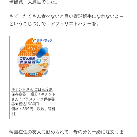
球観戦、大満足でした。
さて、たくさん食べないと良い野球選手になれないよ～
というこじつけで、アフィリエトバナーを。
キチントさん ごはん冷凍
保存容器 一膳分 / キチント
さん / プラスチック保存容
器★税込1980円…
価格：399円（税込、送料
別）
韓国在住の友人に勧められて、母の分と一緒に注文しま