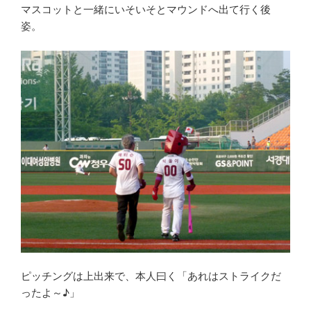
マスコットと一緒にいそいそとマウンドへ出て行く後
姿。
ピッチングは上出来で、本人曰く「あれはストライクだ
ったよ～♪」