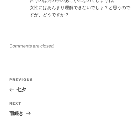
言うのは男の子のあこがれなのでしょうね。
女性にはあんまり理解できないでしょ？と思うので
すが、どうですか？
Comments are closed.
Post
Previous
PREVIOUS
navigation
Post
七夕
Next
NEXT
Post
雨続き