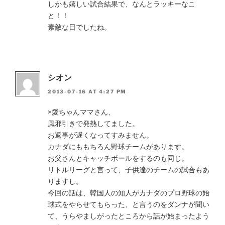
しかも嬉しい試合結果で、なんとラッキーなこ
と！！
素敵な日でしたね。
シオン
2013-07-16 AT 4:27 PM
>愛ちゃんママさん、
風邪引きで発熱してました。
お返事が遅くなってすみません。
カナダにももちろん野球チームがあります。
お父さんとキャッチボールをするのも同じ。
リトルリーグと言って、子供達のチームの試合もあ
りますし。
今回の話は、韓国人の知人がカナダのプロ野球の始
球式をやらせてもらった、と言うのをダンナが聞い
て、うらやましがったところから話が始まったよう