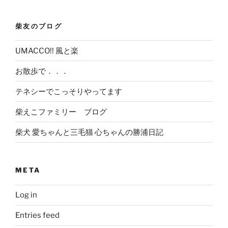
柴友のブログ
UMACCO!! 風と楽
お散歩で．．．
テネシーでこっそりやってます
柴えこファミリー ブログ
柴犬 愛ちゃんと三毛猫 心ちゃんの勝浦日記
META
Log in
Entries feed