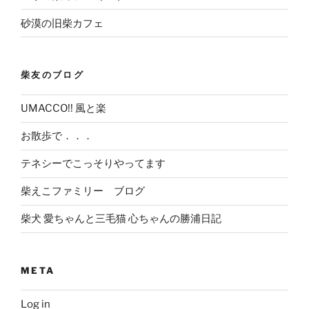
砂漠の旧柴カフェ
柴友のブログ
UMACCO!! 風と楽
お散歩で．．．
テネシーでこっそりやってます
柴えこファミリー ブログ
柴犬 愛ちゃんと三毛猫 心ちゃんの勝浦日記
META
Log in