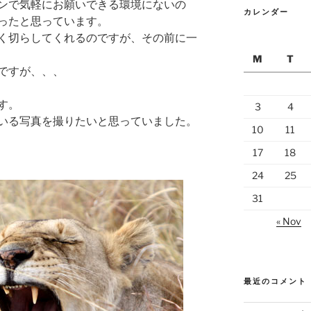
ンで気軽にお願いできる環境にないの
カレンダー
ったと思っています。
く切らしてくれるのですが、その前に一
M
T
ですが、、、
す。
3
4
いる写真を撮りたいと思っていました。
10
11
17
18
24
25
31
« Nov
最近のコメント