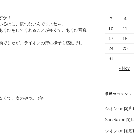
すか！
3
4
いるのに、慣れないんですよね～。
10
11
あくびをしてくれることが多くて、あくび写真
17
18
動でしたが、ライオンの狩の様子も感動でし
24
25
31
« Nov
最近のコメント
なくて、次のやつ…（笑）
シオン
on
閉店
Saoeko
on
閉
シオン
on
閉店