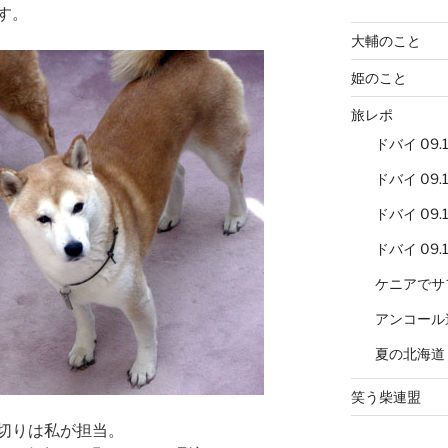
す。
大輔のこと
姫のこと
旅レポ
ドバイ 09.12
ドバイ 09.12
ドバイ 09.12
ドバイ 09.12
ケニアでサ
アンコール
夏の北海道
笑う柴連盟
切りは私が担当。