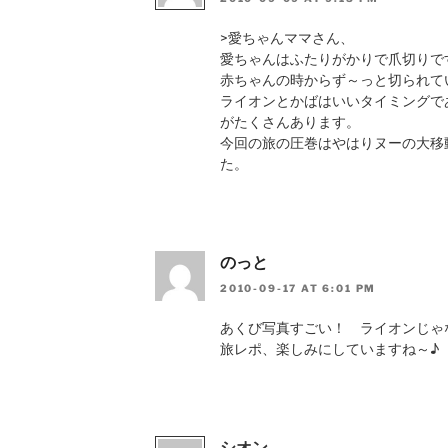
>愛ちゃんママさん、
愛ちゃんはふたりがかりで爪切りで
赤ちゃんの時からず～っと切られて
ライオンとかばはいいタイミングで
がたくさんあります。
今回の旅の圧巻はやはりヌーの大移
た。
のっと
2010-09-17 AT 6:01 PM
あくび写真すごい！ ライオンじゃ
旅レポ、楽しみにしていますね～♪
シオン