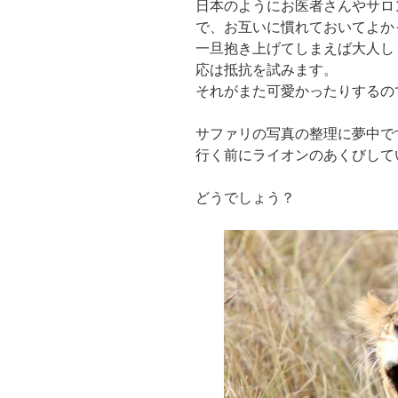
日本のようにお医者さんやサロ
で、お互いに慣れておいてよか
一旦抱き上げてしまえば大人し
応は抵抗を試みます。
それがまた可愛かったりするの
サファリの写真の整理に夢中で
行く前にライオンのあくびして
どうでしょう？