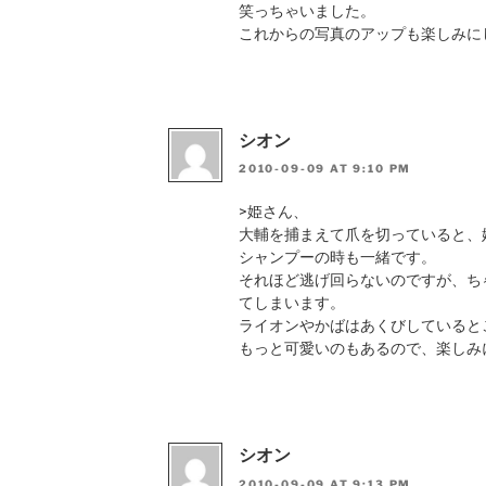
笑っちゃいました。
これからの写真のアップも楽しみに
シオン
2010-09-09 AT 9:10 PM
>姫さん、
大輔を捕まえて爪を切っていると、
シャンプーの時も一緒です。
それほど逃げ回らないのですが、ち
てしまいます。
ライオンやかばはあくびしていると
もっと可愛いのもあるので、楽しみ
シオン
2010-09-09 AT 9:13 PM