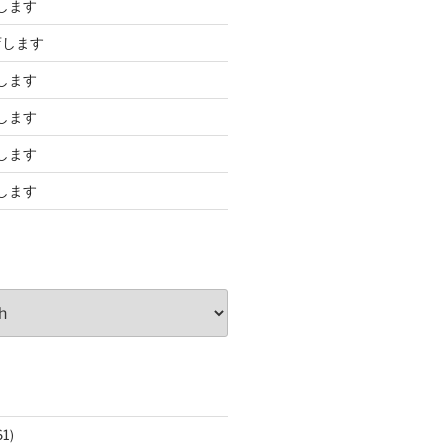
します
店します
します
します
します
します
61)