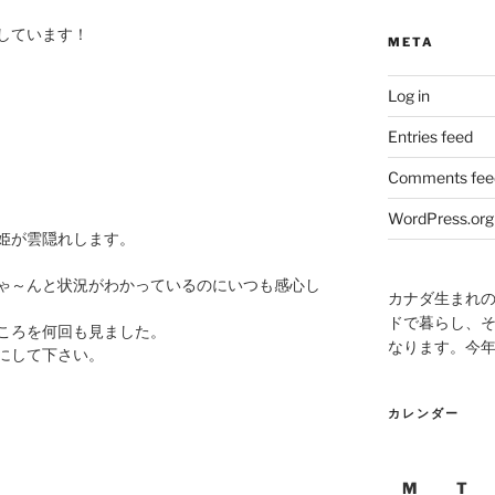
しています！
META
Log in
Entries feed
Comments fee
WordPress.org
姫が雲隠れします。
ゃ～んと状況がわかっているのにいつも感心し
カナダ生まれ
ドで暮らし、そ
ころを何回も見ました。
なります。今
にして下さい。
カレンダー
M
T