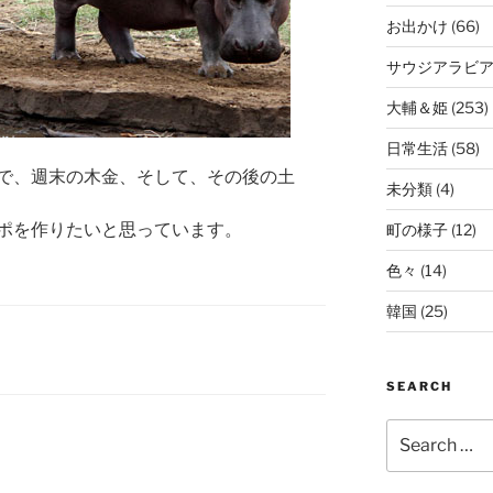
お出かけ
(66)
サウジアラビ
大輔＆姫
(253)
日常生活
(58)
で、週末の木金、そして、その後の土
未分類
(4)
ポを作りたいと思っています。
町の様子
(12)
色々
(14)
韓国
(25)
SEARCH
Search
for: