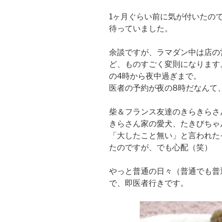
1ヶ月ぐらい前に気が付いたの
待っていました。
余談ですが、ラマダン中は店の
ど、ものすごく変則になります
の4時から夜中過ぎまで。
医者の予約が夜の8時だなんて
柴＆フランス友達のきらきらさ
きらさん家の愛犬、たきびちゃ
「大したこと無い」と言われた
たのですが、でも心配（笑）
やっと普通の日々（普通でも普
で、即医者行きです。