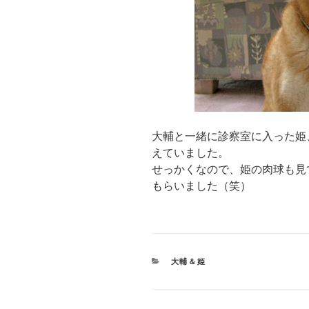
大輔と一緒に診察室に入った姫
えていました。
せっかくなので、姫の肉球も見
もらいました（笑）
CATEGORIES
大輔＆姫