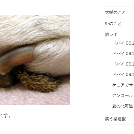
大輔のこと
姫のこと
旅レポ
ドバイ 09.12
ドバイ 09.12
ドバイ 09.12
ドバイ 09.12
ケニアでサ
アンコール
夏の北海道
です。
笑う柴連盟