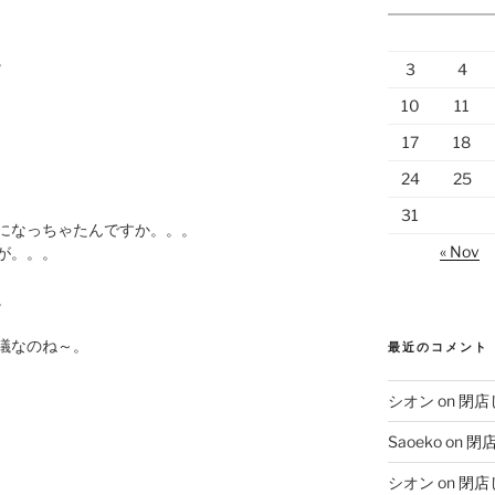
”
3
4
10
11
17
18
24
25
31
になっちゃたんですか。。。
« Nov
が。。。
。
議なのね～。
最近のコメント
シオン
on
閉店
Saoeko
on
閉
シオン
on
閉店