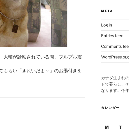
META
Log in
Entries feed
Comments fee
、大輔が診察されている間、プルプル震
WordPress.org
てもらい「きれいだよ～」のお墨付きを
カナダ生まれ
ドで暮らし、そ
なります。今
カレンダー
M
T