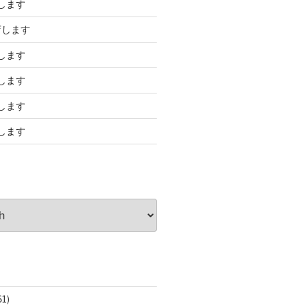
します
店します
します
します
します
します
61)