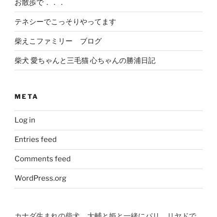
お散歩で．．．
テネシーでこっそりやってます
柴えこファミリー ブログ
柴犬 愛ちゃんと三毛猫 心ちゃんの勝浦日記
META
Log in
Entries feed
Comments feed
WordPress.org
カナダ生まれの柴犬、大輔と姫と一緒にパリ、リヤドで