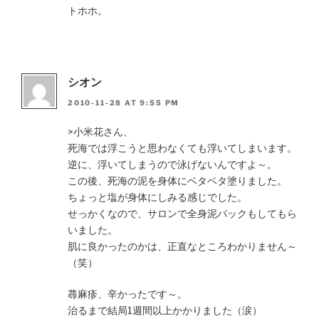
トホホ。
シオン
2010-11-28 AT 9:55 PM
>小米花さん、
死海では浮こうと思わなくても浮いてしまいます。
逆に、浮いてしまうので泳げないんですよ～。
この後、死海の泥を身体にベタベタ塗りました。
ちょっと塩が身体にしみる感じでした。
せっかくなので、サロンで全身泥パックもしてもら
いました。
肌に良かったのかは、正直なところわかりません～
（笑）
蕁麻疹、辛かったです～。
治るまで結局1週間以上かかりました（涙）