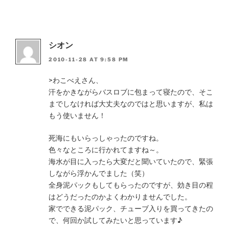
シオン
2010-11-28 AT 9:58 PM
>わこべえさん、
汗をかきながらバスロブに包まって寝たので、そこ
までしなければ大丈夫なのではと思いますが、私は
もう使いません！
死海にもいらっしゃったのですね。
色々なところに行かれてますね～。
海水が目に入ったら大変だと聞いていたので、緊張
しながら浮かんでました（笑）
全身泥パックもしてもらったのですが、効き目の程
はどうだったのかよくわかりませんでした。
家でできる泥パック、チューブ入りを買ってきたの
で、何回か試してみたいと思っています♪