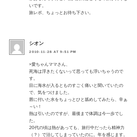
いです。
旅レポ、ちょっとお待ち下さい。
シオン
2010-11-28 AT 9:51 PM
>愛ちゃんママさん、
死海は浮きたくないって思っても浮いちゃうので
す。
目に海水が入るとものすごく痛いと聞いていたの
で、気をつけました。
唇に付いた水をちょっとひと舐めしてみたら、辛ぁ
～い！
熱は引いたのですが、最後まで体調は今一歩でし
た。
20代の頃は熱があっても、旅行中だったら精神力
（？）で治してしまっていたのに。年を感じます。