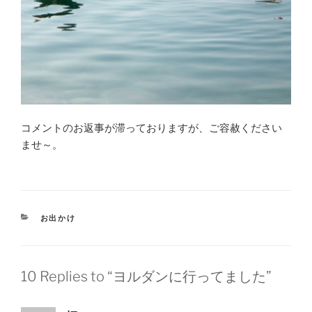
コメントのお返事が滞っておりますが、ご容赦ください
ませ～。
CATEGORIES
お出かけ
10 Replies to “ヨルダンに行ってました”