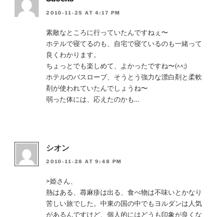
2010-11-25 AT 4:17 PM
素敵なところに行っていたんですねぇ〜
ホテルで寝てるのも、自宅で寝ているのも一緒って
良くわかります。
ちょっとでも楽しめて、よかったですね〜(^^;)
ホテルのバスローブ、そうとう強力な漂白剤と柔軟
剤が使われていたんでしょうね〜
弱った体には、応えたのかも…
シオン
2010-11-28 AT 9:48 PM
>姫さん、
熱はある、蕁麻疹は出る、食べ物は不味いとかなり
苦しい旅でした。中東の国の中でもヨルダンは人気
があるんですけど、個人的にはどうも印象が良くな