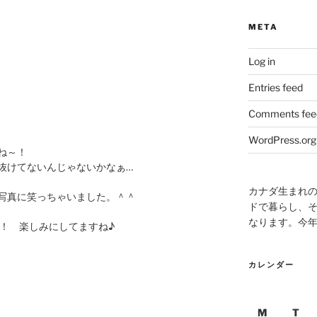
META
Log in
Entries feed
Comments fee
WordPress.org
ね～！
抜けてないんじゃないかなぁ…
カナダ生まれ
写真に笑っちゃいました。＾＾
ドで暮らし、そ
なります。今
？！ 楽しみにしてますね♪
カレンダー
M
T