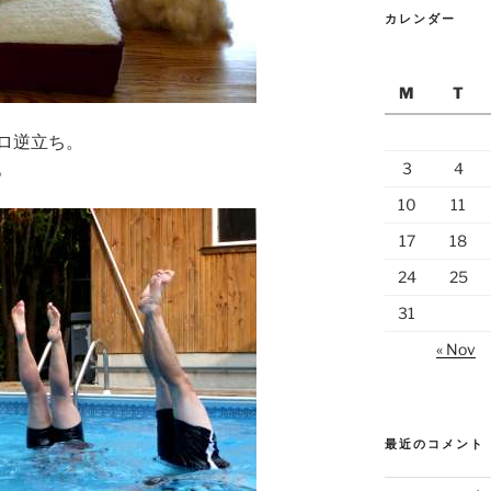
カレンダー
M
T
ロ逆立ち。
。
3
4
10
11
17
18
24
25
31
« Nov
最近のコメント