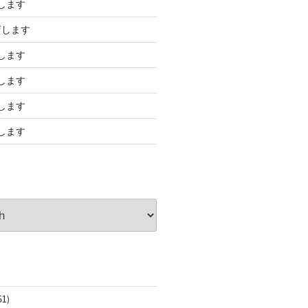
します
店します
します
します
します
します
61)