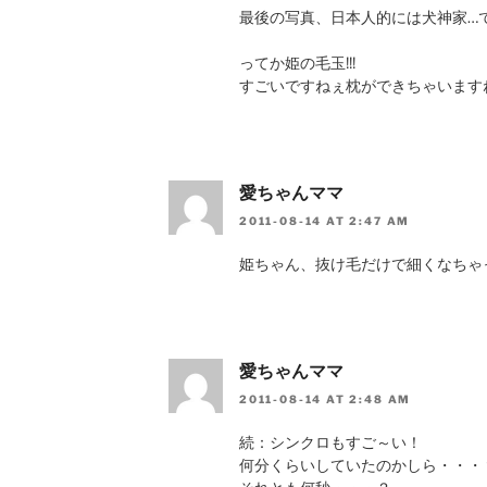
最後の写真、日本人的には犬神家…
ってか姫の毛玉!!!
すごいですねぇ枕ができちゃいます
愛ちゃんママ
2011-08-14 AT 2:47 AM
姫ちゃん、抜け毛だけで細くなちゃ
愛ちゃんママ
2011-08-14 AT 2:48 AM
続：シンクロもすご～い！
何分くらいしていたのかしら・・・