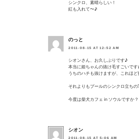
シンクロ、素晴らしい！
紅も入れて〜♪
のっと
2011-08-15 AT 12:52 AM
シオンさん、お久しぶりです♪
本当に姫ちゃんの抜け毛すごいです
うちのハチも抜けますが、これほど
それよりもプールのシンクロ立ちの
今度は柴犬カフェ in ソウルですか
シオン
2011-08-15 AT 5:06 AM