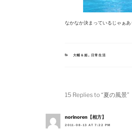
なかなか決まっているじゃぁあ
CATEGORIES
大輔＆姫
,
日常生活
15 Replies to “夏の風景”
norinoren【相方】
2011-08-13 AT 7:22 PM