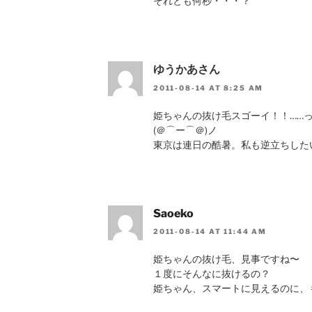
それとも何秒・・・？
ゆうかあさん
2011-08-14 AT 8:25 AM
姫ちゃんの抜け毛スゴーイ！！……
(＠⌒ー⌒＠)ノ
東京は連日の酷暑。私も逆立ちした
Saoeko
2011-08-14 AT 11:44 AM
姫ちゃんの抜け毛、見事ですね〜
１度にそんなに抜けるの？
姫ちゃん、スマートに見えるのに、も