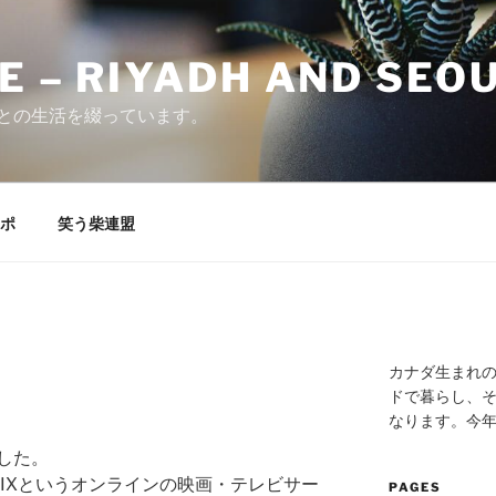
E – RIYADH AND SEO
との生活を綴っています。
ポ
笑う柴連盟
カナダ生まれ
ドで暮らし、そ
なります。今
した。
LIXというオンラインの映画・テレビサー
PAGES