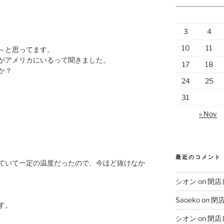
3
4
10
11
～と思ってます。
がアメリカにいるって聞きました。
17
18
か？
24
25
31
« Nov
最近のコメント
ていて一定の温度だったので、今ほど抜けなか
シオン
on
閉店
Saoeko
on
閉
す。
シオン
on
閉店