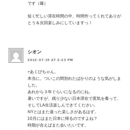
です（爆）
短く忙しい滞在時間の中、時間作ってくれてありが
とう＆次回楽しみにしていますっ！
シオン
2012-07-19 AT 2:23 PM
>あくびちゃん、
本当に、ついこの間別れたばかりのような気がしま
した。
あれから３年ぐらいになるのにね。
暑いですが、残り少ない日本滞在で英気を養って、
そしてLA生活楽しんできてください。
NYとはまた違った楽しさがあるはず。
10月にはまた日本に帰るのですよね？
時期が合えばまた会いたいです。