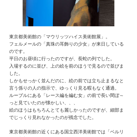
東京都美術館の「マウリッツハイス美術館展」。
フェルメールの「真珠の耳飾りの少女」が来日している
のです。
平日のお昼頃に行ったのですが、長蛇の列でした。
入場するのに並び、上の絵を前のほうで見るので並びま
した。
しかもせっかく並んだのに、絵の前では立ち止まるなと
言う係りの人の指示で、ゆっくり見る暇もなく通過。
ルーブルにある「レース編を編む女」の前で長い間ぼ～
っと見ていたのが懐かしい、、、
絵のほうはもちろんとても麗しかったのですが、細部ま
でじっくり見れなかったのが残念でした。
東京都美術館の近くにある国立西洋美術館では「ベルリ