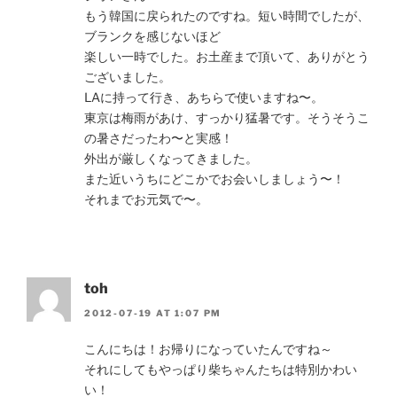
もう韓国に戻られたのですね。短い時間でしたが、
ブランクを感じないほど
楽しい一時でした。お土産まで頂いて、ありがとう
ございました。
LAに持って行き、あちらで使いますね〜。
東京は梅雨があけ、すっかり猛暑です。そうそうこ
の暑さだったわ〜と実感！
外出が厳しくなってきました。
また近いうちにどこかでお会いしましょう〜！
それまでお元気で〜。
toh
2012-07-19 AT 1:07 PM
こんにちは！お帰りになっていたんですね～
それにしてもやっぱり柴ちゃんたちは特別かわい
い！