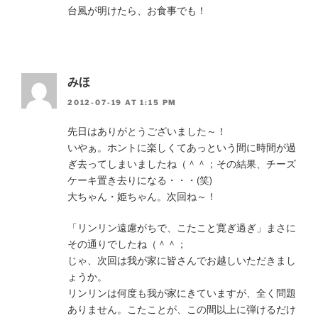
台風が明けたら、お食事でも！
みほ
2012-07-19 AT 1:15 PM
先日はありがとうございました～！
いやぁ。ホントに楽しくてあっという間に時間が過
ぎ去ってしまいましたね（＾＾；その結果、チーズ
ケーキ置き去りになる・・・(笑)
大ちゃん・姫ちゃん。次回ね～！
「リンリン遠慮がちで、こたこと寛ぎ過ぎ」まさに
その通りでしたね（＾＾；
じゃ、次回は我が家に皆さんでお越しいただきまし
ょうか。
リンリンは何度も我が家にきていますが、全く問題
ありません。こたことが、この間以上に弾けるだけ