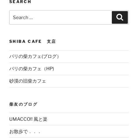
SEARCH
Search
Search
for:
SHIBA CAFE 支店
パリの柴カフェ(ブログ）
パリの柴カフェ（HP)
砂漠の旧柴カフェ
柴友のブログ
UMACCO!! 風と楽
お散歩で．．．