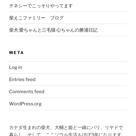
テネシーでこっそりやってます
柴えこファミリー ブログ
柴犬 愛ちゃんと三毛猫 心ちゃんの勝浦日記
META
Log in
Entries feed
Comments feed
WordPress.org
カナダ生まれの柴犬、大輔と姫と一緒にパリ、リヤドで
暮らし、そして、ここソウル生活もほぼ3年になります。