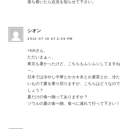
落ち着いたら近況を知らせて下さい。
シオン
2012-07-19 AT 2:30 PM
>tohさん、
ただいまぁ～。
東京も暑かったけど、こちらもムシムシしてますね
～。
日本では冷やし中華とかカキ氷とか麦茶とか、冷た
いもので夏を乗り切りますが、こちらはどうなので
しょう？
夏だけの食べ物ってありますか？
ソウルの夏の食べ物、食べに連れて行って下さい！