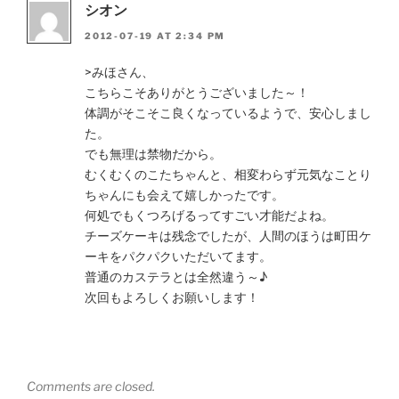
シオン
2012-07-19 AT 2:34 PM
>みほさん、
こちらこそありがとうございました～！
体調がそこそこ良くなっているようで、安心しまし
た。
でも無理は禁物だから。
むくむくのこたちゃんと、相変わらず元気なことり
ちゃんにも会えて嬉しかったです。
何処でもくつろげるってすごい才能だよね。
チーズケーキは残念でしたが、人間のほうは町田ケ
ーキをパクパクいただいてます。
普通のカステラとは全然違う～♪
次回もよろしくお願いします！
Comments are closed.