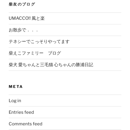
柴友のブログ
UMACCO!! 風と楽
お散歩で．．．
テネシーでこっそりやってます
柴えこファミリー ブログ
柴犬 愛ちゃんと三毛猫 心ちゃんの勝浦日記
META
Log in
Entries feed
Comments feed