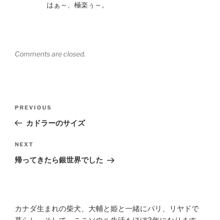
はぁ～、極楽ぅ～。
Comments are closed.
Post
Previous
PREVIOUS
navigation
Post
カドラーのサイズ
Next
NEXT
Post
帰ってきたら銀世界でした
カナダ生まれの柴犬、大輔と姫と一緒にパリ、リヤドで