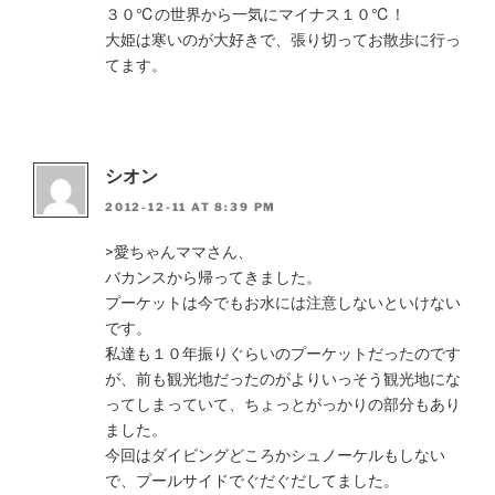
３０℃の世界から一気にマイナス１０℃！
大姫は寒いのが大好きで、張り切ってお散歩に行っ
てます。
シオン
2012-12-11 AT 8:39 PM
>愛ちゃんママさん、
バカンスから帰ってきました。
プーケットは今でもお水には注意しないといけない
です。
私達も１０年振りぐらいのプーケットだったのです
が、前も観光地だったのがよりいっそう観光地にな
ってしまっていて、ちょっとがっかりの部分もあり
ました。
今回はダイビングどころかシュノーケルもしない
で、プールサイドでぐだぐだしてました。