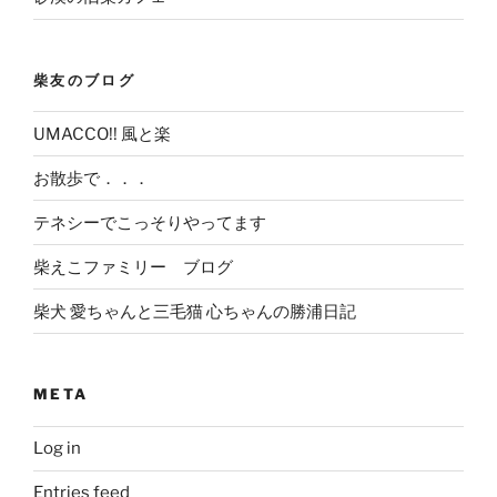
柴友のブログ
UMACCO!! 風と楽
お散歩で．．．
テネシーでこっそりやってます
柴えこファミリー ブログ
柴犬 愛ちゃんと三毛猫 心ちゃんの勝浦日記
META
Log in
Entries feed