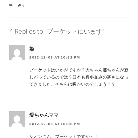
CATEGORIES
色々
4 Replies to “プーケットにいます”
姫
2012-12-03 AT 10:32 PM
プーケットはいかがですか？大ちゃん姫ちゃんが寂
しがっているのでは？日本も真冬並みの寒さになっ
てきました。そちらは暖かいのでしょう？？
愛ちゃんママ
2012-12-05 AT 10:06 PM
シオンさん、プーケットですか～！