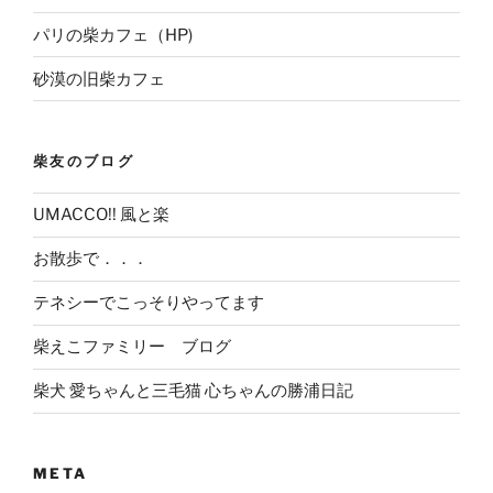
パリの柴カフェ（HP)
砂漠の旧柴カフェ
柴友のブログ
UMACCO!! 風と楽
お散歩で．．．
テネシーでこっそりやってます
柴えこファミリー ブログ
柴犬 愛ちゃんと三毛猫 心ちゃんの勝浦日記
META