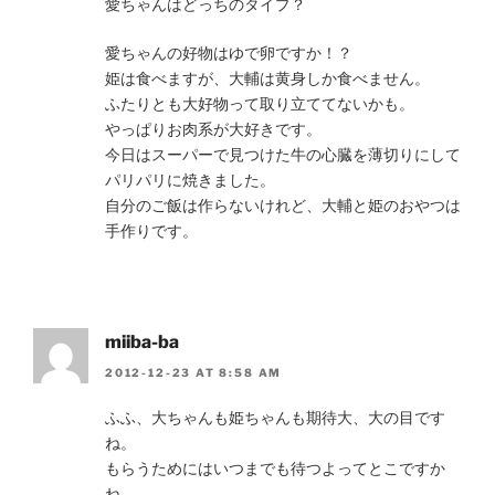
愛ちゃんはどっちのタイプ？
愛ちゃんの好物はゆで卵ですか！？
姫は食べますが、大輔は黄身しか食べません。
ふたりとも大好物って取り立ててないかも。
やっぱりお肉系が大好きです。
今日はスーパーで見つけた牛の心臓を薄切りにして
パリパリに焼きました。
自分のご飯は作らないけれど、大輔と姫のおやつは
手作りです。
miiba-ba
2012-12-23 AT 8:58 AM
ふふ、大ちゃんも姫ちゃんも期待大、大の目です
ね。
もらうためにはいつまでも待つよってとこですか
ね。