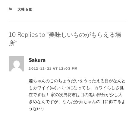
CATEGORIES
大輔＆姫
10 Replies to “美味しいものがもらえる場
所”
Sakura
2012-12-21 AT 12:03 PM
姫ちゃんのこのちょうだいをうったえる目がなんと
もカワイイ(^^)いくつになっても、カワイらしさ健
在ですね！ 家の次男坊君は目の黒い部分が少し大
きめなんですが、なんだか姫ちゃんの目に似てるよ
うな(^^)