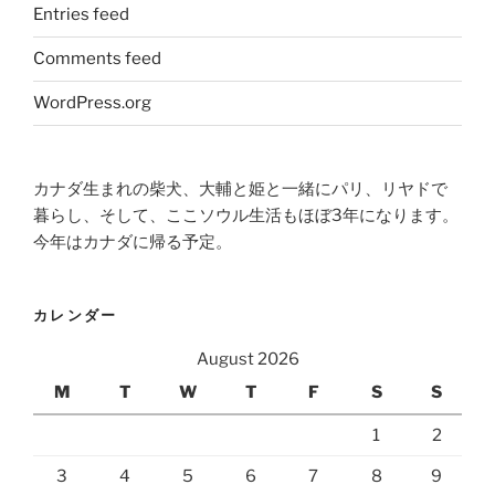
Entries feed
Comments feed
WordPress.org
カナダ生まれの柴犬、大輔と姫と一緒にパリ、リヤドで
暮らし、そして、ここソウル生活もほぼ3年になります。
今年はカナダに帰る予定。
カレンダー
August 2026
M
T
W
T
F
S
S
1
2
3
4
5
6
7
8
9