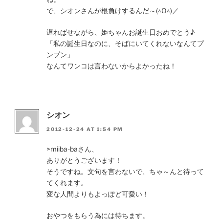
で、シオンさんが根負けするんだ～(^O^)／
遅ればせながら、姫ちゃんお誕生日おめでとう♪
「私の誕生日なのに、そばにいてくれないなんてプ
ンプン」
なんてワンコは言わないからよかったね！
シオン
2012-12-24 AT 1:54 PM
>miiba-baさん、
ありがとうございます！
そうですね。文句を言わないで、ちゃ～んと待って
てくれます。
変な人間よりもよっぽど可愛い！
おやつをもらう為には待ちます。