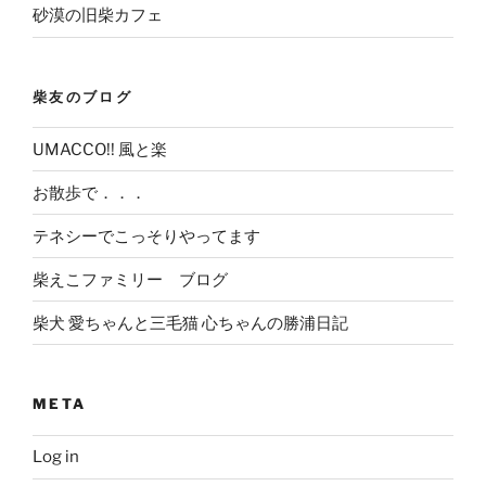
砂漠の旧柴カフェ
柴友のブログ
UMACCO!! 風と楽
お散歩で．．．
テネシーでこっそりやってます
柴えこファミリー ブログ
柴犬 愛ちゃんと三毛猫 心ちゃんの勝浦日記
META
Log in