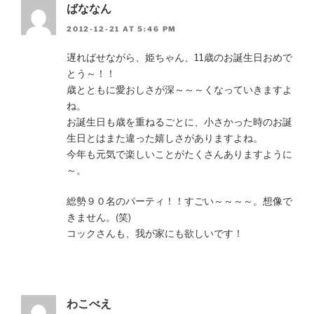
ばななん
2012-12-21 AT 5:46 PM
遅ればせながら、姫ちゃん、11歳のお誕生日おめで
とう～！！
歳とともに愛おしさが深～～～くなっていきますよ
ね。
お誕生日も歳を重ねるごとに、小さかった時のお誕
生日とはまた違った嬉しさがありますよね。
今年も元気で楽しいことがたくさんありますように
～。
総勢９０名のパーティ！！すごい～～～～。想像で
きません。(笑)
コックさんも、我が家にも欲しいです！
わこべえ