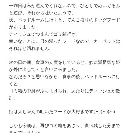
一昨日は私が遊んでくれないので、ひとりでぬいぐるみ
と遊び、それから吐いたようで、
夜、ベッドルームに行くと、てんこ盛りのドッグフード
がありました。
ティッシュでつまんでゴミ箱行き。
幸いなことに、只の湿ったフードなので、カーペットは
それほど汚れません。
次の日の朝、食事の支度をしていると、妙に満足気な姫
が外に出して～と言いに来ました。
なんだろ？と思いながら、食事の後、ベッドルームに行
くと、
ゴミ箱の中身がぶちまけられ、あたりにティッシュが散
乱。
姫は大ちゃんの吐いたフードが大好きです(><)(><)(><)
しかも今朝は、再びゴミ箱をあさり、食べ残した分まで
食べていました。