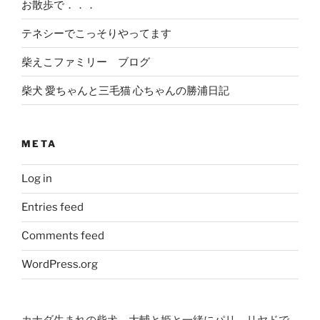
お散歩で．．．
テネシーでこっそりやってます
柴えこファミリー ブログ
柴犬 愛ちゃんと三毛猫 心ちゃんの勝浦日記
META
Log in
Entries feed
Comments feed
WordPress.org
カナダ生まれの柴犬、大輔と姫と一緒にパリ、リヤドで