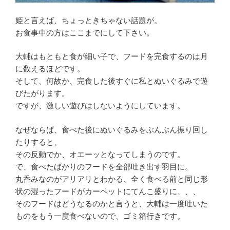
姫と言えば、ちょっときちゃない話題が。
お食事中の方はここまでにして下さい。
大輔はもともと食が細い子で、フードを完食するのは月
に数えるほどです。
そして、何故か、完食した後すぐに私とぬいぐるみで遊
びたがります。
ですが、激しい遊びはしないようにしています。
なぜならば、食べた後にぬいぐるみをぶんぶん振り回し
たりすると、
その反動でか、オエーッとなってしまうのです。
で、食べたばかりのフードを全部吐き出す羽目に。
丸呑みなのがアリアリとわかる、全く食べる前と同じ形
状の湿ったフードがカーペットにてんこ盛りに、、、
そのフードはどうなるのかと言うと、大輔は一度吐いた
ものをもう一度食べないので、ゴミ箱行きです。