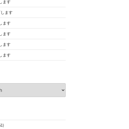
します
店します
します
します
します
します
61)