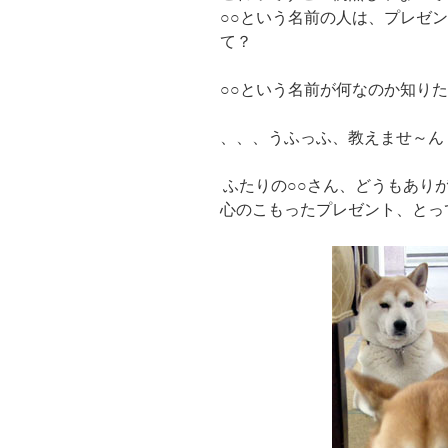
○○という名前の人は、プレゼ
て？
○○という名前が何なのか知り
、、、うふっふ、教えませ～ん
ふたりの○○さん、どうもあり
心のこもったプレゼント、とっ