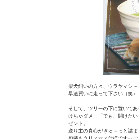
柴犬飼いの方々、ウラヤマシ～
早速買いに走って下さい（笑）
そして、ツリーの下に置いてあ
けちゃダメ」「でも、開けたい
ゼント。
送り主の真心がぎゅ～っと詰ま
包装もクリスマス仕様ですっご