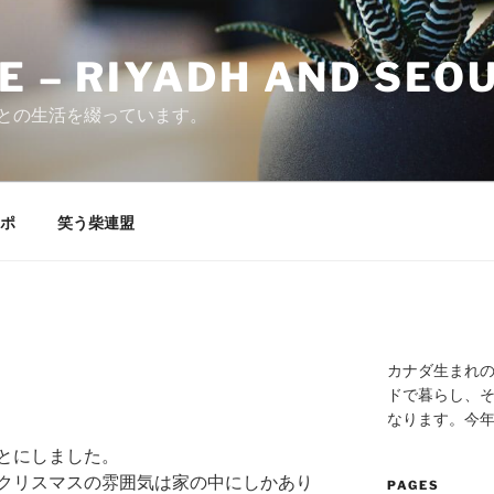
E – RIYADH AND SEO
との生活を綴っています。
ポ
笑う柴連盟
カナダ生まれ
ドで暮らし、そ
なります。今
とにしました。
クリスマスの雰囲気は家の中にしかあり
PAGES