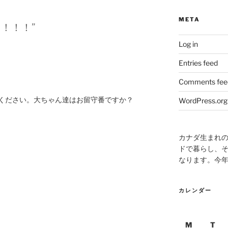
META
とう！！！”
Log in
Entries feed
Comments fee
ください。大ちゃん達はお留守番ですか？
WordPress.org
カナダ生まれ
ドで暮らし、そ
なります。今
カレンダー
M
T