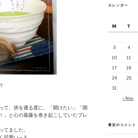
カレンダー
M
T
3
4
10
11
17
18
24
25
？
31
« Nov
って、傍を通る度に、「開けたい」「開
！」と心の葛藤を巻き起こしていたプレ
最近のコメント
ってました。
く可愛い～♪