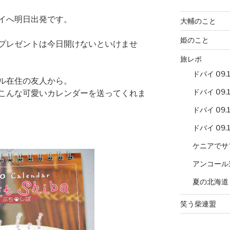
イへ明日出発です。
大輔のこと
姫のこと
プレゼントは今日開けないといけませ
旅レポ
ドバイ 09.12
ル在住の友人から。
ドバイ 09.12
こんな可愛いカレンダーを送ってくれま
ドバイ 09.12
ドバイ 09.12
ケニアでサ
アンコール
夏の北海道
笑う柴連盟