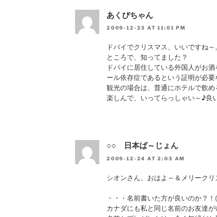
あくびちゃん
2009-12-23 AT 11:01 PM
ドバイでクリスマス、いいですね～
ところで、知ってました？
ドバイに居住している外国人がお酒
ール依存症であるという証明が必要
観光の場合は、普通にホテルで飲め
楽しんで、いってらっしゃい～♪良
○○ 日本ば～じょん
2009-12-24 AT 2:03 AM
シオンさん、おはよ～＆メリークリ
・・・名前書いた方が良いのか？！(
カナダにも私と同じ名前のお友達が