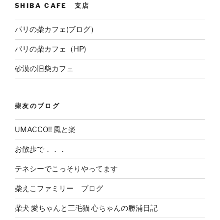
SHIBA CAFE 支店
パリの柴カフェ(ブログ）
パリの柴カフェ（HP)
砂漠の旧柴カフェ
柴友のブログ
UMACCO!! 風と楽
お散歩で．．．
テネシーでこっそりやってます
柴えこファミリー ブログ
柴犬 愛ちゃんと三毛猫 心ちゃんの勝浦日記