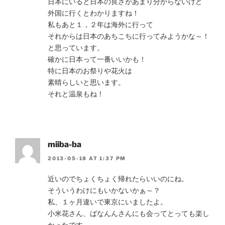
日本にいると日本の良さがあまり分からないけど
外国に行くとわかりますね！
私もあと１，２年は海外に行って
それからは日本のあちこちに行ってみようかな～！
と思っています。
確かに日本って一番いいかも！
特に日本のお祭りや花火は
素晴らしいと思います。
それと温泉もね！
miiba-ba
2013-05-18 AT 1:37 PM
近いのでちょくちょく帰れたらいいのにね。
そういうわけにもいかないかぁ～？
私、１ヶ月違いで東京にいましたよ。
小米花さん、ばなんんさんにも会ってとっても楽し
かったです。