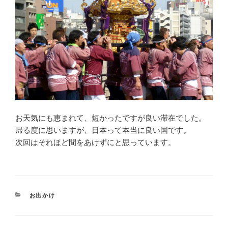
お天気にも恵まれて、短かったですが良い滞在でした。
帰る度に思いますが、日本って本当に良い国です。
次回はそれほど間をあけずにと思っています。
CATEGORIES
お出かけ