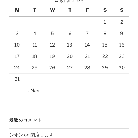
August 2026
M
T
W
T
F
S
S
1
2
3
4
5
6
7
8
9
10
11
12
13
14
15
16
17
18
19
20
21
22
23
24
25
26
27
28
29
30
31
« Nov
最近のコメント
シオン
on
閉店します