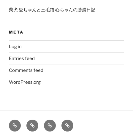
柴犬 愛ちゃんと三毛猫 心ちゃんの勝浦日記
META
Log in
Entries feed
Comments feed
WordPress.org
大
姫
旅
笑
輔
の
レ
う