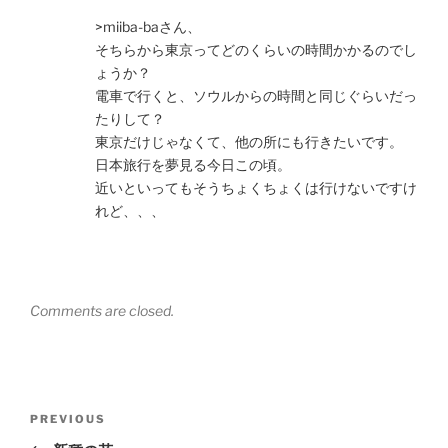
>miiba-baさん、
そちらから東京ってどのくらいの時間かかるのでし
ょうか？
電車で行くと、ソウルからの時間と同じぐらいだっ
たりして？
東京だけじゃなくて、他の所にも行きたいです。
日本旅行を夢見る今日この頃。
近いといってもそうちょくちょくは行けないですけ
れど、、、
Comments are closed.
Post
Previous
PREVIOUS
navigation
Post