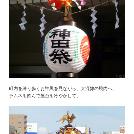
町内を練り歩くお神輿を見ながら、大混雑の境内へ。
ラムネを飲んで屋台を冷やかして。