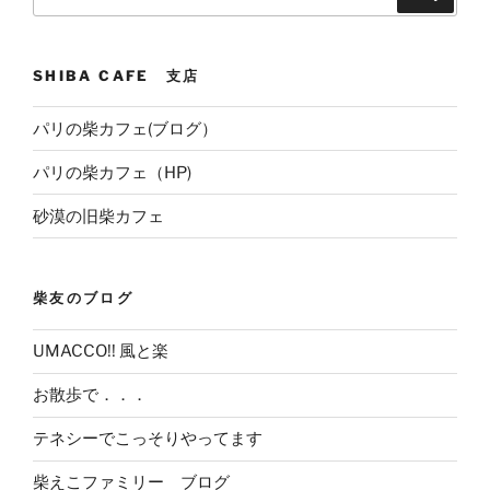
for:
SHIBA CAFE 支店
パリの柴カフェ(ブログ）
パリの柴カフェ（HP)
砂漠の旧柴カフェ
柴友のブログ
UMACCO!! 風と楽
お散歩で．．．
テネシーでこっそりやってます
柴えこファミリー ブログ