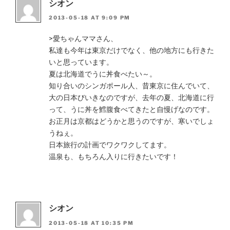
シオン
2013-05-18 AT 9:09 PM
>愛ちゃんママさん、
私達も今年は東京だけでなく、他の地方にも行きた
いと思っています。
夏は北海道でうに丼食べたい～。
知り合いのシンガポール人、昔東京に住んでいて、
大の日本びいきなのですが、去年の夏、北海道に行
って、うに丼を鱈腹食べてきたと自慢げなのです。
お正月は京都はどうかと思うのですが、寒いでしょ
うねぇ。
日本旅行の計画でワクワクしてます。
温泉も、もちろん入りに行きたいです！
シオン
2013-05-18 AT 10:35 PM