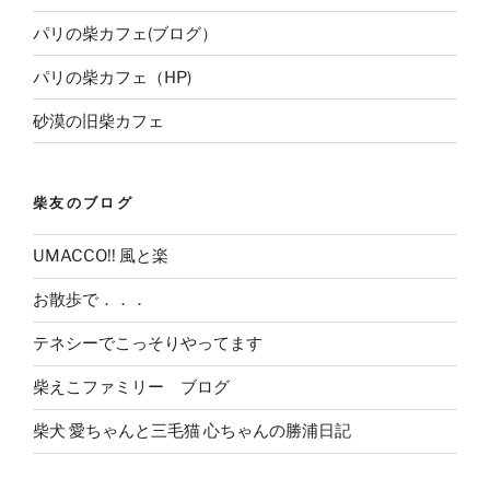
パリの柴カフェ(ブログ）
パリの柴カフェ（HP)
砂漠の旧柴カフェ
柴友のブログ
UMACCO!! 風と楽
お散歩で．．．
テネシーでこっそりやってます
柴えこファミリー ブログ
柴犬 愛ちゃんと三毛猫 心ちゃんの勝浦日記