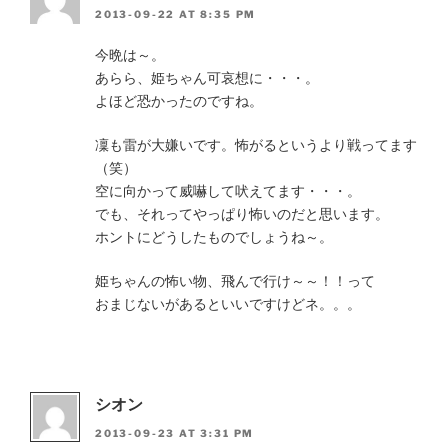
2013-09-22 AT 8:35 PM
今晩は～。
あらら、姫ちゃん可哀想に・・・。
よほど恐かったのですね。
凜も雷が大嫌いです。怖がるというより戦ってます
（笑）
空に向かって威嚇して吠えてます・・・。
でも、それってやっぱり怖いのだと思います。
ホントにどうしたものでしょうね～。
姫ちゃんの怖い物、飛んで行け～～！！って
おまじないがあるといいですけどネ。。。
シオン
2013-09-23 AT 3:31 PM