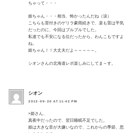
ちゃって・・・
姫ちゃん・・・相当、怖かったんだね（涙）
こちらも雷付きのゲリラ豪雨続きで、楽も雷は平気
だったのに、今回はブルブルでした。
私達でも不安になる位だったから、わんこもですよ
ね。
姫ちゃん！！大丈夫だよ～～～～～。
シオンさんの北海道レポ楽しみにしてま～す。
シオン
2013-09-20 AT 11:42 PM
>姫さん、
真夜中だったので、翌日睡眠不足でした。
姫は大きな音が大嫌いなので、これからの季節、思