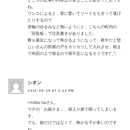
ね。
ワンコによると、雷に驚いてリードをちぎって逃げ
たりするので
首輪のゆるみなど無いようにと、こちらの町内の
「回覧板」で注意書きがありました。
舞も最近になって怖がるようになって、夜中だと堅
じいさんの部屋の戸をカリカリして入れさせ、朝ま
で布団の上で寝るので寝不足になるそうです(*_*;
シオン
2013-09-29 AT 2:22 PM
>miiba-baさん、
ウチの「お姫さま」、箱入り娘で困ってしまいま
す。
でも、姫だけではなくて、怖がる子が多いのです
ね。