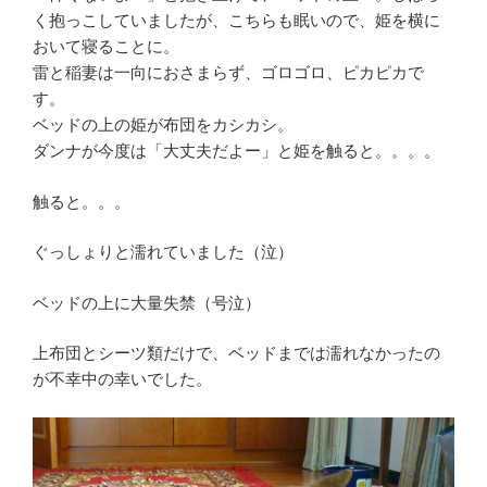
く抱っこしていましたが、こちらも眠いので、姫を横に
おいて寝ることに。
雷と稲妻は一向におさまらず、ゴロゴロ、ピカピカで
す。
ベッドの上の姫が布団をカシカシ。
ダンナが今度は「大丈夫だよー」と姫を触ると。。。。
触ると。。。
ぐっしょりと濡れていました（泣）
ベッドの上に大量失禁（号泣）
上布団とシーツ類だけで、ベッドまでは濡れなかったの
が不幸中の幸いでした。