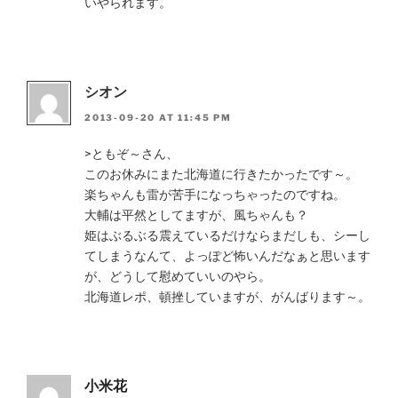
いやられます。
シオン
2013-09-20 AT 11:45 PM
>ともぞ～さん、
このお休みにまた北海道に行きたかったです～。
楽ちゃんも雷が苦手になっちゃったのですね。
大輔は平然としてますが、風ちゃんも？
姫はぶるぶる震えているだけならまだしも、シーし
てしまうなんて、よっぽど怖いんだなぁと思います
が、どうして慰めていいのやら。
北海道レポ、頓挫していますが、がんばります～。
小米花