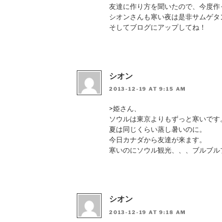
友達に作り方を聞いたので、今度作
シオンさんも寒い夜は是非サムゲタ
そしてブログにアップしてね！
シオン
2013-12-19 AT 9:15 AM
>姫さん、
ソウルは東京よりもずっと寒いです
夏は同じくらい蒸し暑いのに。
今日カナダから友達が来ます。
寒いのにソウル観光、、、ブルブル
シオン
2013-12-19 AT 9:18 AM