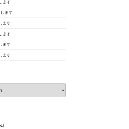
します
店します
します
します
します
します
61)