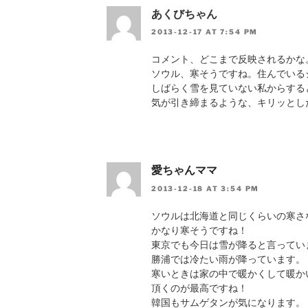
あくびちゃん
2013-12-17 AT 7:54 PM
コメント、どこまで反映されるかな
ソウル、寒そうですね。住んでいる
しばらく雪を見ていない私からする
気が引き締まるような、キリッとし
愛ちゃんママ
2013-12-18 AT 3:54 PM
ソウルは北海道と同じくらいの寒さ
かなり寒そうですね！
東京でも今日は雪が降ると言ってい
勝浦では冷たい雨が降っています。
寒いときは家の中で暖かくして暖か
頂くのが最高ですね！
韓国もサムゲタンが気になります。