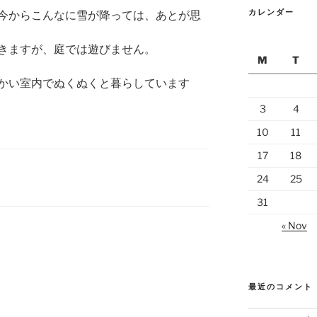
カレンダー
今からこんなに雪が降っては、あとが思
きますが、庭では遊びません。
M
T
かい室内でぬくぬくと暮らしています
3
4
10
11
17
18
24
25
31
« Nov
最近のコメント