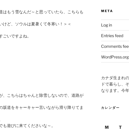
META
道はもう雪なんだ～と思っていたら、こちらも
いけど、ソウルは夏暑くて冬寒い！＞＜
Log in
Entries feed
すごいですよね。
Comments fee
WordPress.org
カナダ生まれ
ドで暮らし、そ
なります。今
が、こちらはちゃんと除雪しないので、道路が
の坂道をキャーキャー言いながら滑り降りてま
カレンダー
。
でも遊びに来てくださいな～。
M
T