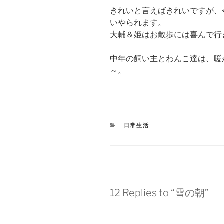
きれいと言えばきれいですが、
いやられます。
大輔＆姫はお散歩には喜んで行
中年の飼い主とわんこ達は、暖
～。
CATEGORIES
日常生活
12 Replies to “雪の朝”