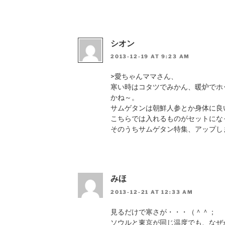
シオン
2013-12-19 AT 9:23 AM
>愛ちゃんママさん、
寒い時はコタツでみかん、暖炉でホ
かね～。
サムゲタンは朝鮮人参とか身体に良
こちらでは入れるものがセットにな
そのうちサムゲタン特集、アップし
みほ
2013-12-21 AT 12:33 AM
見るだけで寒さが・・・（＾＾；
ソウルと東京が同じ温度でも、なぜ