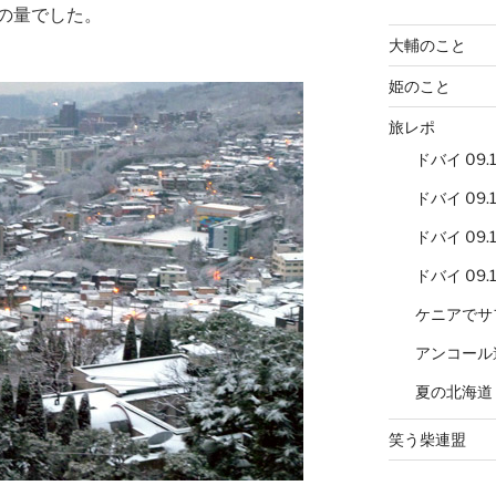
の量でした。
大輔のこと
姫のこと
旅レポ
ドバイ 09.12
ドバイ 09.12
ドバイ 09.12
ドバイ 09.12
ケニアでサ
アンコール
夏の北海道
笑う柴連盟