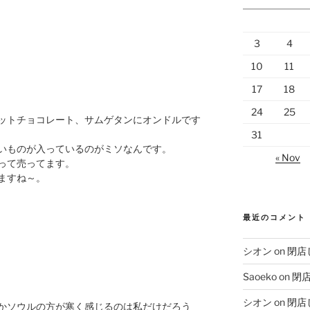
3
4
10
11
17
18
24
25
ットチョコレート、サムゲタンにオンドルです
31
いものが入っているのがミソなんです。
« Nov
って売ってます。
ますね～。
最近のコメント
シオン
on
閉店
Saoeko
on
閉
シオン
on
閉店
かソウルの方が寒く感じるのは私だけだろう