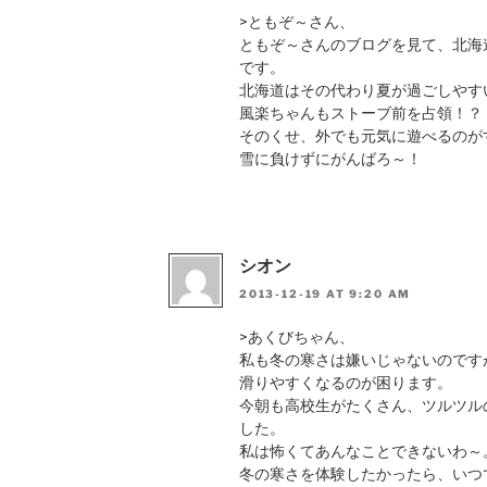
>ともぞ～さん、
ともぞ～さんのブログを見て、北海
です。
北海道はその代わり夏が過ごしやす
風楽ちゃんもストーブ前を占領！？
そのくせ、外でも元気に遊べるのが
雪に負けずにがんばろ～！
シオン
2013-12-19 AT 9:20 AM
>あくびちゃん、
私も冬の寒さは嫌いじゃないのです
滑りやすくなるのが困ります。
今朝も高校生がたくさん、ツルツル
した。
私は怖くてあんなことできないわ～
冬の寒さを体験したかったら、いつ