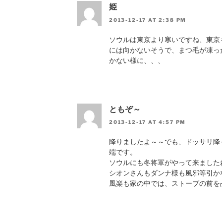
姫
2013-12-17 AT 2:38 PM
ソウルは東京より寒いですね、東京
には向かないそうで、まつ毛が凍っ
かない様に、、、
ともぞ～
2013-12-17 AT 4:57 PM
降りましたよ～～でも、ドッサリ降
端です。
ソウルにも冬将軍がやって来ました
シオンさんもダンナ様も風邪等引か
風楽も家の中では、ストーブの前を占