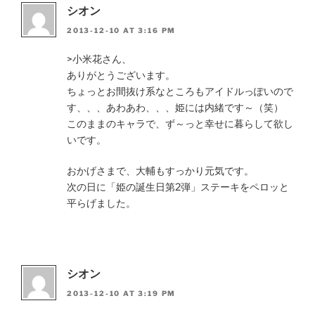
シオン
2013-12-10 AT 3:16 PM
>小米花さん、
ありがとうございます。
ちょっとお間抜け系なところもアイドルっぽいので
す、、、あわあわ、、、姫には内緒です～（笑）
このままのキャラで、ず～っと幸せに暮らして欲し
いです。
おかげさまで、大輔もすっかり元気です。
次の日に「姫の誕生日第2弾」ステーキをペロッと
平らげました。
シオン
2013-12-10 AT 3:19 PM