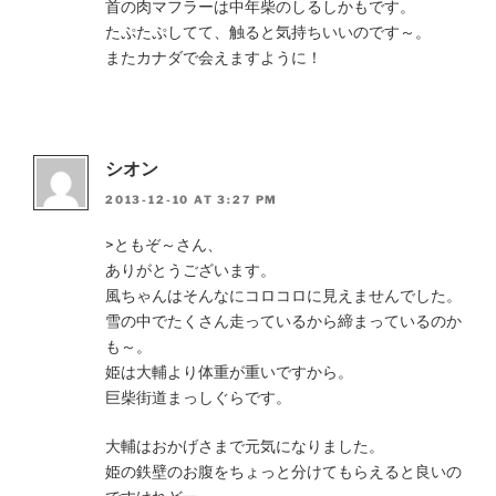
首の肉マフラーは中年柴のしるしかもです。
たぷたぷしてて、触ると気持ちいいのです～。
またカナダで会えますように！
シオン
2013-12-10 AT 3:27 PM
>ともぞ～さん、
ありがとうございます。
風ちゃんはそんなにコロコロに見えませんでした。
雪の中でたくさん走っているから締まっているのか
も～。
姫は大輔より体重が重いですから。
巨柴街道まっしぐらです。
大輔はおかげさまで元気になりました。
姫の鉄壁のお腹をちょっと分けてもらえると良いの