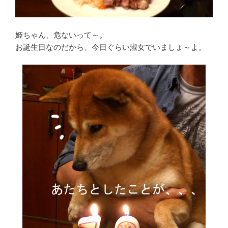
姫ちゃん、危ないって～。
お誕生日なのだから、今日ぐらい淑女でいましょ～よ。