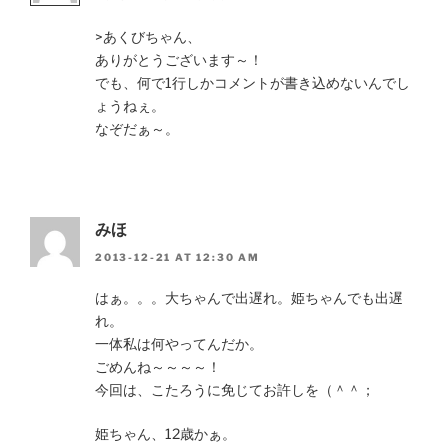
>あくびちゃん、
ありがとうございます～！
でも、何で1行しかコメントが書き込めないんでし
ょうねぇ。
なぞだぁ～。
みほ
2013-12-21 AT 12:30 AM
はぁ。。。大ちゃんで出遅れ。姫ちゃんでも出遅
れ。
一体私は何やってんだか。
ごめんね～～～～！
今回は、こたろうに免じてお許しを（＾＾；
姫ちゃん、12歳かぁ。