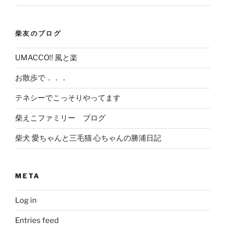
柴友のブログ
UMACCO!! 風と楽
お散歩で．．．
テネシーでこっそりやってます
柴えこファミリー ブログ
柴犬 愛ちゃんと三毛猫 心ちゃんの勝浦日記
META
Log in
Entries feed