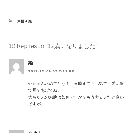
CATEGORIES
大輔＆姫
19 Replies to “12歳になりました”
姫
2013-12-09 AT 7:33 PM
姫ちゃんおめでとう！！何時までも元気で可愛い娘
で居てあげてね。
大ちゃんのお腹は如何ですか？もう大丈夫だと良い
ですが。