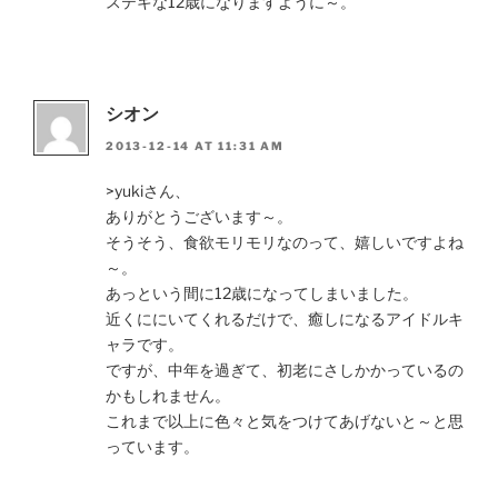
ステキな12歳になりますように～。
シオン
2013-12-14 AT 11:31 AM
>yukiさん、
ありがとうございます～。
そうそう、食欲モリモリなのって、嬉しいですよね
～。
あっという間に12歳になってしまいました。
近くににいてくれるだけで、癒しになるアイドルキ
ャラです。
ですが、中年を過ぎて、初老にさしかかっているの
かもしれません。
これまで以上に色々と気をつけてあげないと～と思
っています。