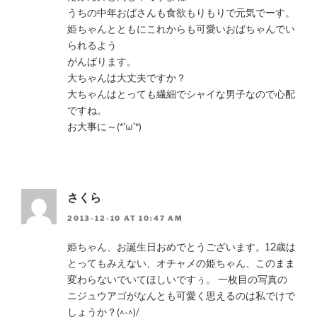
うちの中年おばさんも食欲もりもりで元気でーす。
姫ちゃんとともにこれからも可愛いおばちゃんでい
られるよう
がんばります。
大ちゃんは大丈夫ですか？
大ちゃんはとっても繊細でシャイな男子なので心配
ですね。
お大事に～(*’ω’*)
さくら
2013-12-10 AT 10:47 AM
姫ちゃん、お誕生日おめでとうございます。12歳は
とってもみえない、オチャメの姫ちゃん、このまま
変わらないでいてほしいですぅ。 一枚目の写真の
ニジュウアゴがなんとも可愛く思えるのは私でけで
しょうか？(^-^)/