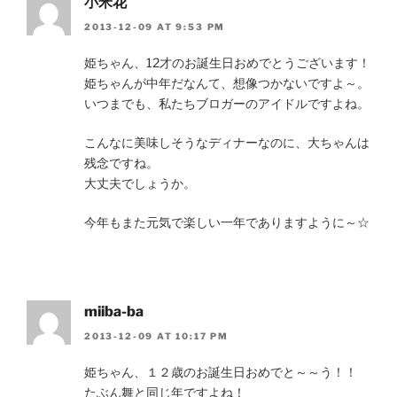
小米花
2013-12-09 AT 9:53 PM
姫ちゃん、12才のお誕生日おめでとうございます！
姫ちゃんが中年だなんて、想像つかないですよ～。
いつまでも、私たちブロガーのアイドルですよね。
こんなに美味しそうなディナーなのに、大ちゃんは
残念ですね。
大丈夫でしょうか。
今年もまた元気で楽しい一年でありますように～☆
miiba-ba
2013-12-09 AT 10:17 PM
姫ちゃん、１２歳のお誕生日おめでと～～う！！
たぶん舞と同じ年ですよね！