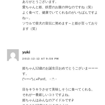
ありがとうございます。
愛ちゃんと姫、鉄壁のお腹の仲なのですね（笑）
よく食べて、健康でいてくれるのがいちばんですよ
ね～。
ソウルで柴犬の宣伝に努めます～と姫が言っており
ます（笑）
yuki
2013-12-12 AT 9:58 PM
姫ちゃん12歳のお誕生日おめでとうございまーーー
す。
(*^ー^*)∠※Pan!!。・:*:・
目をキラキラさせて美味しそうに食べてくれる。
それが一番嬉しいコトですよね。
姫ちゃんはみんなのアイドルです♪