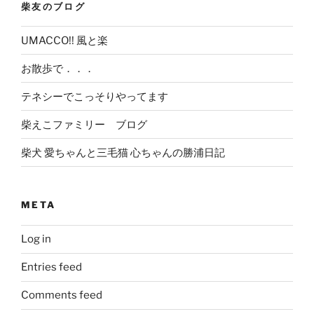
柴友のブログ
UMACCO!! 風と楽
お散歩で．．．
テネシーでこっそりやってます
柴えこファミリー ブログ
柴犬 愛ちゃんと三毛猫 心ちゃんの勝浦日記
META
Log in
Entries feed
Comments feed