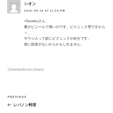
シオン
2010-08-12 AT 11:26 PM
>Saoekoさん、
裏がビニールで薄いのです。ピクニック用ですから
～。
サウジ人って妙にピクニックが好きです。
他に娯楽がないからかもしれません。
Comments are closed.
Post
Previous
PREVIOUS
navigation
Post
レバノン料理