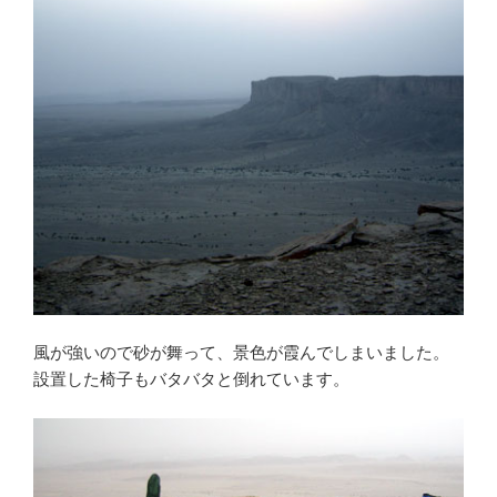
風が強いので砂が舞って、景色が霞んでしまいました。
設置した椅子もバタバタと倒れています。