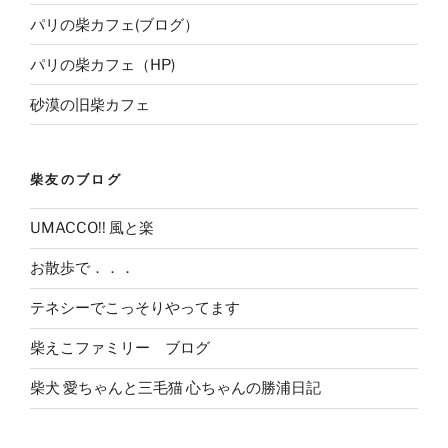
パリの柴カフェ(ブログ）
パリの柴カフェ（HP)
砂漠の旧柴カフェ
柴友のブログ
UMACCO!! 風と楽
お散歩で．．．
テネシーでこっそりやってます
柴えこファミリー ブログ
柴犬 愛ちゃんと三毛猫 心ちゃんの勝浦日記