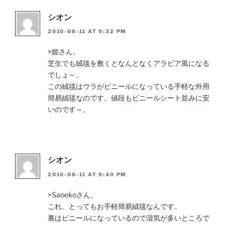
シオン
2010-08-11 AT 9:32 PM
>姫さん、
芝生でも絨毯を敷くとなんとなくアラビア風になる
でしょ～。
この絨毯はウラがビニールになっている手軽な外用
簡易絨毯なのです。値段もビニールシート並みに安
いのです～。
シオン
2010-08-11 AT 9:40 PM
>Saoekoさん、
これ、とってもお手軽簡易絨毯なんです。
裏はビニールになっているので湿気が多いところで