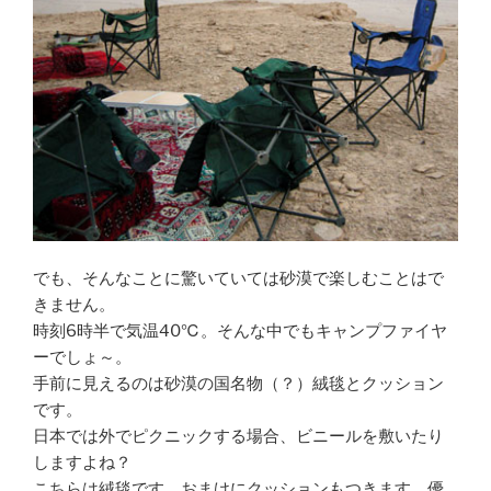
でも、そんなことに驚いていては砂漠で楽しむことはで
きません。
時刻6時半で気温40℃。そんな中でもキャンプファイヤ
ーでしょ～。
手前に見えるのは砂漠の国名物（？）絨毯とクッション
です。
日本では外でピクニックする場合、ビニールを敷いたり
しますよね？
こちらは絨毯です。おまけにクッションもつきます。優