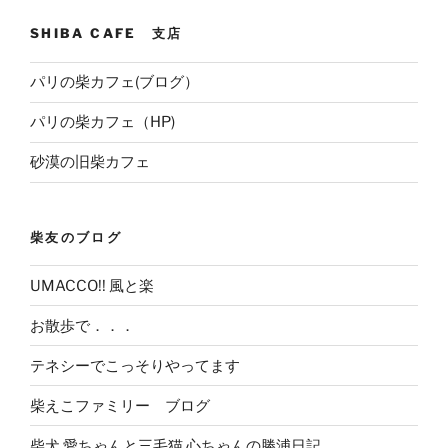
SHIBA CAFE 支店
パリの柴カフェ(ブログ）
パリの柴カフェ（HP)
砂漠の旧柴カフェ
柴友のブログ
UMACCO!! 風と楽
お散歩で．．．
テネシーでこっそりやってます
柴えこファミリー ブログ
柴犬 愛ちゃんと三毛猫 心ちゃんの勝浦日記