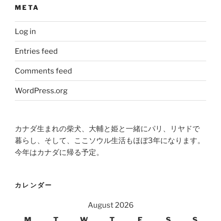
META
Log in
Entries feed
Comments feed
WordPress.org
カナダ生まれの柴犬、大輔と姫と一緒にパリ、リヤドで
暮らし、そして、ここソウル生活もほぼ3年になります。
今年はカナダに帰る予定。
カレンダー
August 2026
M
T
W
T
F
S
S