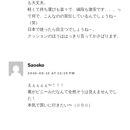
も大丈夫。
軽くて持ち運びも楽々で、値段も激安です、、、っ
て何で、こんなのの宣伝しているんでしょうね～
（笑）
日本で使ったら目立つでしょうね～。
クッションのほうははっきり言ってかさばります。
Saoeko
2010-08-12 AT 12:19 PM
えぇぇぇぇ〜！！！
裏がビニールだなんて全然そうは見えませんでし
た！
本気で買いに行きたい〜（☆０☆）