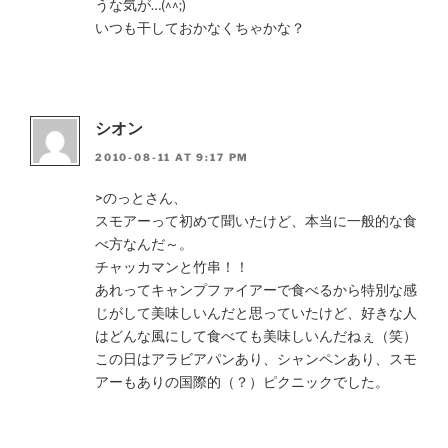
うな気が…(^^;)
いつも干しておかなくちゃかな？
シオン
2010-08-11 AT 9:17 PM
>のっとさん、
スモアーって初めて聞いたけど、本当に一般的な食
べ方なんだ～。
チャッカマンと竹串！！
あれってキャンプファイアーで食べるから特別な感
じがして美味しいんだと思っていたけど、好きな人
はどんな風にして食べても美味しいんだねぇ（笑）
この日はアラビアパンあり、シャンペンあり、スモ
アーもありの国際的（？）ピクニックでした。