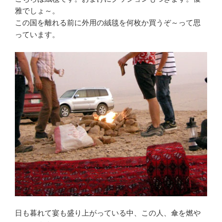
雅でしょ～。
この国を離れる前に外用の絨毯を何枚か買うぞ～って思
っています。
日も暮れて宴も盛り上がっている中、この人、傘を燃や