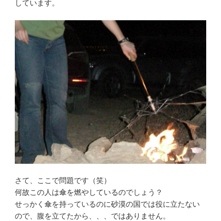
しています。
さて、ここで問題です（笑）
何故この人は傘を燃やしているのでしょう？
せっかく傘を持っているのに砂漠の国では役に立たない
ので、腹を立てたから、、、ではありません。