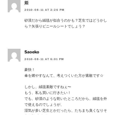
姫
2010-08-11 AT 2:26 PM
砂漠だから絨毯が似合うのかも？芝生ではどうかし
ら？矢張りビニールシートでしょう？
Saoeko
2010-08-11 AT 6:01 PM
豪快！
傘を燃やすなんて、考えつくいた方が素敵です☆
しかし、絨毯素敵ですねぇ〜
もう、私も買いに行きたい！
でも、砂漠のような乾いたところだから、絨毯を外
で使えるのでしょうが、
湿気が多い芝生とかだったら、たちまち臭くなりそ