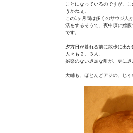
ことになっているのですが、こ
うかねぇ。
この1ヶ月間は多くのサウジ人
活をするそうで、夜中頃に鱈腹
です。
夕方日が暮れる前に散歩に出か
人々も２、３人。
娯楽のない退屈な町が、更に退
大輔も、ほとんどアジの、じゃ