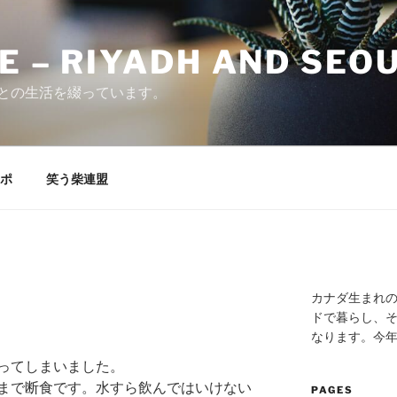
E – RIYADH AND SEO
との生活を綴っています。
ポ
笑う柴連盟
カナダ生まれ
ドで暮らし、そ
なります。今
ってしまいました。
まで断食です。水すら飲んではいけない
PAGES