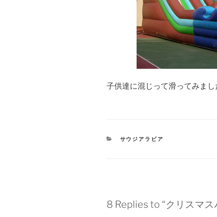
子供達に混じって滑ってみまし
CATEGORIES
サウジアラビア
8 Replies to “クリス