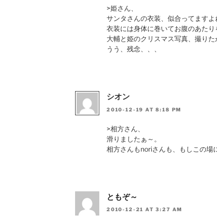
>姫さん、
サンタさんの衣装、似合ってますよ
衣装には身体に巻いてお腹のあたり
大輔と姫のクリスマス写真、撮りた
うう、残念、、、
シオン
2010-12-19 AT 8:18 PM
>相方さん、
滑りましたぁ～。
相方さんもnoriさんも、もしこの
ともぞ～
2010-12-21 AT 3:27 AM