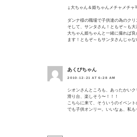
↓大ちゃん＆姫ちゃんメチャメチャ
ダンナ様の職場で子供達の為のクリ
そして、サンタさん！ともぞ～も大
大ちゃん姫ちゃんと一緒に撮れば良
ます！ともぞ～もサンタさんじゃな
あくびちゃん
2010-12-21 AT 6:28 AM
シオンさんところも、あったかいク
滑り台、楽しそう〜！！！
こちらに来て、そういうのイベント
でも子供オンリー。いいなぁ、私も