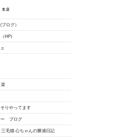
E 支店
(ブログ）
（HP)
フェ
と楽
．
っそりやってます
リー ブログ
と三毛猫 心ちゃんの勝浦日記