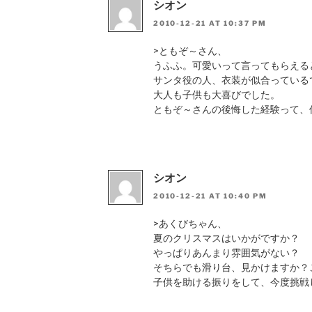
シオン
2010-12-21 AT 10:37 PM
>ともぞ～さん、
うふふ。可愛いって言ってもらえる
サンタ役の人、衣装が似合っている
大人も子供も大喜びでした。
ともぞ～さんの後悔した経験って、
シオン
2010-12-21 AT 10:40 PM
>あくびちゃん、
夏のクリスマスはいかがですか？
やっぱりあんまり雰囲気がない？
そちらでも滑り台、見かけますか？
子供を助ける振りをして、今度挑戦