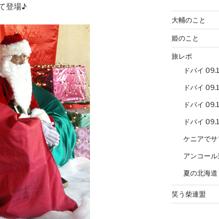
て登場♪
大輔のこと
姫のこと
旅レポ
ドバイ 09.12
ドバイ 09.12
ドバイ 09.12
ドバイ 09.12
ケニアでサ
アンコール
夏の北海道
笑う柴連盟