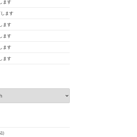
します
店します
します
します
します
します
61)