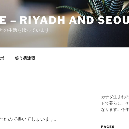
E – RIYADH AND SEO
との生活を綴っています。
ポ
笑う柴連盟
カナダ生まれ
ドで暮らし、そ
なります。今
れたので書いてしまいます。
PAGES