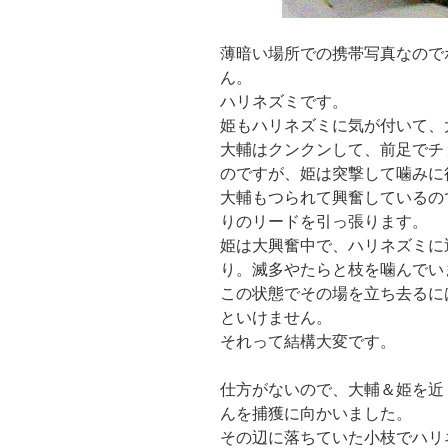
薄暗い場所での携帯写真なので
ん。
ハリネズミです。
姫もハリネズミに気が付いて、
大輔はクンクンして、前足でチ
のですが、姫は突撃して噛みに
大輔もつられて興奮しているの
りのリードを引っ張ります。
姫は大興奮中で、ハリネズミに
り。滅多やたらと枝を噛んでい
この状態でその場を立ち去るに
といけません。
それって結構大変です。
仕方がないので、大輔＆姫を近
んを捕獲に向かいました。
その辺に落ちていた小枝でハリ