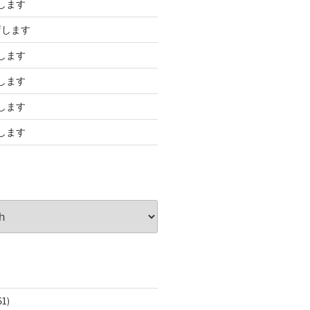
します
店します
します
します
します
します
61)