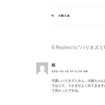
CATEGORIES
大輔＆姫
6 Replies to “ハリネズ
姫
2011-01-15 AT 2:36 AM
可愛いハリネズミさん、大姫ちゃん
ではリス、うさぎがよく出てきます
て良かったですね。