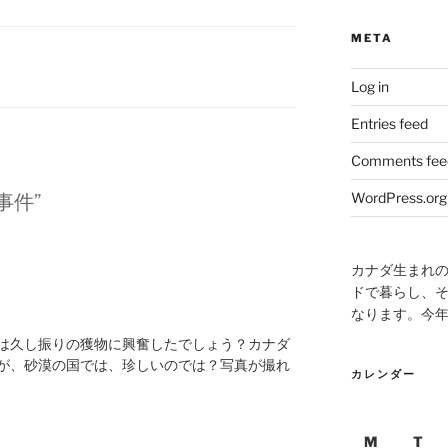
META
Log in
Entries feed
Comments fee
WordPress.org
ミ事件”
カナダ生まれ
ドで暮らし、そ
なります。今
は久し振りの獲物に興奮したでしょう？カナダ
が、砂漠の国では、珍しいのでは？写真が撮れ
カレンダー
M
T