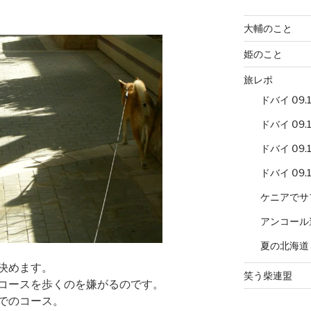
大輔のこと
姫のこと
旅レポ
ドバイ 09.12
ドバイ 09.12
ドバイ 09.12
ドバイ 09.12
ケニアでサ
アンコール
夏の北海道
決めます。
笑う柴連盟
コースを歩くのを嫌がるのです。
でのコース。