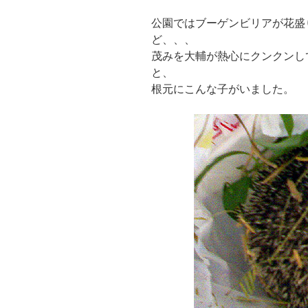
公園ではブーゲンビリアが花盛
ど、、、
茂みを大輔が熱心にクンクンし
と、
根元にこんな子がいました。