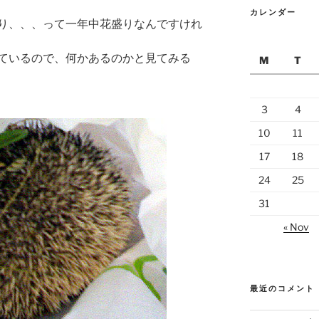
カレンダー
り、、、って一年中花盛りなんですけれ
ているので、何かあるのかと見てみる
M
T
3
4
10
11
17
18
24
25
31
« Nov
最近のコメント