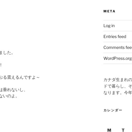
META
Log in
Entries feed
Comments fee
ました。
WordPress.org
！
ぶる震えるんですよ～
カナダ生まれ
ドで暮らし、そ
は垂れないし、
なります。今
ないのよ。
カレンダー
M
T