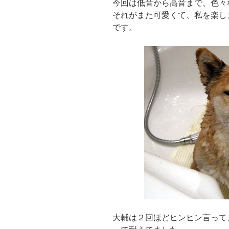
今回は低音から高音まで、色々
それがまた可愛くて、私を楽し
です。
大輔は２回ほどヒンヒン言って