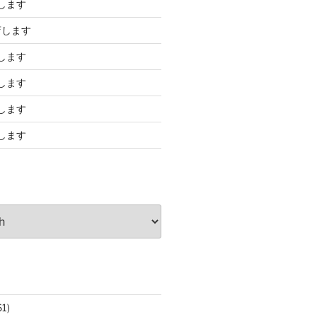
します
店します
します
します
します
します
61)