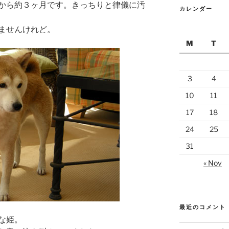
から約３ヶ月です。きっちりと律儀に汚
カレンダー
ませんけれど。
M
T
3
4
10
11
17
18
24
25
31
« Nov
最近のコメント
な姫。