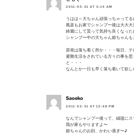
2011-03-31 AT 3:14 AM
うはは～大ちゃん頑張っちゃってる
風楽もお家でシャンプー後は大大大
綺麗にして貰って気持ち良くなった
シャンプー中の大ちゃん姫ちゃんも
原発は落ち着く所か・・・毎日、テ
避難生活をされている方々の事を思
と・・・
なんとか一日も早く落ち着いて欲し
Saoeko
2011-03-31 AT 12:48 PM
なんでシャンプー後って、絨毯にス
我が家もやりますよ〜
姫ちゃんのお顔、かわい過ぎ〜♪