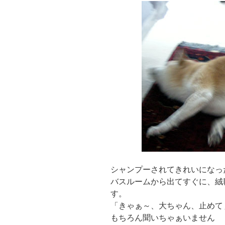
シャンプーされてきれいになっ
バスルームから出てすぐに、絨
す。
「きゃぁ～、大ちゃん、止めて
もちろん聞いちゃぁいません