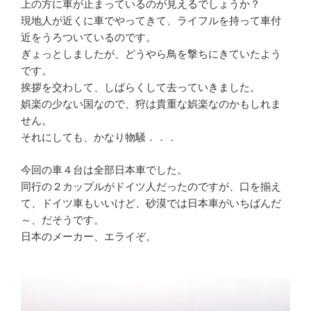
上の方に車が止まっているのが見えるでしょうか？
現地人が近くに車でやってきて、ライフルを持って車付
近をうろついているのです。
ぎょっとしましたが、どうやら鳥を撃ちにきていたよう
です。
挨拶を交わして、しばらくして去っていきました。
娯楽の少ない国なので、狩は貴重な娯楽なのかもしれま
せん。
それにしても、かなり物騒．．．
今回の車４台は全部日本車でした。
同行の２カップルがドイツ人だったのですが、口を揃え
て、ドイツ車もいいけど、砂漠では日本車がいちばんだ
～、だそうです。
日本のメーカー、エライぞ。