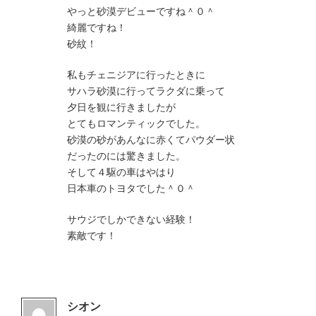
やっと砂漠デビューですね＾０＾
綺麗ですね！
砂紋！
私もチェニジアに行ったときに
サハラ砂漠に行ってラクダに乗って
夕日を観に行きましたが
とてもロマンティックでした。
砂漠の砂があんなに赤くてパウダー状
だったのには驚きました。
そして４駆の車はやはり
日本車のトヨタでした＾０＾
サウジでしかできない経験！
素敵です！
シオン