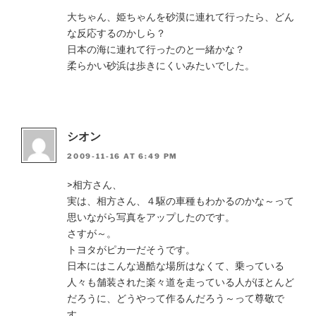
大ちゃん、姫ちゃんを砂漠に連れて行ったら、どん
な反応するのかしら？
日本の海に連れて行ったのと一緒かな？
柔らかい砂浜は歩きにくいみたいでした。
シオン
2009-11-16 AT 6:49 PM
>相方さん、
実は、相方さん、４駆の車種もわかるのかな～って
思いながら写真をアップしたのです。
さすが～。
トヨタがピカ一だそうです。
日本にはこんな過酷な場所はなくて、乗っている
人々も舗装された楽々道を走っている人がほとんど
だろうに、どうやって作るんだろう～って尊敬で
す。