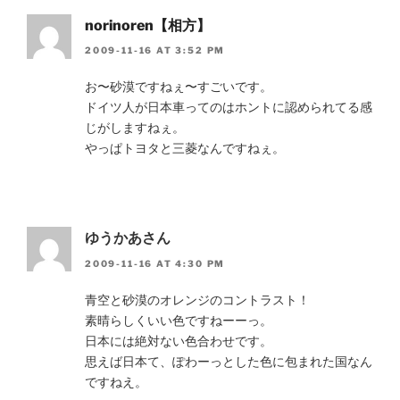
norinoren【相方】
2009-11-16 AT 3:52 PM
お〜砂漠ですねぇ〜すごいです。
ドイツ人が日本車ってのはホントに認められてる感
じがしますねぇ。
やっぱトヨタと三菱なんですねぇ。
ゆうかあさん
2009-11-16 AT 4:30 PM
青空と砂漠のオレンジのコントラスト！
素晴らしくいい色ですねーーっ。
日本には絶対ない色合わせです。
思えば日本て、ぽわーっとした色に包まれた国なん
ですねえ。