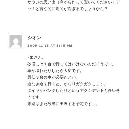
サウジの思い出（今から作って置いてください）ア
ッ！と言う間に期間が過ぎるでしょうから？
シオン
2009-11-15 AT 8:45 PM
>姫さん、
砂漠には１台で行ってはいけないんだそうです。
車が壊れたりしたら大変です。
最低３台の車が必要だとか。
道なき道を行くと、かなりガタガタします。
タイヤがパンクしたりというアクシデントも多いそ
うです。
来週はまた砂漠に出没する予定です～。