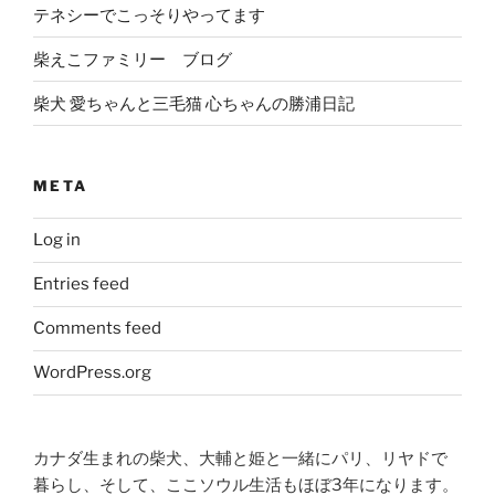
テネシーでこっそりやってます
柴えこファミリー ブログ
柴犬 愛ちゃんと三毛猫 心ちゃんの勝浦日記
META
Log in
Entries feed
Comments feed
WordPress.org
カナダ生まれの柴犬、大輔と姫と一緒にパリ、リヤドで
暮らし、そして、ここソウル生活もほぼ3年になります。