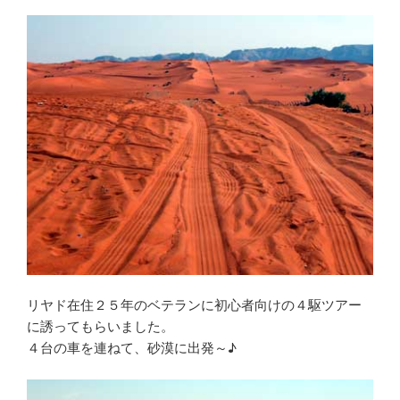
リヤド在住２５年のベテランに初心者向けの４駆ツアー
に誘ってもらいました。
４台の車を連ねて、砂漠に出発～♪