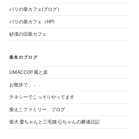
パリの柴カフェ(ブログ）
パリの柴カフェ（HP)
砂漠の旧柴カフェ
柴友のブログ
UMACCO!! 風と楽
お散歩で．．．
テネシーでこっそりやってます
柴えこファミリー ブログ
柴犬 愛ちゃんと三毛猫 心ちゃんの勝浦日記