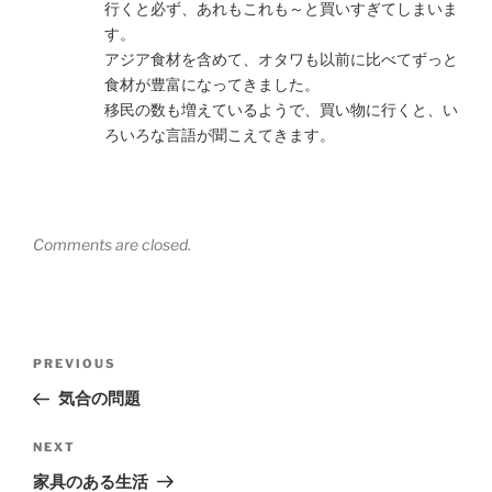
行くと必ず、あれもこれも～と買いすぎてしまいま
す。
アジア食材を含めて、オタワも以前に比べてずっと
食材が豊富になってきました。
移民の数も増えているようで、買い物に行くと、い
ろいろな言語が聞こえてきます。
Comments are closed.
Post
Previous
PREVIOUS
navigation
Post
気合の問題
Next
NEXT
Post
家具のある生活