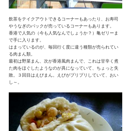
飲茶をテイクアウトできるコーナーもあったり、お寿司
やうなぎのパックが売っているコーナーもあります。
香港で人気の（今も人気なんでしょうか？）亀ゼリーま
で手に入ります。
はまっているのが、毎回行く度に違う種類が売られてい
る肉まん類。
最初は野菜まん、次が香港風肉まんで、これは甘辛く煮
た肉をほぐしたようなのが具になっていて、ちょっと失
敗。３回目はえびまん。えびがプリプリしていて、おい
し～。