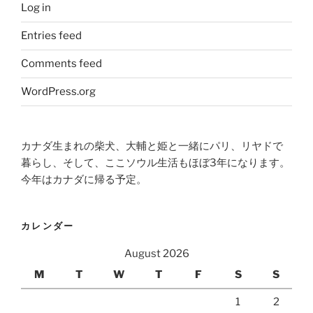
Log in
Entries feed
Comments feed
WordPress.org
カナダ生まれの柴犬、大輔と姫と一緒にパリ、リヤドで
暮らし、そして、ここソウル生活もほぼ3年になります。
今年はカナダに帰る予定。
カレンダー
August 2026
M
T
W
T
F
S
S
1
2