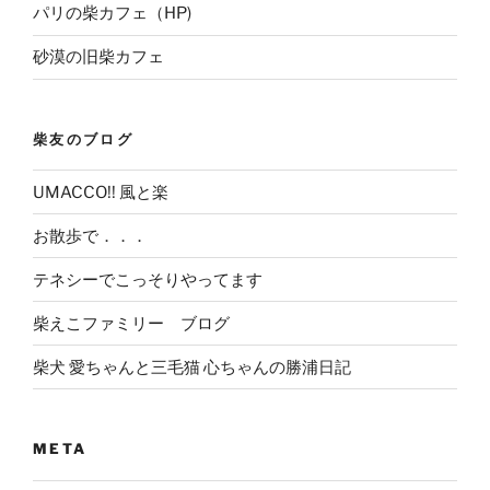
パリの柴カフェ（HP)
砂漠の旧柴カフェ
柴友のブログ
UMACCO!! 風と楽
お散歩で．．．
テネシーでこっそりやってます
柴えこファミリー ブログ
柴犬 愛ちゃんと三毛猫 心ちゃんの勝浦日記
META