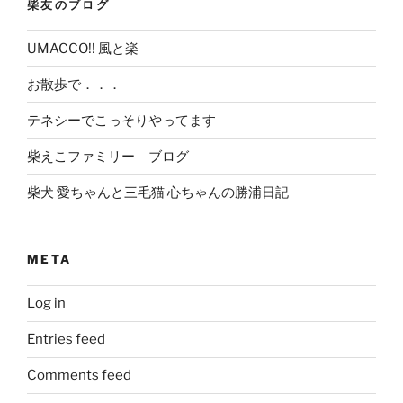
柴友のブログ
UMACCO!! 風と楽
お散歩で．．．
テネシーでこっそりやってます
柴えこファミリー ブログ
柴犬 愛ちゃんと三毛猫 心ちゃんの勝浦日記
META
Log in
Entries feed
Comments feed