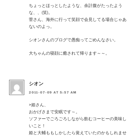
ちょっとほっとしたような、余計腹がたったよう
な、、(笑)。
菅さん、海外に行って笑顔で会見してる場合じゃあ
ないのよっ。
シオンさんのブログで愚痴ってごめんなさい。
大ちゃんの寝顔に癒されて帰ります～～。
シオン
2011-07-09 AT 5:57 AM
>姫さん、
おかげさまで安眠です～。
ソファーでごろごろしながら飲むコーヒーの美味し
いこと！
姫と大輔ももしかしたら覚えていたのかもしれませ