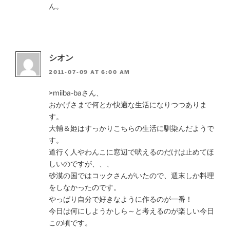
ん。
シオン
2011-07-09 AT 6:00 AM
>miiba-baさん、
おかげさまで何とか快適な生活になりつつありま
す。
大輔＆姫はすっかりこちらの生活に馴染んだようで
す。
道行く人やわんこに窓辺で吠えるのだけは止めてほ
しいのですが、、、
砂漠の国ではコックさんがいたので、週末しか料理
をしなかったのです。
やっぱり自分で好きなように作るのが一番！
今日は何にしようかしら～と考えるのが楽しい今日
この頃です。