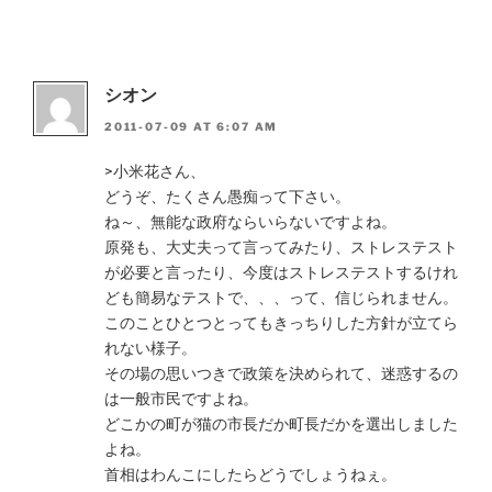
シオン
2011-07-09 AT 6:07 AM
>小米花さん、
どうぞ、たくさん愚痴って下さい。
ね～、無能な政府ならいらないですよね。
原発も、大丈夫って言ってみたり、ストレステスト
が必要と言ったり、今度はストレステストするけれ
ども簡易なテストで、、、って、信じられません。
このことひとつとってもきっちりした方針が立てら
れない様子。
その場の思いつきで政策を決められて、迷惑するの
は一般市民ですよね。
どこかの町が猫の市長だか町長だかを選出しました
よね。
首相はわんこにしたらどうでしょうねぇ。