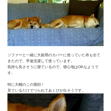
ソファーと一緒に大姫用のカバーに使っていた布も出て
きたので、早速洗濯して使っています。
気持ち良さそうに寝ているので、寝心地はOKなようで
す。
特に大輔のこの寝顔！
見ているだけでつられてあくびが出そうです。