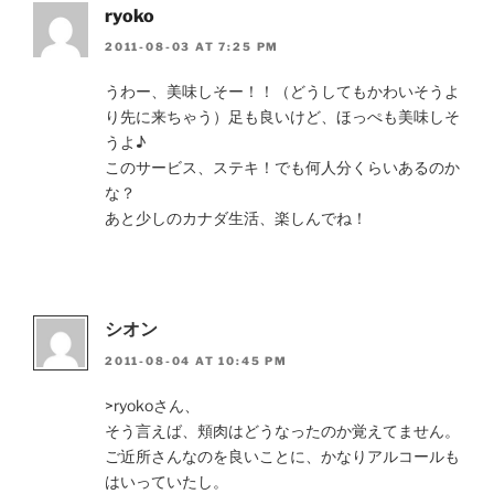
ryoko
2011-08-03 AT 7:25 PM
うわー、美味しそー！！（どうしてもかわいそうよ
り先に来ちゃう）足も良いけど、ほっぺも美味しそ
うよ♪
このサービス、ステキ！でも何人分くらいあるのか
な？
あと少しのカナダ生活、楽しんでね！
シオン
2011-08-04 AT 10:45 PM
>ryokoさん、
そう言えば、頬肉はどうなったのか覚えてません。
ご近所さんなのを良いことに、かなりアルコールも
はいっていたし。