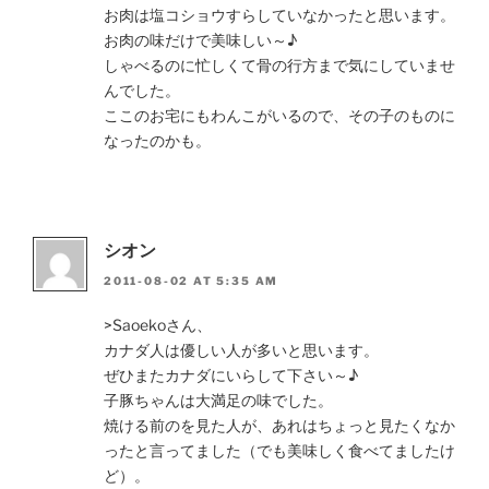
お肉は塩コショウすらしていなかったと思います。
お肉の味だけで美味しい～♪
しゃべるのに忙しくて骨の行方まで気にしていませ
んでした。
ここのお宅にもわんこがいるので、その子のものに
なったのかも。
シオン
2011-08-02 AT 5:35 AM
>Saoekoさん、
カナダ人は優しい人が多いと思います。
ぜひまたカナダにいらして下さい～♪
子豚ちゃんは大満足の味でした。
焼ける前のを見た人が、あれはちょっと見たくなか
ったと言ってました（でも美味しく食べてましたけ
ど）。