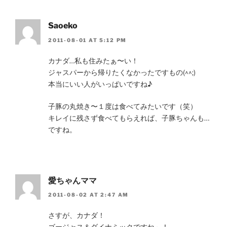
Saoeko
2011-08-01 AT 5:12 PM
カナダ…私も住みたぁ〜い！
ジャスパーから帰りたくなかったですもの(^^;)
本当にいい人がいっぱいですね♪
子豚の丸焼き〜１度は食べてみたいです（笑）
キレイに残さず食べてもらえれば、子豚ちゃんも…
ですね。
愛ちゃんママ
2011-08-02 AT 2:47 AM
さすが、カナダ！
ゴージャス＆ダイナミックですね～！