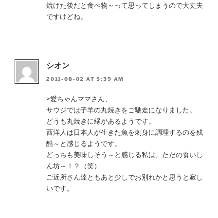
焼けた後だと食べ物～って思ってしまうので大丈夫
ですけどね。
シオン
2011-08-02 AT 5:39 AM
>愛ちゃんママさん、
サウジでは子羊の丸焼きをご馳走になりました。
どうも丸焼きに縁があるようです。
西洋人は日本人が生きた魚を刺身に調理するのを残
酷～と感じるようです。
どっちも美味しそう～と感じる私は、ただの食いし
ん坊～！？（笑）
ご近所さん達ともあと少しでお別れかと思うと寂し
いです。