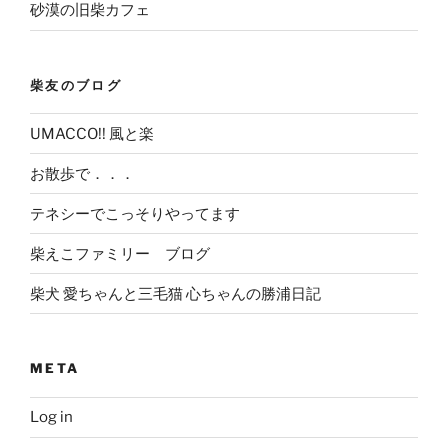
砂漠の旧柴カフェ
柴友のブログ
UMACCO!! 風と楽
お散歩で．．．
テネシーでこっそりやってます
柴えこファミリー ブログ
柴犬 愛ちゃんと三毛猫 心ちゃんの勝浦日記
META
Log in