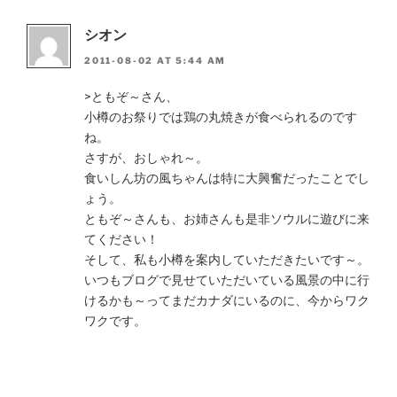
シオン
2011-08-02 AT 5:44 AM
>ともぞ～さん、
小樽のお祭りでは鶏の丸焼きが食べられるのです
ね。
さすが、おしゃれ～。
食いしん坊の風ちゃんは特に大興奮だったことでし
ょう。
ともぞ～さんも、お姉さんも是非ソウルに遊びに来
てください！
そして、私も小樽を案内していただきたいです～。
いつもブログで見せていただいている風景の中に行
けるかも～ってまだカナダにいるのに、今からワク
ワクです。