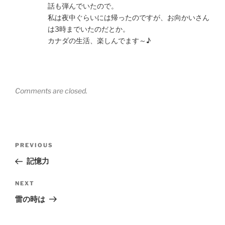
話も弾んでいたので。
私は夜中ぐらいには帰ったのですが、お向かいさん
は3時までいたのだとか。
カナダの生活、楽しんでます～♪
Comments are closed.
Post
Previous
PREVIOUS
navigation
Post
記憶力
Next
NEXT
Post
雷の時は