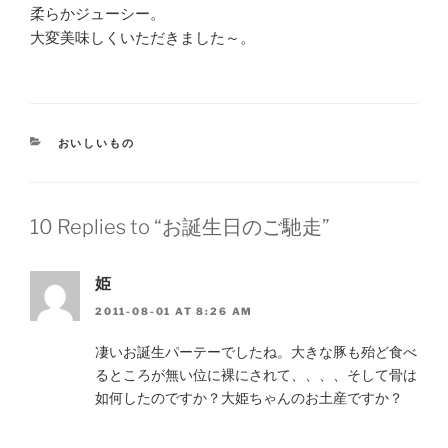
柔らかジューシー。
大変美味しくいただきました～。
CATEGORIES
おいしいもの
10 Replies to “お誕生日のご馳走”
姫
2011-08-01 AT 8:26 AM
凄いお誕生パーテーでしたね。大きな豚も殆ど食べ
るところが無い位に裸にされて、、、、そして骨は
如何したのですか？大姫ちゃんのお土産ですか？