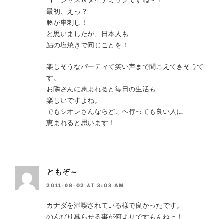
最初、えっ？
豚が串刺し！
と思いましたが、日本人も
鮎の塩焼きで同じことを！
楽しそうなパーティで笑い声まで聞こえてきそうで
す。
お隣さんに恵まれると毎日の生活も
楽しいですよね。
でもシオンさんならどこへ行っても良い人に
恵まれると思います！
ともぞ～
2011-08-02 AT 3:08 AM
カナダを満喫されている様で良かったです。
のんびり暮らせる事が何よりですもんねっ！