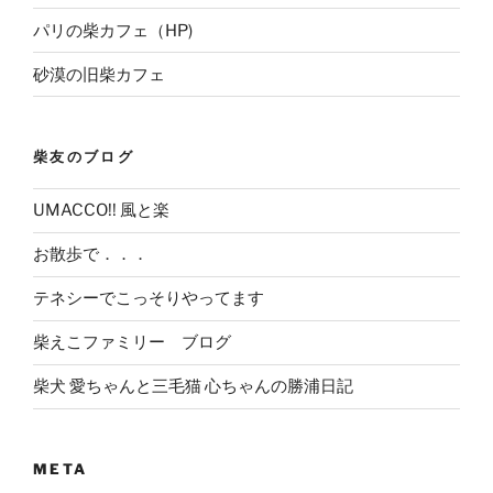
パリの柴カフェ（HP)
砂漠の旧柴カフェ
柴友のブログ
UMACCO!! 風と楽
お散歩で．．．
テネシーでこっそりやってます
柴えこファミリー ブログ
柴犬 愛ちゃんと三毛猫 心ちゃんの勝浦日記
META