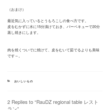
（おまけ）
最近気に入っているとうもろこしの食べ方です。
皮をむかずに水に15分漬けておき、バーベキューで20分
蒸し焼きにします。
肉を焼くついでに焼けて、皮をむいて茹でるよりも美味
です～。
CATEGORIES
おいしいもの
2 Replies to “RauDZ regional table レスト
ラン”