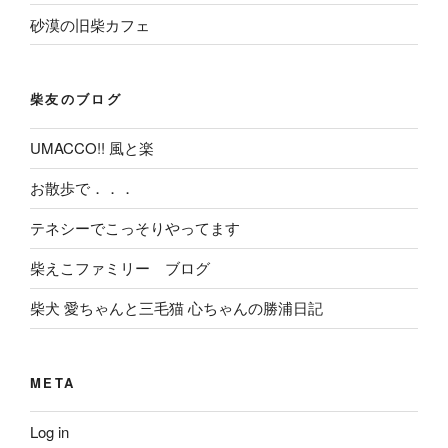
砂漠の旧柴カフェ
柴友のブログ
UMACCO!! 風と楽
お散歩で．．．
テネシーでこっそりやってます
柴えこファミリー ブログ
柴犬 愛ちゃんと三毛猫 心ちゃんの勝浦日記
META
Log in