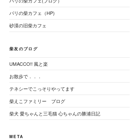
パリの柴カフェ(ブログ）
パリの柴カフェ（HP)
砂漠の旧柴カフェ
柴友のブログ
UMACCO!! 風と楽
お散歩で．．．
テネシーでこっそりやってます
柴えこファミリー ブログ
柴犬 愛ちゃんと三毛猫 心ちゃんの勝浦日記
META