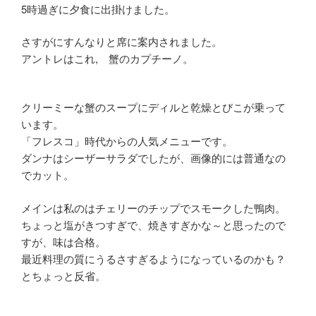
5時過ぎに夕食に出掛けました。
さすがにすんなりと席に案内されました。
アントレはこれ, 蟹のカプチーノ。
クリーミーな蟹のスープにディルと乾燥とびこが乗って
います。
「フレスコ」時代からの人気メニューです。
ダンナはシーザーサラダでしたが、画像的には普通なの
でカット。
メインは私のはチェリーのチップでスモークした鴨肉。
ちょっと塩がきつすぎで、焼きすぎかな～と思ったので
すが、味は合格。
最近料理の質にうるさすぎるようになっているのかも？
とちょっと反省。