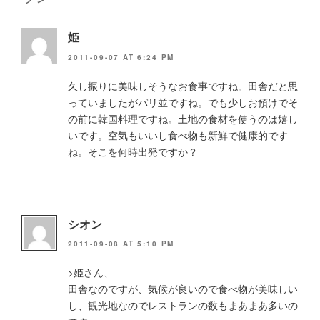
姫
2011-09-07 AT 6:24 PM
久し振りに美味しそうなお食事ですね。田舎だと思
っていましたがパリ並ですね。でも少しお預けでそ
の前に韓国料理ですね。土地の食材を使うのは嬉し
いです。空気もいいし食べ物も新鮮で健康的です
ね。そこを何時出発ですか？
シオン
2011-09-08 AT 5:10 PM
>姫さん、
田舎なのですが、気候が良いので食べ物が美味しい
し、観光地なのでレストランの数もまあまあ多いの