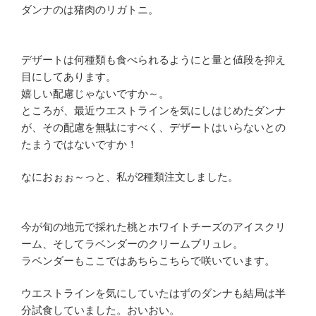
ダンナのは猪肉のリガトニ。
デザートは何種類も食べられるようにと量と値段を抑え
目にしてあります。
嬉しい配慮じゃないですか～。
ところが、最近ウエストラインを気にしはじめたダンナ
が、その配慮を無駄にすべく、デザートはいらないとの
たまうではないですか！
なにおぉぉ～っと、私が2種類注文しました。
今が旬の地元で採れた桃とホワイトチーズのアイスクリ
ーム、そしてラベンダーのクリームブリュレ。
ラベンダーもここではあちらこちらで咲いています。
ウエストラインを気にしていたはずのダンナも結局は半
分試食していました。おいおい。