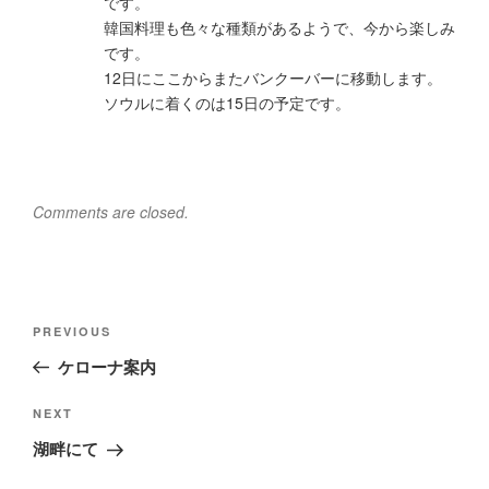
です。
韓国料理も色々な種類があるようで、今から楽しみ
です。
12日にここからまたバンクーバーに移動します。
ソウルに着くのは15日の予定です。
Comments are closed.
Post
Previous
PREVIOUS
navigation
Post
ケローナ案内
Next
NEXT
Post
湖畔にて