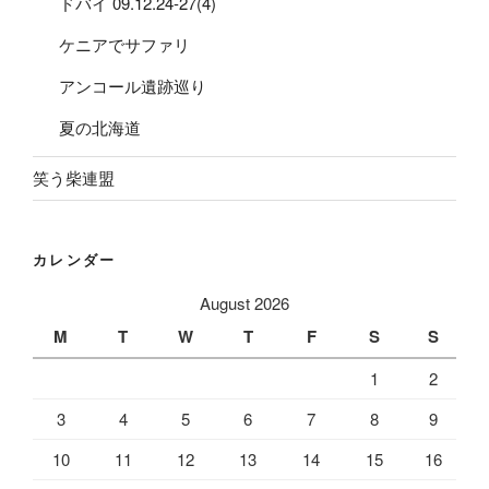
ドバイ 09.12.24-27(4)
ケニアでサファリ
アンコール遺跡巡り
夏の北海道
笑う柴連盟
カレンダー
August 2026
M
T
W
T
F
S
S
1
2
3
4
5
6
7
8
9
10
11
12
13
14
15
16