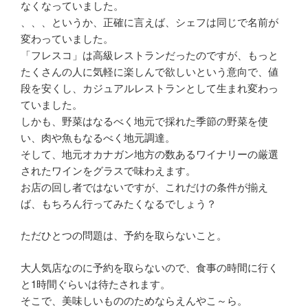
なくなっていました。
、、、というか、正確に言えば、シェフは同じで名前が
変わっていました。
「フレスコ」は高級レストランだったのですが、もっと
たくさんの人に気軽に楽しんで欲しいという意向で、値
段を安くし、カジュアルレストランとして生まれ変わっ
ていました。
しかも、野菜はなるべく地元で採れた季節の野菜を使
い、肉や魚もなるべく地元調達。
そして、地元オカナガン地方の数あるワイナリーの厳選
されたワインをグラスで味わえます。
お店の回し者ではないですが、これだけの条件が揃え
ば、もちろん行ってみたくなるでしょう？
ただひとつの問題は、予約を取らないこと。
大人気店なのに予約を取らないので、食事の時間に行く
と1時間ぐらいは待たされます。
そこで、美味しいもののためならえんやこ～ら。