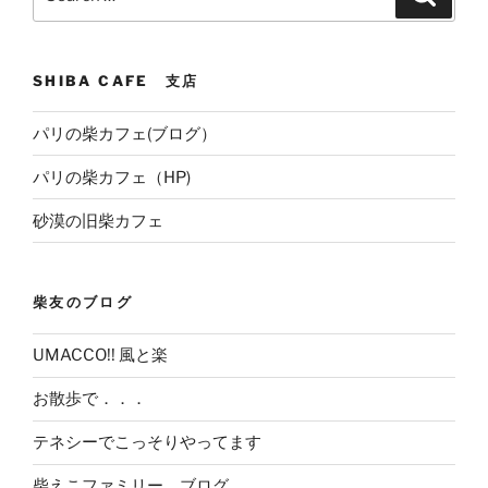
for:
SHIBA CAFE 支店
パリの柴カフェ(ブログ）
パリの柴カフェ（HP)
砂漠の旧柴カフェ
柴友のブログ
UMACCO!! 風と楽
お散歩で．．．
テネシーでこっそりやってます
柴えこファミリー ブログ