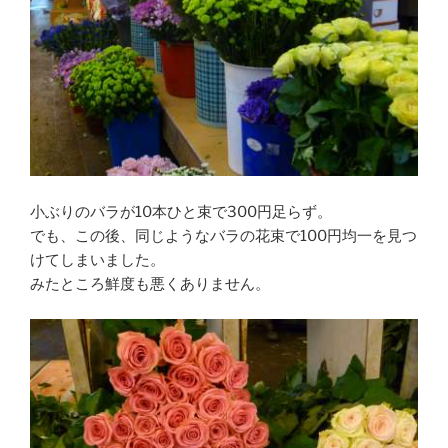
小ぶりのバラが10本ひと束で300円足らず。
でも、この後、同じようなバラの花束で100円均一を見つ
けてしまいました。
みたところ鮮度も悪くありません。