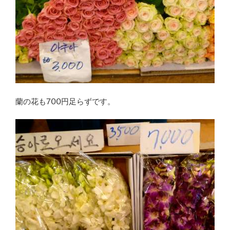
蘭の花も700円足らずです。