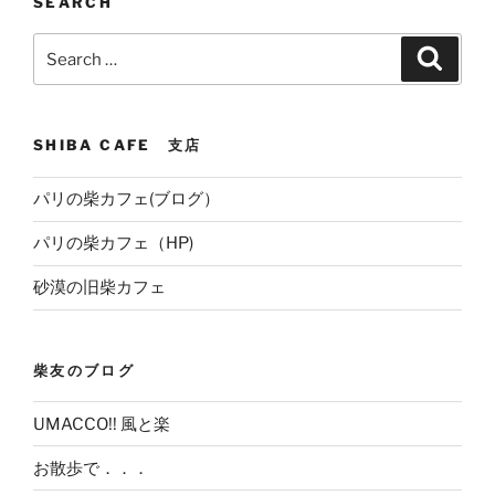
SEARCH
Search
Search
for:
SHIBA CAFE 支店
パリの柴カフェ(ブログ）
パリの柴カフェ（HP)
砂漠の旧柴カフェ
柴友のブログ
UMACCO!! 風と楽
お散歩で．．．