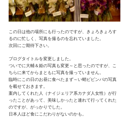
この日は他の場所にも行ったのですが、きょろきょろす
るのに忙しく、写真を撮るのを忘れていました。
次回にご期待下さい。
ブログタイトルを変更しました。
ついでに大輔＆姫の写真も変更～と思ったのですが、こ
ちらに来てからまともに写真を撮っていません。
臨時にこの日のお昼に食べたまず～い蛸ビビンバの写真
を載せておきます。
案内してくれた人（ナイジェリア系カナダ人女性）が行
ったことがあって、美味しかったと連れて行ってくれた
のですが、がっかりでした。
日本人ほど食にこだわりがないのかも。