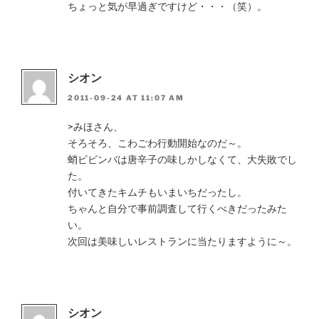
ちょっと気が早過ぎですけど・・・（笑）。
シオン
2011-09-24 AT 11:07 AM
>みほさん、
そろそろ、こわごわ行動開始なのだ～。
蛸ビビンバは唐辛子の味しかしなくて、大失敗でし
た。
付いてきたキムチもいまいちだったし。
ちゃんと自分で事前調査して行くべきだったみた
い。
次回は美味しいレストランに当たりますように～。
シオン