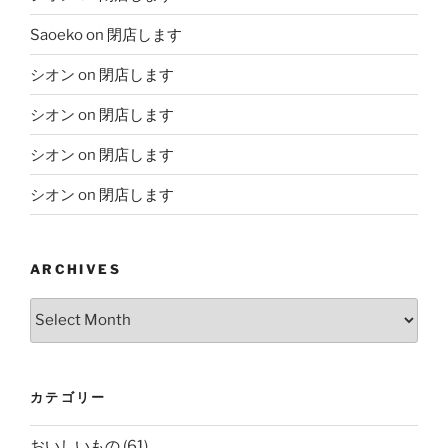
Saoeko
on
閉店します
シオン
on
閉店します
シオン
on
閉店します
シオン
on
閉店します
シオン
on
閉店します
ARCHIVES
Archives
カテゴリー
おいしいもの
(61)