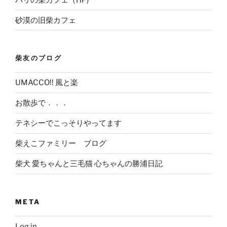
砂漠の旧柴カフェ
柴友のブログ
UMACCO!! 風と楽
お散歩で．．．
テネシーでこっそりやってます
柴えこファミリー ブログ
柴犬 愛ちゃんと三毛猫 心ちゃんの勝浦日記
META
Log in