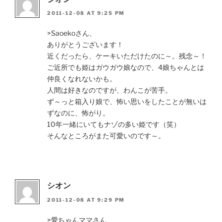
2011-12-08 AT 9:25 PM
>Saoekoさん、
ありがとうございます！
近くだったら、ケーキいただけたのに～。残念～！
ご近所でも姫はガウガウ娘なので、4娘ちゃんとは
仲良くなれないかも。
人間は好きなのですが、わんこが苦手。
ず～っと箱入り娘で、怖い思いをしたことが無いは
ずなのに、怖がり。
10年一緒にいてもナゾの多い姫です（笑）
そんなところがまた可愛いのです～。
シオン
2011-12-08 AT 9:29 PM
>愛ちゃんママさん、