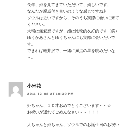
長年、姫を見てきていただいて、嬉しいです。
なんだか親戚付き合いのような感じですね♪
ソウルは近いですから、そのうち実際に会いに来て
ください。
大輔は無愛想ですが、姫は比較的友好的です（笑）
ゆうかあさんとゆうちゃんにも実際に会いたいで
す。
できれば軽井沢で、一緒に満点の星を眺めたいな
～。
小米花
2011-12-08 AT 10:30 PM
姫ちゃん、１０才おめでとうございます～～☆
お祝いが遅れてごめんなさい～～！！！
大ちゃんと姫ちゃん、ソウルでのお誕生日のお祝い