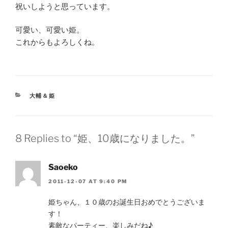
祝いしようと思っています。
可愛い、可愛い姫。
これからもよろしくね。
CATEGORIES
大輔＆姫
8 Replies to “姫、10歳になりました。”
Saoeko
2011-12-07 AT 9:40 PM
姫ちゃん、１０歳のお誕生日おめでとうございま
す！
素敵なパーティー、楽しみだね♪