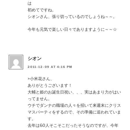
は
初めてですね。
シオンさん、張り切っているのでしょうね～～。
今年も元気で楽しい日々でありますように～～☆
シオン
2011-12-09 AT 4:16 PM
>小米花さん、
ありがとうございます！
大輔と姫のお誕生日祝い、、、実はあまり力がはい
ってません。
ウチでダンナの職場の人々を招いて来週末にクリス
マスパーティをするので、その準備に追われていま
す。
去年は60人そこそこだったそうなのですが、今年