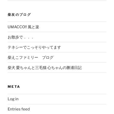
柴友のブログ
UMACCO!! 風と楽
お散歩で．．．
テネシーでこっそりやってます
柴えこファミリー ブログ
柴犬 愛ちゃんと三毛猫 心ちゃんの勝浦日記
META
Log in
Entries feed