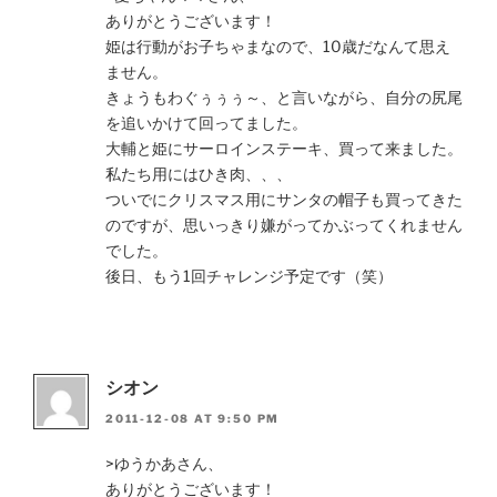
ありがとうございます！
姫は行動がお子ちゃまなので、10歳だなんて思え
ません。
きょうもわぐぅぅぅ～、と言いながら、自分の尻尾
を追いかけて回ってました。
大輔と姫にサーロインステーキ、買って来ました。
私たち用にはひき肉、、、
ついでにクリスマス用にサンタの帽子も買ってきた
のですが、思いっきり嫌がってかぶってくれません
でした。
後日、もう1回チャレンジ予定です（笑）
シオン
2011-12-08 AT 9:50 PM
>ゆうかあさん、
ありがとうございます！