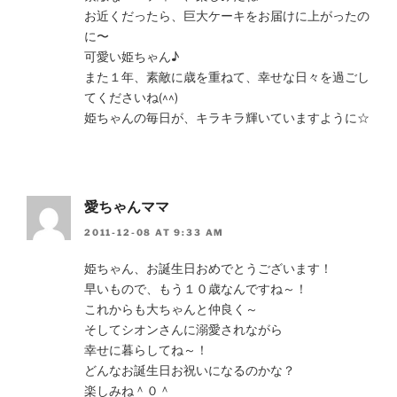
お近くだったら、巨大ケーキをお届けに上がったの
に〜
可愛い姫ちゃん♪
また１年、素敵に歳を重ねて、幸せな日々を過ごし
てくださいね(^^)
姫ちゃんの毎日が、キラキラ輝いていますように☆
愛ちゃんママ
2011-12-08 AT 9:33 AM
姫ちゃん、お誕生日おめでとうございます！
早いもので、もう１０歳なんですね～！
これからも大ちゃんと仲良く～
そしてシオンさんに溺愛されながら
幸せに暮らしてね～！
どんなお誕生日お祝いになるのかな？
楽しみね＾０＾