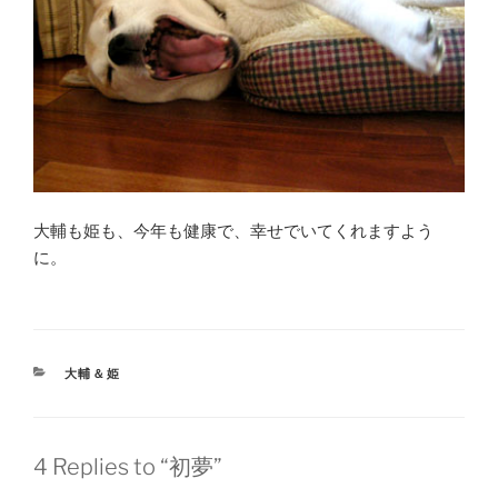
大輔も姫も、今年も健康で、幸せでいてくれますよう
に。
CATEGORIES
大輔＆姫
4 Replies to “初夢”