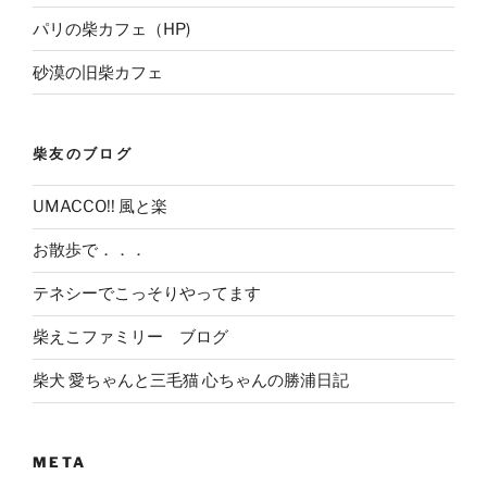
パリの柴カフェ（HP)
砂漠の旧柴カフェ
柴友のブログ
UMACCO!! 風と楽
お散歩で．．．
テネシーでこっそりやってます
柴えこファミリー ブログ
柴犬 愛ちゃんと三毛猫 心ちゃんの勝浦日記
META