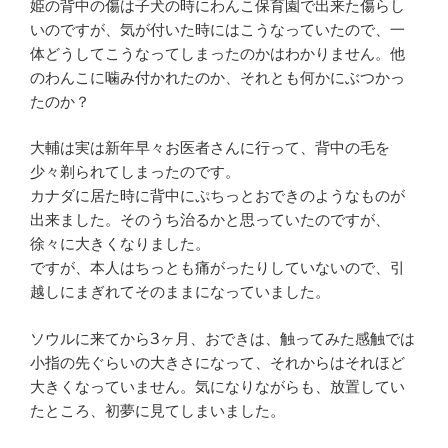
姫の背中の傷は子犬の時にわんこ保育園で出来た傷らし
いのですが、気が付いた時にはこうなっていたので、一
体どうしてこうなってしまったのかはわかりません。他
のわんこに噛み付かれたのか、それとも何かにぶつかっ
たのか？
大輔は実は新年早々お医者さんに行って、背中の毛を
少々剃られてしまったのです。
カナダに居た時に背中にぷちっとおできのようなものが
出来ました。そのうち治るかと思っていたのですが、
徐々に大きくなりました。
ですが、本人はちっとも痛がったりしていないので、引
越しにまぎれてそのままになっていました。
ソウルに来てから3ヶ月、おできは、触ってみた感触では
小指の先ぐらいの大きさになって、それからはそれほど
大きくなっていません。気になりながらも、放置してい
たところ、初夢に見てしまいました。