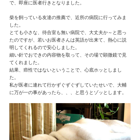
で、即座に医者行きとなりました。
柴を飼っている友達の推薦で、近所の病院に行ってみま
した。
とても小さな、待合室も無い病院で、大丈夫か～と思っ
たのですが、若いお医者さんは英語が出来て、熱心に説
明してくれるので安心しました。
細い針でおできの内容物を取って、その場で顕微鏡で見
てくれました。
結果、癌性ではないということで、心底ホッとしまし
た。
私が医者に連れて行かずぐずぐずしていたせいで、大輔
に万が一の事があったら、、、と思うとゾッとします。