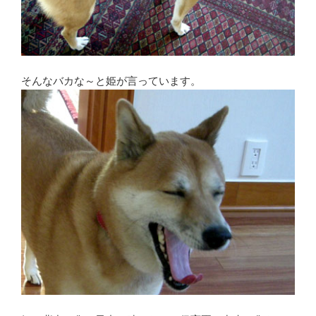
そんなバカな～と姫が言っています。