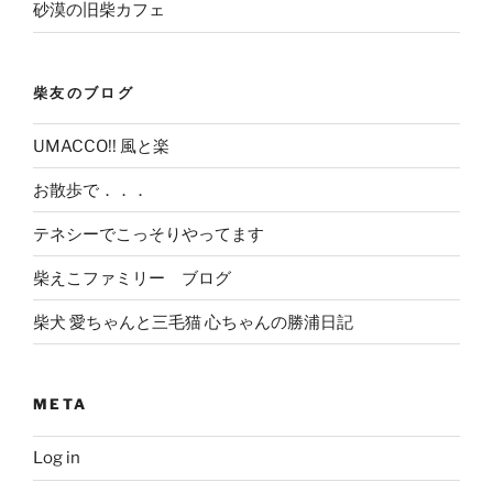
砂漠の旧柴カフェ
柴友のブログ
UMACCO!! 風と楽
お散歩で．．．
テネシーでこっそりやってます
柴えこファミリー ブログ
柴犬 愛ちゃんと三毛猫 心ちゃんの勝浦日記
META
Log in