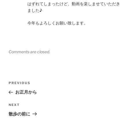
はずれてしまったけど、動画を楽しませていただき
ました♪
今年もよろしくお願い致します。
Comments are closed.
Post
Previous
PREVIOUS
navigation
Post
お正月から
Next
NEXT
Post
散歩の前に