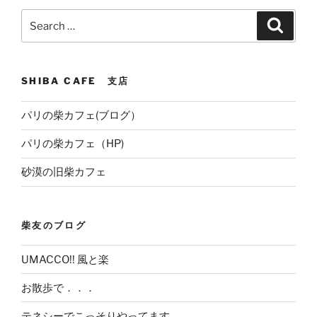
Search
Search
for:
SHIBA CAFE 支店
パリの柴カフェ(ブログ）
パリの柴カフェ（HP)
砂漠の旧柴カフェ
柴友のブログ
UMACCO!! 風と楽
お散歩で．．．
テネシーでこっそりやってます