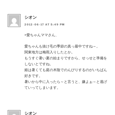
シオン
2012-06-17 AT 5:49 PM
>愛ちゃんママさん、
愛ちゃんも抜け毛の季節の真っ最中ですね～。
関東地方は梅雨入りしたとか。
もうすぐ暑い夏の始まりですから、せっせと準備を
しないとですね。
姫は暑くても庭の木陰でのんびりするのがいちばん
好きです。
暑いから中に入ったら～と言うと、嫌よぉ～と逃げ
ていってしまいます。
シオン