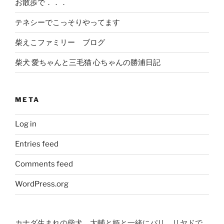
お散歩で．．．
テネシーでこっそりやってます
柴えこファミリー ブログ
柴犬 愛ちゃんと三毛猫 心ちゃんの勝浦日記
META
Log in
Entries feed
Comments feed
WordPress.org
カナダ生まれの柴犬、大輔と姫と一緒にパリ、リヤドで