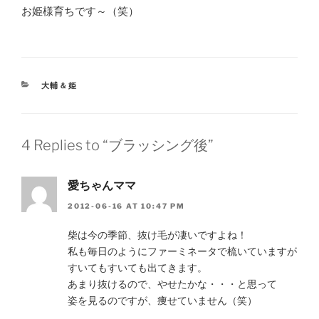
お姫様育ちです～（笑）
CATEGORIES
大輔＆姫
4 Replies to “ブラッシング後”
愛ちゃんママ
2012-06-16 AT 10:47 PM
柴は今の季節、抜け毛が凄いですよね！
私も毎日のようにファーミネータで梳いていますが
すいてもすいても出てきます。
あまり抜けるので、やせたかな・・・と思って
姿を見るのですが、痩せていません（笑）