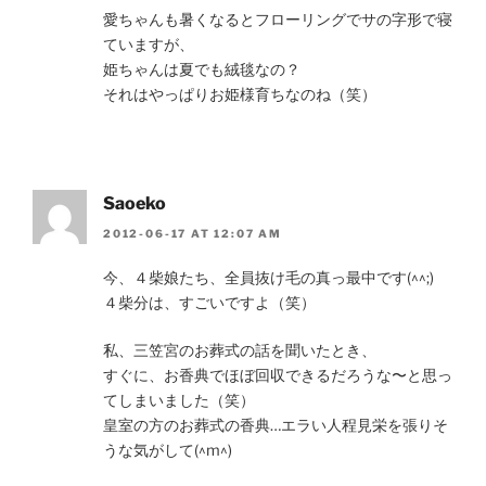
愛ちゃんも暑くなるとフローリングでサの字形で寝
ていますが、
姫ちゃんは夏でも絨毯なの？
それはやっぱりお姫様育ちなのね（笑）
Saoeko
2012-06-17 AT 12:07 AM
今、４柴娘たち、全員抜け毛の真っ最中です(^^;)
４柴分は、すごいですよ（笑）
私、三笠宮のお葬式の話を聞いたとき、
すぐに、お香典でほぼ回収できるだろうな〜と思っ
てしまいました（笑）
皇室の方のお葬式の香典…エラい人程見栄を張りそ
うな気がして(^m^)