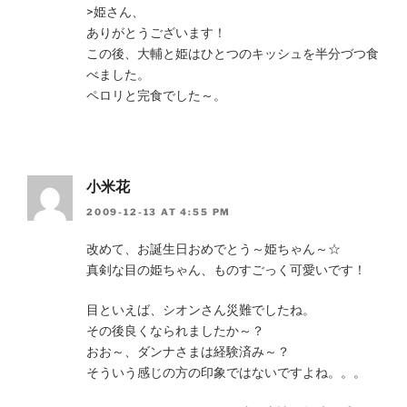
>姫さん、
ありがとうございます！
この後、大輔と姫はひとつのキッシュを半分づつ食
べました。
ペロリと完食でした～。
小米花
2009-12-13 AT 4:55 PM
改めて、お誕生日おめでとう～姫ちゃん～☆
真剣な目の姫ちゃん、ものすごっく可愛いです！
目といえば、シオンさん災難でしたね。
その後良くなられましたか～？
おお～、ダンナさまは経験済み～？
そういう感じの方の印象ではないですよね。。。