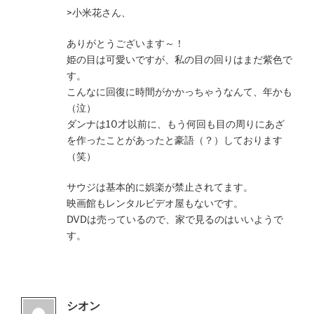
>小米花さん、
ありがとうございます～！
姫の目は可愛いですが、私の目の回りはまだ紫色で
す。
こんなに回復に時間がかかっちゃうなんて、年かも
（泣）
ダンナは10才以前に、もう何回も目の周りにあざ
を作ったことがあったと豪語（？）しております
（笑）
サウジは基本的に娯楽が禁止されてます。
映画館もレンタルビデオ屋もないです。
DVDは売っているので、家で見るのはいいようで
す。
シオン