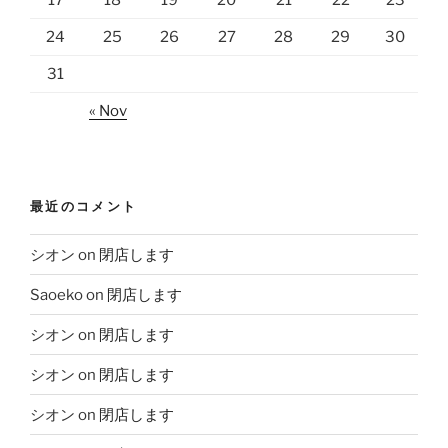
17
18
19
20
21
22
23
24
25
26
27
28
29
30
31
« Nov
最近のコメント
シオン
on
閉店します
Saoeko
on
閉店します
シオン
on
閉店します
シオン
on
閉店します
シオン
on
閉店します