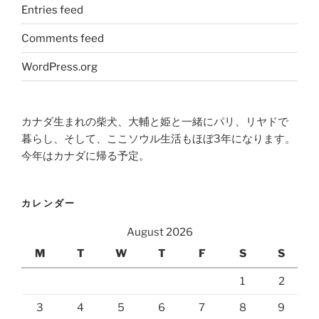
Entries feed
Comments feed
WordPress.org
カナダ生まれの柴犬、大輔と姫と一緒にパリ、リヤドで
暮らし、そして、ここソウル生活もほぼ3年になります。
今年はカナダに帰る予定。
カレンダー
August 2026
M
T
W
T
F
S
S
1
2
3
4
5
6
7
8
9