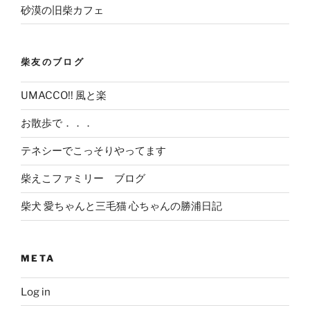
砂漠の旧柴カフェ
柴友のブログ
UMACCO!! 風と楽
お散歩で．．．
テネシーでこっそりやってます
柴えこファミリー ブログ
柴犬 愛ちゃんと三毛猫 心ちゃんの勝浦日記
META
Log in