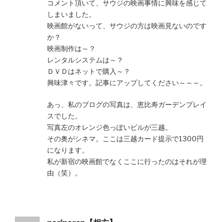
コメント頂いて、サウジの映画事情に興味を感じて
しまいました。
映画館がないって、サウジの方は映画見ないのです
か？
映画制作は～？
レンタルシステムは～？
ＤＶＤはネットで購入～？
興味津々です。記事にアップしてください～～～。
あっ、私のブログの写真は、恵比寿ガーデンプレイ
スでした。
写真左のオレンジ色っぽいビルが三越。
その奥がシネマ。ここは三越カード提示で1300円
になります。
私が新宿の映画館でなくここに行ったのはそれが理
由（笑）。