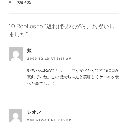
CATEGORIES
大輔＆姫
10 Replies to “遅ればせながら、お祝いし
ました”
姫
2009-12-13 AT 3:17 AM
姫ちゃんおめでとう！！早く食べたくて本当に目が
真剣ですね。この後大ちゃんと美味しくケーキを食
べた事でしょう。
シオン
2009-12-13 AT 3:15 PM