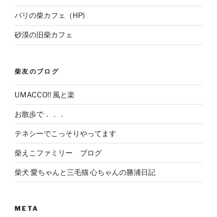
パリの柴カフェ（HP)
砂漠の旧柴カフェ
柴友のブログ
UMACCO!! 風と楽
お散歩で．．．
テネシーでこっそりやってます
柴えこファミリー ブログ
柴犬 愛ちゃんと三毛猫 心ちゃんの勝浦日記
META