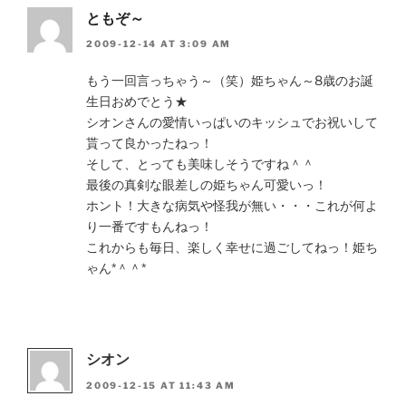
ともぞ～
2009-12-14 AT 3:09 AM
もう一回言っちゃう～（笑）姫ちゃん～8歳のお誕
生日おめでとう★
シオンさんの愛情いっぱいのキッシュでお祝いして
貰って良かったねっ！
そして、とっても美味しそうですね＾＾
最後の真剣な眼差しの姫ちゃん可愛いっ！
ホント！大きな病気や怪我が無い・・・これが何よ
り一番ですもんねっ！
これからも毎日、楽しく幸せに過ごしてねっ！姫ち
ゃん*＾＾*
シオン
2009-12-15 AT 11:43 AM