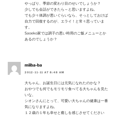
やっぱり、季節の変わり目のせいでしょうか？
少しでも会話ができたら～と思いますよね。
でも少々体調が悪いぐらいなら、そっとしておけば
自力で回復するのが、エライ！と常々思っていま
す。
Saoeko家では調子の悪い時用のご飯メニューとか
あるのでしょうか？
miiba-ba
2012-11-11 AT 8:48 AM
大ちゃん、お誕生日には元気になれたのかな？
おやつでも何でもモリモリ食べてる大ちゃんを見た
いな。
シオンさんにとって、可愛い大ちゃんの健康は一番
気になりますよね。
１２歳の１年も幸せと癒しを感じさせてください