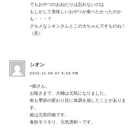
でもおやつのおねだりは忘れないのは
もしかして美味しいおやつが食べたかったのか
も・・・？
グルメなシオンさんとこの大ちゃんですものね！
（笑）
シオン
2012-11-05 AT 9:38 PM
>姫さん、
お陰さまで、大輔は元気になりました。
前も季節の変わり目に体調を崩したことがありま
す。
姫は元気印娘です。
食欲モリモリ、元気溌剌～です。