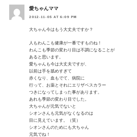
愛ちゃんママ
2012-11-05 AT 6:09 PM
大ちゃん今はもう大丈夫ですか？
人もわんこも健康が一番ですものね！
わんこも季節の変わり目は不調になることが
あると思います。
愛ちゃんも今は大丈夫ですが、
以前は手を舐めすぎて
赤くなり、血もでて、病院に
行って、お薬とそれにエリザベスカラー
つきになってしまった事があります。
あれも季節の変わり目でした。
大ちゃんが元気でないと
シオンさんも元気がなくなるのは
目に見えています。（笑）
シオンさんのためにも大ちゃん
元気でね！