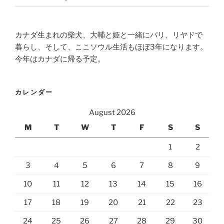
カナダ生まれの柴犬、大輔と姫と一緒にパリ、リヤドで
暮らし、そして、ここソウル生活もほぼ3年になります。
今年はカナダに帰る予定。
カレンダー
August 2026
M
T
W
T
F
S
S
1
2
3
4
5
6
7
8
9
10
11
12
13
14
15
16
17
18
19
20
21
22
23
24
25
26
27
28
29
30