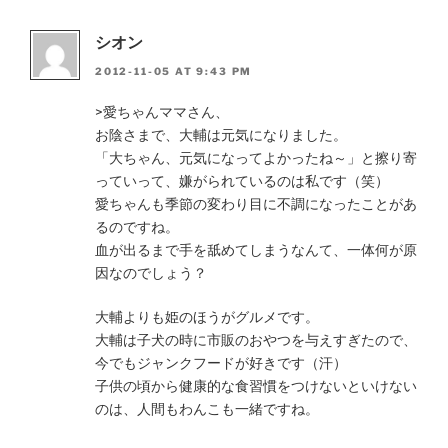
シオン
2012-11-05 AT 9:43 PM
>愛ちゃんママさん、
お陰さまで、大輔は元気になりました。
「大ちゃん、元気になってよかったね～」と擦り寄
っていって、嫌がられているのは私です（笑）
愛ちゃんも季節の変わり目に不調になったことがあ
るのですね。
血が出るまで手を舐めてしまうなんて、一体何が原
因なのでしょう？
大輔よりも姫のほうがグルメです。
大輔は子犬の時に市販のおやつを与えすぎたので、
今でもジャンクフードが好きです（汗）
子供の頃から健康的な食習慣をつけないといけない
のは、人間もわんこも一緒ですね。