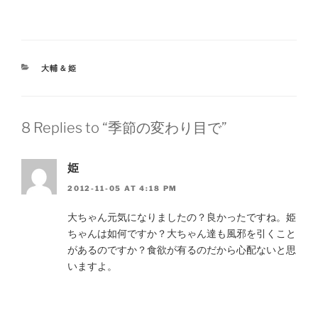
CATEGORIES
大輔＆姫
8 Replies to “季節の変わり目で”
姫
2012-11-05 AT 4:18 PM
大ちゃん元気になりましたの？良かったですね。姫
ちゃんは如何ですか？大ちゃん達も風邪を引くこと
があるのですか？食欲が有るのだから心配ないと思
いますよ。