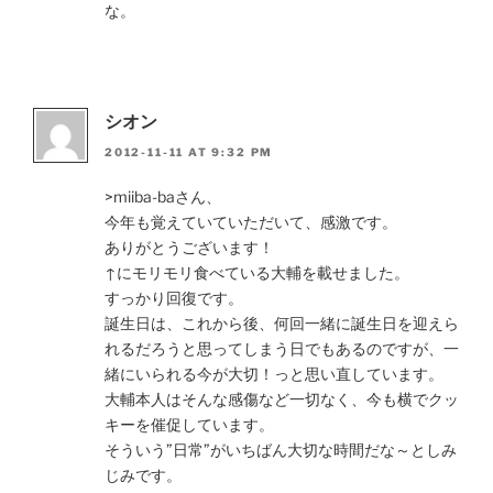
な。
シオン
2012-11-11 AT 9:32 PM
>miiba-baさん、
今年も覚えていていただいて、感激です。
ありがとうございます！
↑にモリモリ食べている大輔を載せました。
すっかり回復です。
誕生日は、これから後、何回一緒に誕生日を迎えら
れるだろうと思ってしまう日でもあるのですが、一
緒にいられる今が大切！っと思い直しています。
大輔本人はそんな感傷など一切なく、今も横でクッ
キーを催促しています。
そういう”日常”がいちばん大切な時間だな～としみ
じみです。