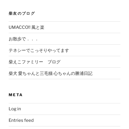
柴友のブログ
UMACCO!! 風と楽
お散歩で．．．
テネシーでこっそりやってます
柴えこファミリー ブログ
柴犬 愛ちゃんと三毛猫 心ちゃんの勝浦日記
META
Log in
Entries feed