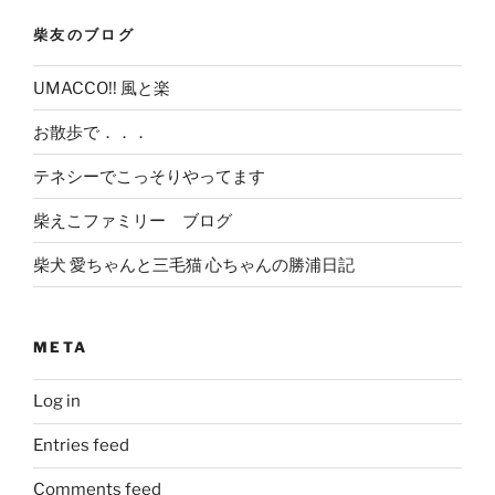
柴友のブログ
UMACCO!! 風と楽
お散歩で．．．
テネシーでこっそりやってます
柴えこファミリー ブログ
柴犬 愛ちゃんと三毛猫 心ちゃんの勝浦日記
META
Log in
Entries feed
Comments feed