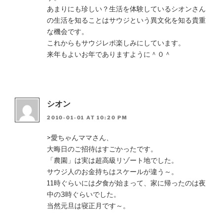
あまりにも珍しい？生活を体験しているシオンさん
の生活を知ることはサウジという異文化を知る貴重
な機会です。
これからもサウジレポ楽しみにしています。
来年もよいお年でありますように＾０＾
シオン
2010-01-01 AT 10:20 PM
>愛ちゃんママさん、
大晦日のご招待はすごかったです。
「農園」は実は超高級リゾート地でした。
サウジ人のお金持ちはスケールが違う～。
11時ぐらいには夕食が始まって、家に帰ったのは夜
中の3時ぐらいでした。
当然元旦は寝正月です～。