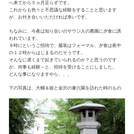
へ来てから５ヵ月足らずです。
これからも色々と不思議な経験をすることと思います
が、お付き合いいただければ幸いです。
ちなみに、今夜は知り合いのサウジ人の農園に夕食に誘
われています。
９時にというご招待で、服装はフォーマル、夕食は夜中
の１２時からはじまるのだそうです。
そんなに遅くまで起きていられるのか？と思うのです
が、何事も経験～と、招待を受けることにしました。
どんな事になりますやら、、、
下の写真は、大輔＆姫と金沢の兼六園を訪れた時のもの