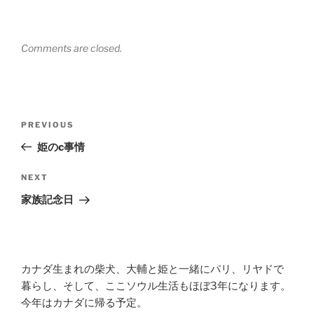
Comments are closed.
Post
Previous
PREVIOUS
navigation
Post
姫のc事情
Next
NEXT
Post
家族記念日
カナダ生まれの柴犬、大輔と姫と一緒にパリ、リヤドで
暮らし、そして、ここソウル生活もほぼ3年になります。
今年はカナダに帰る予定。