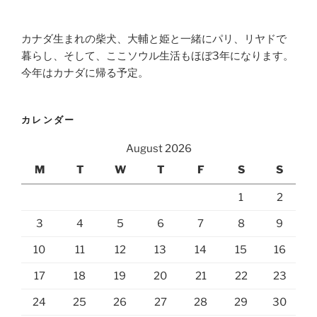
カナダ生まれの柴犬、大輔と姫と一緒にパリ、リヤドで
暮らし、そして、ここソウル生活もほぼ3年になります。
今年はカナダに帰る予定。
カレンダー
August 2026
M
T
W
T
F
S
S
1
2
3
4
5
6
7
8
9
10
11
12
13
14
15
16
17
18
19
20
21
22
23
24
25
26
27
28
29
30