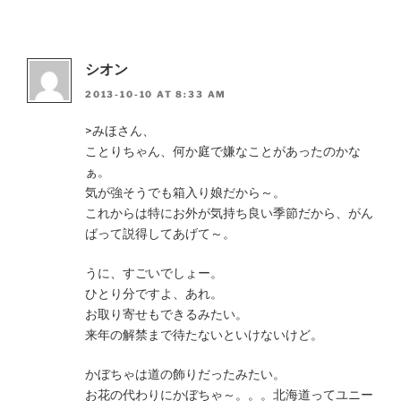
シオン
2013-10-10 AT 8:33 AM
>みほさん、
ことりちゃん、何か庭で嫌なことがあったのかな
ぁ。
気が強そうでも箱入り娘だから～。
これからは特にお外が気持ち良い季節だから、がん
ばって説得してあげて～。
うに、すごいでしょー。
ひとり分ですよ、あれ。
お取り寄せもできるみたい。
来年の解禁まで待たないといけないけど。
かぼちゃは道の飾りだったみたい。
お花の代わりにかぼちゃ～。。。北海道ってユニー