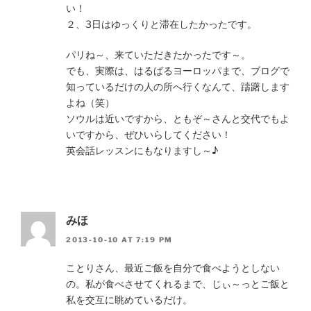
い！
２、3日はゆっくりと滞在したかったです。
パリね～、来ていただきたかったです～。
でも、実際は、はるばるヨーロッパまで、ブログで
知っているだけの人の所へ行くなんて、躊躇します
よね（笑）
ソウルは近いですから、ともぞ～さんと交代でもよ
いですから、ぜひいらしてください！
英会話レッスンにもなりますし～♪
みほ
2013-10-10 AT 7:19 PM
ことりさん、最近ご飯を自分で食べようとしない
の。私が食べさせてくれるまで、じぃ～っとご飯と
私を交互に眺めているだけ。