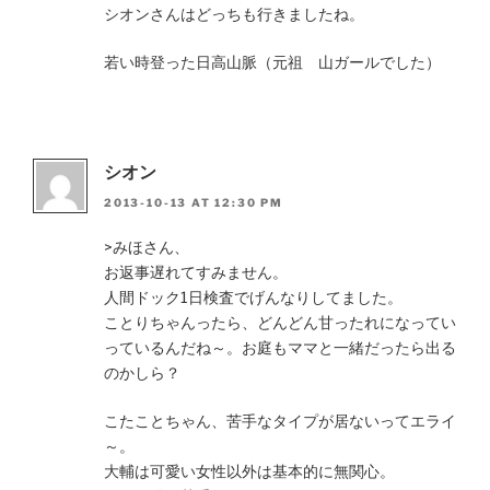
シオンさんはどっちも行きましたね。
若い時登った日高山脈（元祖 山ガールでした）
シオン
2013-10-13 AT 12:30 PM
>みほさん、
お返事遅れてすみません。
人間ドック1日検査でげんなりしてました。
ことりちゃんったら、どんどん甘ったれになってい
っているんだね～。お庭もママと一緒だったら出る
のかしら？
こたことちゃん、苦手なタイプが居ないってエライ
～。
大輔は可愛い女性以外は基本的に無関心。