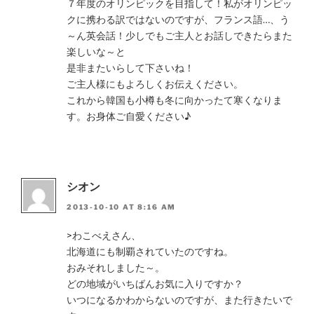
７年度のオリンピックを目指して！私がオリンピッ
クに携わる訳ではないのですが、フランス語…、う
～ん英会話！少しでもご主人とお話しできたらまた
楽しいな～と
是非またいらして下さいね！
ご主人様にもよろしくお伝えください。
これから韓国も小樽も冬に向かったて寒くなりま
す。お身体ご自愛ください♪
シオン
2013-10-10 AT 8:16 AM
>わこべえさん、
北海道にも制覇されていたのですね。
おみそれしました～。
どの地域がいちばんお気に入りですか？
いつになるかわからないのですが、また行きたいで