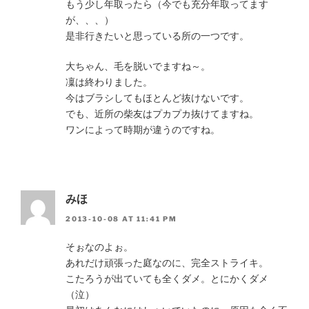
もう少し年取ったら（今でも充分年取ってます
が、、、）
是非行きたいと思っている所の一つです。
大ちゃん、毛を脱いでますね～。
凜は終わりました。
今はブラシしてもほとんど抜けないです。
でも、近所の柴友はプカプカ抜けてますね。
ワンによって時期が違うのですね。
みほ
2013-10-08 AT 11:41 PM
そぉなのよぉ。
あれだけ頑張った庭なのに、完全ストライキ。
こたろうが出ていても全くダメ。とにかくダメ
（泣）