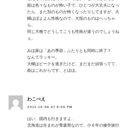
姫は色々なものが怖い子で、ひとつが大丈夫になっ
たら、また別のものが怖くなったりしてますが、大
輔はぼよよん性格なので、大抵のものはへっちゃ
ら。
同じ犬種でどうしてこうも性格が違うのでしょうね
ぇ。
みほ家は「あの季節」ふたりとも同時に終了？
なんてラッキー。
大輔はピークを過ぎたけど、まだまだ頑張ってて、
姫はこれからです。とほほ。
わこべえ
2013-10-08 AT 8:06 PM
はい、国内も行きますよ。
北海道は生まれが青森県なので、小６年の修学旅行