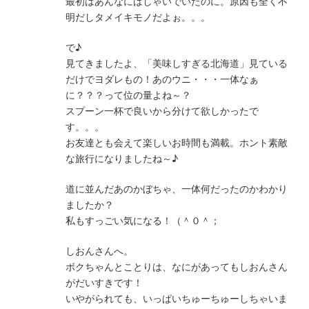
最初はあんなにはしゃいでいたのに。原因も全く不
明だしタメイキモノだよぉ。。。
で♪
見てきましたよ、「美味しすぎる北海道」見ている
だけでヨダレもの！あのウニ・・・一体なぁ
に？？？って位の量よね～？
スプーン一杯で良いから分けて欲しかったで
す。。。
お友達とも会えて楽しいお時間も満載。ホント素敵
な旅行になりましたね～♪
道に並んだあのかぼちゃ、一体何だったのかわかり
ましたか？
私もすっごい気になる！（＾０＾；
しおんさんへ。
ボクちゃんとことりは、なにがあってもしおんさん
がだいすきです！
いやがられても、いっぱいちゅーちゅーしちゃいま