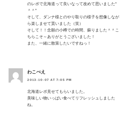
のレポで北海道って良いなって改めて思いました*
＾＾*
そして、ダンナ様とのやり取りの様子を想像しなが
ら楽しませて貰いました（笑）
そして！！念願の小樽での時間、蘇りました＾＾こ
ちらこそ～ありがとうございました！
また、一緒に散策したいですねっ！
わこべえ
2013-10-07 AT 7:05 PM
北海道レポ見せてもらいました。
美味しい物いっぱい食べてリフレッシュしました
ね。