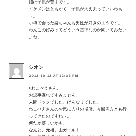
姫は子供が苦手です。
イケメンはともかく、子供が大丈夫っていいわぁ
～。
小樽で会った楽ちゃんも男性が好きのようです。
わんこの好みってどういう基準なのか聞いてみたい
よね。
シオン
2013-10-13 AT 12:33 PM
>わこべえさん、
お返事遅れてすみません。
人間ドックでした。げんなりでした。
わこべえさんのお気に入りの場所、今回両方とも行
ってきたのですね～。
何だか嬉しいかも。
なんと、元祖、山ガール！