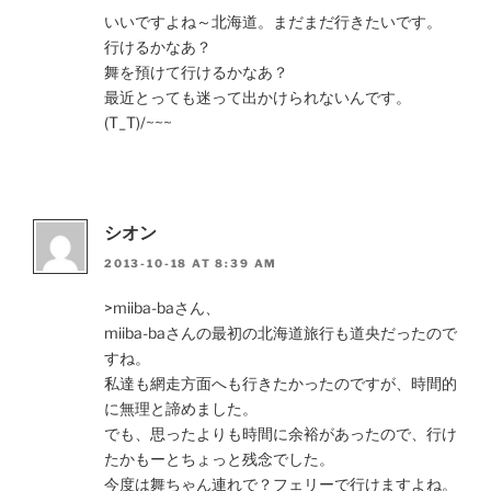
いいですよね～北海道。まだまだ行きたいです。
行けるかなあ？
舞を預けて行けるかなあ？
最近とっても迷って出かけられないんです。
(T_T)/~~~
シオン
2013-10-18 AT 8:39 AM
>miiba-baさん、
miiba-baさんの最初の北海道旅行も道央だったので
すね。
私達も網走方面へも行きたかったのですが、時間的
に無理と諦めました。
でも、思ったよりも時間に余裕があったので、行け
たかもーとちょっと残念でした。
今度は舞ちゃん連れで？フェリーで行けますよね。