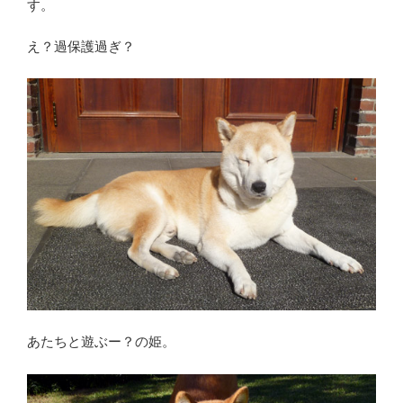
す。
え？過保護過ぎ？
あたちと遊ぶー？の姫。