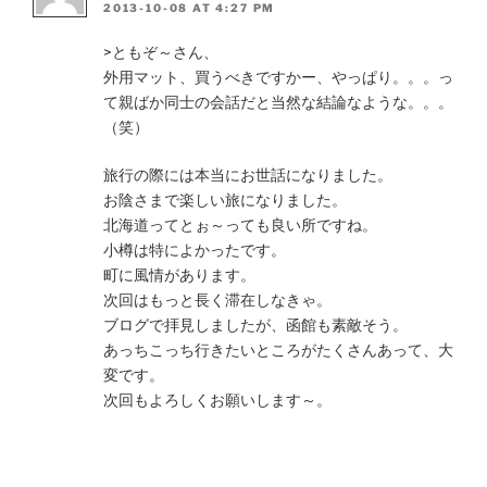
2013-10-08 AT 4:27 PM
>ともぞ～さん、
外用マット、買うべきですかー、やっぱり。。。っ
て親ばか同士の会話だと当然な結論なような。。。
（笑）
旅行の際には本当にお世話になりました。
お陰さまで楽しい旅になりました。
北海道ってとぉ～っても良い所ですね。
小樽は特によかったです。
町に風情があります。
次回はもっと長く滞在しなきゃ。
ブログで拝見しましたが、函館も素敵そう。
あっちこっち行きたいところがたくさんあって、大
変です。
次回もよろしくお願いします～。