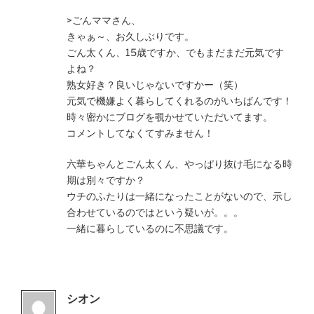
>ごんママさん、
きゃぁ～、お久しぶりです。
ごん太くん、15歳ですか、でもまだまだ元気です
よね？
熟女好き？良いじゃないですかー（笑）
元気で機嫌よく暮らしてくれるのがいちばんです！
時々密かにブログを覗かせていただいてます。
コメントしてなくてすみません！
六華ちゃんとごん太くん、やっぱり抜け毛になる時
期は別々ですか？
ウチのふたりは一緒になったことがないので、示し
合わせているのではという疑いが。。。
一緒に暮らしているのに不思議です。
シオン