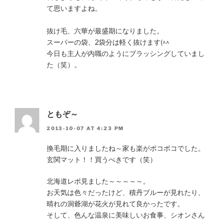
て思いますよね。
抜け毛、六華が最盛期になりました。
スーパーの袋、2袋分は軽く抜けます(^^ゞ
今日も主人が内職のようにブラッシングしていまし
た（笑）。
ともぞ～
2013-10-07 AT 4:23 PM
換毛期に入りましたね～家も楽がポコポコでした。
玄関マット！！買うべきです（笑）
北海道レポ見ました～～～～～。
お天気は色々だったけど、積丹ブルーが見れたり、
晴れの洞爺湖が花火が見れて良かったです。
そして、色んな温泉に美味しいお食事、シオンさん