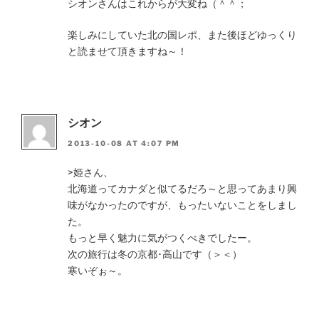
シオンさんはこれからが大変ね（＾＾；
楽しみにしていた北の国レポ、また後ほどゆっくり
と読ませて頂きますね～！
シオン
2013-10-08 AT 4:07 PM
>姫さん、
北海道ってカナダと似てるだろ～と思ってあまり興
味がなかったのですが、もったいないことをしまし
た。
もっと早く魅力に気がつくべきでしたー。
次の旅行は冬の京都･高山です（＞＜）
寒いぞぉ～。