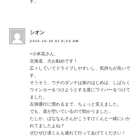
す。
シオン
2013-10-10 AT 8:24 AM
>小米花さん、
北海道、大お勧めです！
広々していてドライブしやすいし、気持ちが良いで
す。
そうそう、ウチのダンナは旅のはじめは、しばらく
ウインカーをつけようとする度にワイパーをつけて
ました。
左側通行に慣れるまで、ちょっと笑えました。
でも、道が空いているので助かりました。
たしか、ばななんさんがこうすけくんと一緒にいか
れてましたよね？
ぜひぜひ凛くんも連れて行ってあげてください！