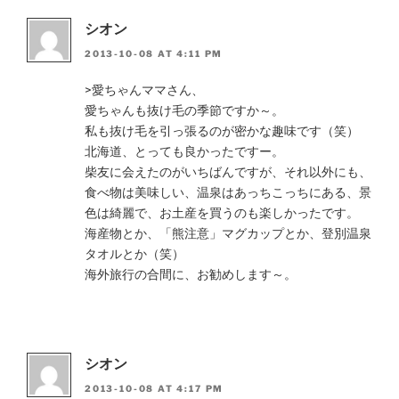
シオン
2013-10-08 AT 4:11 PM
>愛ちゃんママさん、
愛ちゃんも抜け毛の季節ですか～。
私も抜け毛を引っ張るのが密かな趣味です（笑）
北海道、とっても良かったですー。
柴友に会えたのがいちばんですが、それ以外にも、
食べ物は美味しい、温泉はあっちこっちにある、景
色は綺麗で、お土産を買うのも楽しかったです。
海産物とか、「熊注意」マグカップとか、登別温泉
タオルとか（笑）
海外旅行の合間に、お勧めします～。
シオン
2013-10-08 AT 4:17 PM