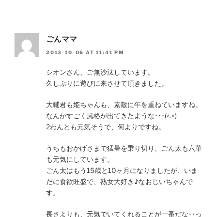
ごんママ
2013-10-06 AT 11:41 PM
シオンさん、ご無沙汰しています。
久しぶりに遊びに来させて頂きました。
大輔君も姫ちゃんも、素敵に年を重ねていますね。
なんかすごく風格が出てきたような･･･(^.^)
2わんとも元気そうで、何よりですね。
うちもおかげさまで猛暑を乗り切り、ごん太も六華
も元気にしています。
ごん太はもう15歳と10ヶ月になりましたが、いま
だに食欲旺盛で、熟女大好き♪なおじいちゃんで
す。
長さよりも、元気でいてくれることが一番だな･･っ