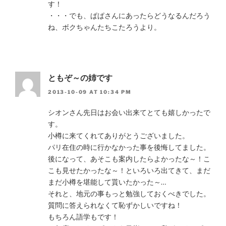
す！
・・・でも、ぱぱさんにあったらどうなるんだろう
ね、ボクちゃんたちこたろうより。
ともぞ～の姉です
2013-10-09 AT 10:34 PM
シオンさん先日はお会い出来てとても嬉しかったで
す。
小樽に来てくれてありがとうございました。
パリ在住の時に行かなかった事を後悔してました。
後になって、あそこも案内したらよかったな～！こ
こも見せたかったな～！といろいろ出てきて、まだ
まだ小樽を堪能して貰いたかった～…
それと、地元の事もっと勉強しておくべきでした。
質問に答えられなくて恥ずかしいですね！
もちろん語学もです！