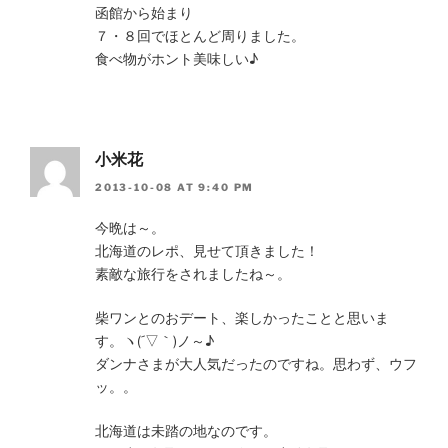
函館から始まり
７・８回でほとんど周りました。
食べ物がホント美味しい♪
小米花
2013-10-08 AT 9:40 PM
今晩は～。
北海道のレポ、見せて頂きました！
素敵な旅行をされましたね～。
柴ワンとのおデート、楽しかったことと思いま
す。ヽ(´▽｀)ノ～♪
ダンナさまが大人気だったのですね。思わず、ウフ
ッ。。
北海道は未踏の地なのです。