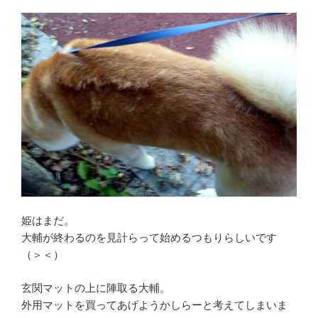
姫はまだ。
大輔が終わるのを見計らって始めるつもりらしいです
（＞＜）
玄関マットの上に陣取る大輔。
外用マットを買ってあげようかしらーと考えてしまいま