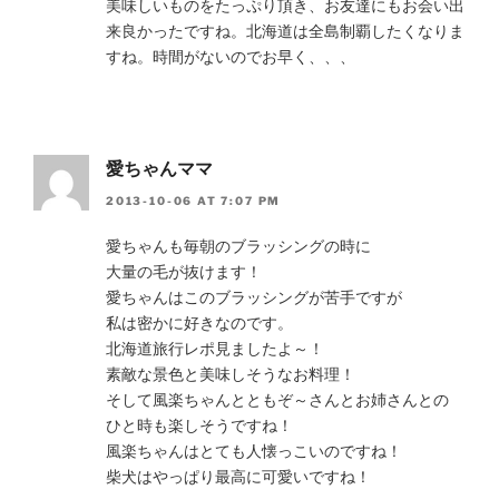
美味しいものをたっぷり頂き、お友達にもお会い出
来良かったですね。北海道は全島制覇したくなりま
すね。時間がないのでお早く、、、
愛ちゃんママ
2013-10-06 AT 7:07 PM
愛ちゃんも毎朝のブラッシングの時に
大量の毛が抜けます！
愛ちゃんはこのブラッシングが苦手ですが
私は密かに好きなのです。
北海道旅行レポ見ましたよ～！
素敵な景色と美味しそうなお料理！
そして風楽ちゃんとともぞ～さんとお姉さんとの
ひと時も楽しそうですね！
風楽ちゃんはとても人懐っこいのですね！
柴犬はやっぱり最高に可愛いですね！