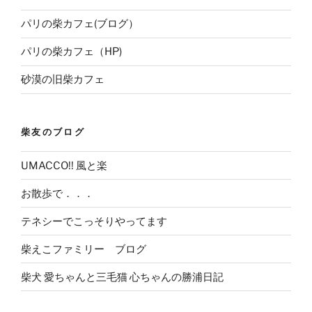
パリの柴カフェ(ブログ）
パリの柴カフェ（HP)
砂漠の旧柴カフェ
柴友のブログ
UMACCO!! 風と楽
お散歩で．．．
テネシーでこっそりやってます
柴えこファミリー ブログ
柴犬 愛ちゃんと三毛猫 心ちゃんの勝浦日記