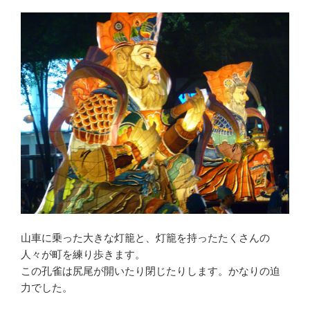
山車に乗った大きな灯籠と、灯籠を持ったたくさんの
人々が町を練り歩きます。
この孔雀は尻尾が開いたり閉じたりします。かなりの迫
力でした。