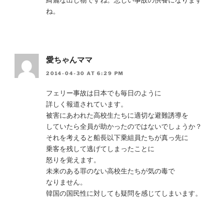
ね。
愛ちゃんママ
2014-04-30 AT 6:29 PM
フェリー事故は日本でも毎日のように
詳しく報道されています。
被害にあわれた高校生たちに適切な避難誘導を
していたら全員が助かったのではないでしょうか？
それを考えると船長以下乗組員たちが真っ先に
乗客を残して逃げてしまったことに
怒りを覚えます。
未来のある罪のない高校生たちが気の毒で
なりません。
韓国の国民性に対しても疑問を感じてしまいます。