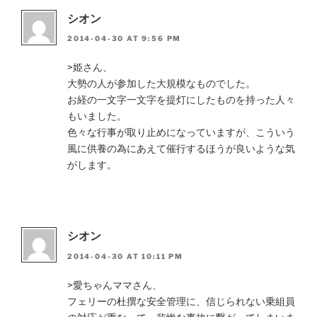
シオン
2014-04-30 AT 9:56 PM
>姫さん、
大勢の人が参加した大規模なものでした。
お経の一文字一文字を提灯にしたものを持った人々
もいました。
色々な行事が取り止めになっていますが、こういう
風に供養の為にあえて催行するほうが良いような気
がします。
シオン
2014-04-30 AT 10:11 PM
>愛ちゃんママさん、
フェリーの杜撰な安全管理に、信じられない乗組員