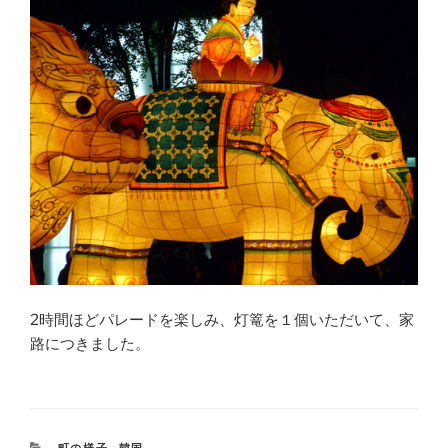
2時間ほどパレードを楽しみ、灯篭を１個いただいて、家
路につきました。
CATEGORIES