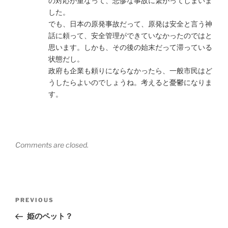
の対応が重なって、悲惨な事故に繋がってしまいま
した。
でも、日本の原発事故だって、原発は安全と言う神
話に頼って、安全管理ができていなかったのではと
思います。しかも、その後の始末だって滞っている
状態だし。
政府も企業も頼りにならなかったら、一般市民はど
うしたらよいのでしょうね。考えると憂鬱になりま
す。
Comments are closed.
Post
Previous
PREVIOUS
navigation
Post
姫のペット？