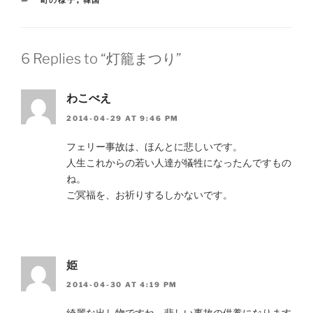
町の様子
,
韓国
6 Replies to “灯籠まつり”
わこべえ
2014-04-29 AT 9:46 PM
フェリー事故は、ほんとに悲しいです。
人生これからの若い人達が犠牲になったんですもの
ね。
ご冥福を、お祈りするしかないです。
姫
2014-04-30 AT 4:19 PM
綺麗な出し物ですね。悲しい事故の供養になります