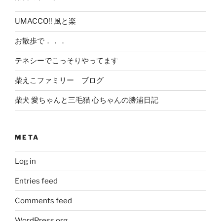
UMACCO!! 風と楽
お散歩で．．．
テネシーでこっそりやってます
柴えこファミリー ブログ
柴犬 愛ちゃんと三毛猫 心ちゃんの勝浦日記
META
Log in
Entries feed
Comments feed
WordPress.org