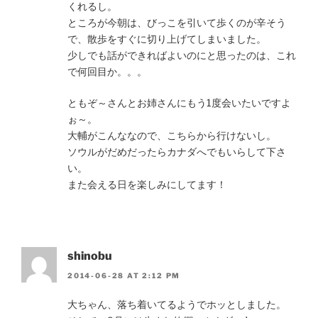
くれるし。
ところが今朝は、びっこを引いて歩くのが辛そう
で、散歩をすぐに切り上げてしまいました。
少しでも話ができればよいのにと思ったのは、これ
で何回目か。。。
ともぞ～さんとお姉さんにもう1度会いたいですよ
ぉ～。
大輔がこんななので、こちらから行けないし。
ソウルがだめだったらカナダへでもいらして下さ
い。
また会える日を楽しみにしてます！
shinobu
2014-06-28 AT 2:12 PM
大ちゃん、落ち着いてるようでホッとしました。