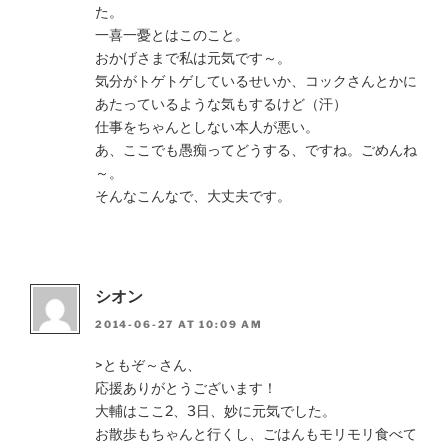
た。
一喜一憂とはこのこと。
おかげさまで私は元気です～。
気分がトゲトゲしているせいか、コックさんとかに
あたっているような気もするけど（汗）
仕事をちゃんとしない本人が悪い。
あ、ここでも愚痴ってどうする、ですね。ごめんね
～。
そんなこんなで、大丈夫です。
シオン
2014-06-27 AT 10:09 AM
>ともぞ～さん、
応援ありがとうございます！
大輔はここ2、3日、妙に元気でした。
お散歩もちゃんと行くし、ごはんもモリモリ食べて