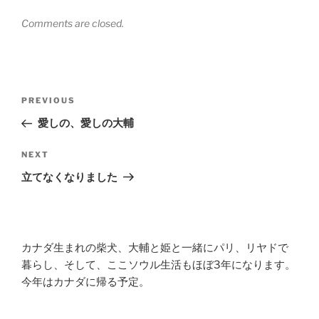
Comments are closed.
Post
Previous
PREVIOUS
navigation
Post
愛しの、愛しの大輔
Next
NEXT
Post
立てなくなりました
カナダ生まれの柴犬、大輔と姫と一緒にパリ、リヤドで
暮らし、そして、ここソウル生活もほぼ3年になります。
今年はカナダに帰る予定。