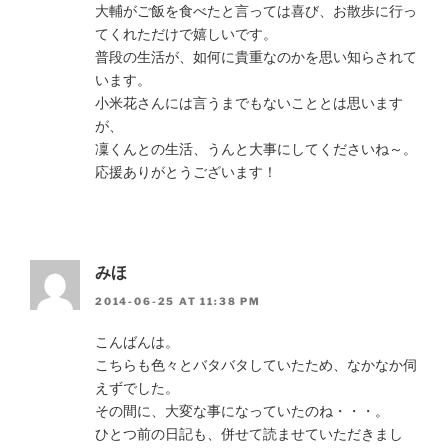
大輔がご飯を食べたと言っては喜び、お散歩に行っ
てくれただけで嬉しいです。
普段の生活が、如何に貴重なのかを思い知らされて
います。
小米花さんには言うまでもないこととは思います
が、
凜くんとの生活、うんと大事にしてくださいね～。
応援ありがとうございます！
みほ
2014-06-25 AT 11:38 PM
こんばんは。
こちらも色々とバタバタしていたため、なかなか伺
えずでした。
その間に、大変な事になっていたのね・・・。
ひとつ前の日記も、併せて読ませていただきまし