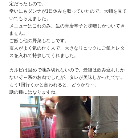
定だったもので。
幸いにもダンナが1日休みを取っていたので、大輔を見て
いてもらえました。
メニューはこれのみ。生の青唐辛子と味噌しかついてき
ません。
ご飯も他の野菜もなしです。
友人がよく気の付く人で、大きなリュックにご飯とレタ
スを入れて持参してくれました。
カルビは固めで噛み切れないので、最後は飲み込むしか
ないぞ～系のお肉でしたが、タレが美味しかったです。
もう1回行くかと言われると、どうかな～。
話の種にはなりますね。