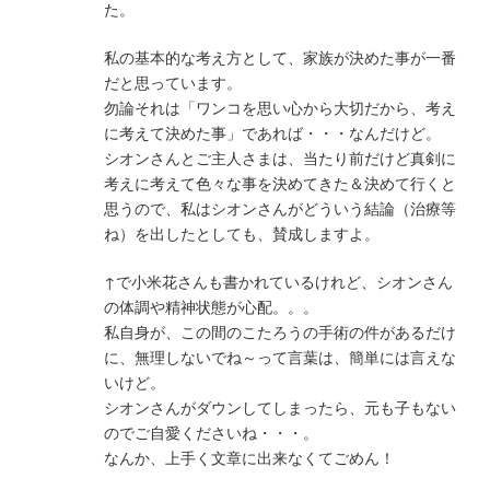
た。
私の基本的な考え方として、家族が決めた事が一番
だと思っています。
勿論それは「ワンコを思い心から大切だから、考え
に考えて決めた事」であれば・・・なんだけど。
シオンさんとご主人さまは、当たり前だけど真剣に
考えに考えて色々な事を決めてきた＆決めて行くと
思うので、私はシオンさんがどういう結論（治療等
ね）を出したとしても、賛成しますよ。
↑で小米花さんも書かれているけれど、シオンさん
の体調や精神状態が心配。。。
私自身が、この間のこたろうの手術の件があるだけ
に、無理しないでね～って言葉は、簡単には言えな
いけど。
シオンさんがダウンしてしまったら、元も子もない
のでご自愛くださいね・・・。
なんか、上手く文章に出来なくてごめん！