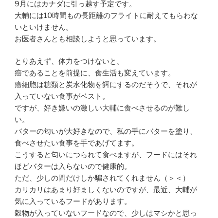
9月にはカナダに引っ越す予定です。
大輔には10時間もの長距離のフライトに耐えてもらわな
いといけません。
お医者さんとも相談しようと思っています。
とりあえず、体力をつけないと。
癌であることを前提に、食生活も変えています。
癌細胞は糖類と炭水化物を餌にするのだそうで、それが
入っていない食事がベスト。
ですが、好き嫌いの激しい大輔に食べさせるのが難し
い。
バターの匂いが大好きなので、私の手にバターを塗り、
食べさせたい食事を手であげてます。
こうすると匂いにつられて食べますが、フードにはそれ
ほどバターは入らないので健康的。
ただ、少しの間だけしか騙されてくれません（＞＜）
カリカリはあまり好ましくないのですが、最近、大輔が
気に入っているフードがあります。
穀物が入っていないフードなので、少しはマシかと思っ