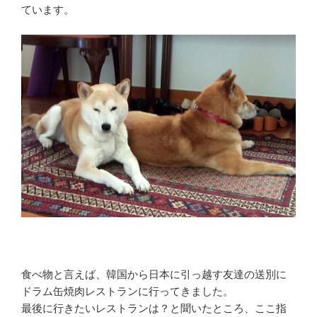
ています。
食べ物と言えば、韓国から日本に引っ越す友達の送別に
ドラム缶焼肉レストランに行ってきました。
最後に行きたいレストランは？と聞いたところ、ここ指