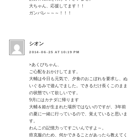
大ちゃん、応援してます！！
ガンバレ～～～！！！
シオン
2014-06-25 AT 10:19 PM
>あくびちゃん、
ご心配をおかけしてます。
大輔は今日も元気で、夕食のおこぼれを要求し、ぬ
いぐるみで遊んでました。できるだけ長くこのまま
の状態でいて欲しいです。
9月にはカナダに帰ります
大輔＆姫が生まれた場所ではないのですが、3年前
の夏に一緒に行っているので、覚えていると思いま
す。
わんこの記憶力ってすごいんですよ～。
癌克服のため、何かできることがあったら教えてく