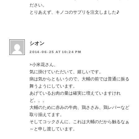
ださい。
とりあえず、キノコのサプリを注文しました♪
シオン
2014-06-25 AT 10:24 PM
>小米花さん、
気に掛けていただいて、嬉しいです。
病は気からともいうので、大輔の前では普通に振る
舞うようにしています。
あげているお肉の量は確実に増えていますけれ
ど。。。
大輔のために赤みの牛肉、鶏ささみ、鶏レバーなど
取り揃えてます。
そしてコックさんに、これは大輔のだから触るなぁ
～と申し渡しています。