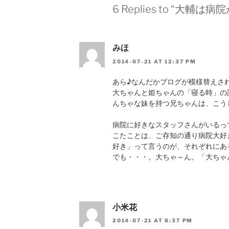
6 Replies to “大輔は
みほ
2014-07-21 AT 12:37 PM
あら♪なんだかブログが模様替えされて
大ちゃんと姫ちゃんの「寝る時」の
んちゃな妹を持つ兄ちゃんは、こうじ
病院に好きなスタッフさんがいるっ
こたことは、ご存知の通り病院大好
好き」って言うのが、それぞれにあ
でも・・・。大ちゃ～ん。「大ちゃ
小米花
2014-07-21 AT 8:37 PM