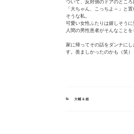
ついて、反対側のドアのところ
「大ちゃん、こっちよ～」と置
そうな私。
可愛い女性ふたりは嬉しそうに
人間の男性患者がそんなことを
家に帰ってその話をダンナにし
す。羨ましかったのかも（笑）
CATEGORIES
大輔＆姫