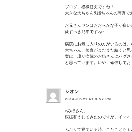
ブログ、模様替えですね！
大きな大ちゃん&姫ちゃんの写真で
お兄さんワンはおおらかな子が多い
愛すべき兄弟ですね～。
病院にお気に入りの方がいるのは、
大ちゃん、検査がまだまだ続くと思
実は、凜が病院のお姉さんにハグさ
と思っています。いや、確信しており
シオン
2014-07-21 AT 8:52 PM
>みほさん、
模様替えしてみたのですが、イマイ
ふたりで寝ている時、こたことちゃ