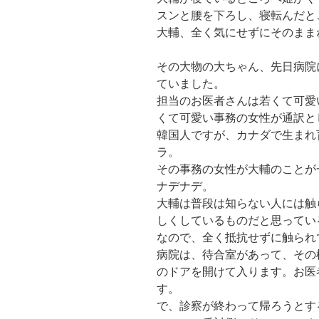
スンと腰を下ろし、寝転んだと
大輔、全く気にせずにそのまま
その大物の大ちゃん、先日病院
ていました。
担当のお医者さんは若くて可愛
くて可愛い事務の女性が通訳と
韓国人ですが、カナダで生まれ
ラ。
その事務の女性が大輔のことが
ナデナデ。
大輔は普段は知らない人には触
しくしているものだと思ってい
なので、全く抵抗せずに触られ
病院は、待合室があって、その
のドアを開けて入ります。お医
す。
で、診察が終わって帰ろうとす