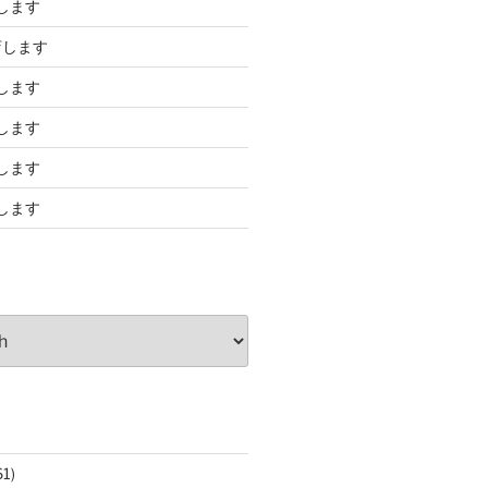
します
店します
します
します
します
します
61)