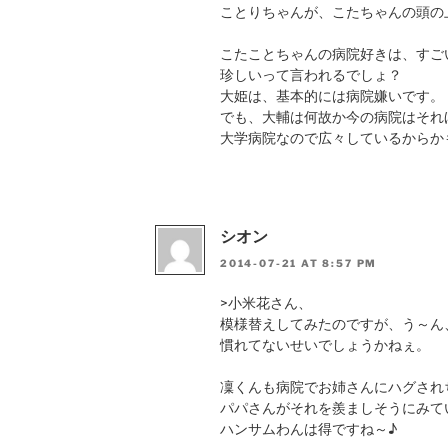
ことりちゃんが、こたちゃんの頭の
こたことちゃんの病院好きは、すご
珍しいって言われるでしょ？
大姫は、基本的には病院嫌いです。
でも、大輔は何故か今の病院はそれ
大学病院なので広々しているからか
シオン
2014-07-21 AT 8:57 PM
>小米花さん、
模様替えしてみたのですが、う～ん
慣れてないせいでしょうかねぇ。
凜くんも病院でお姉さんにハグされ
パパさんがそれを羨ましそうにみて
ハンサムわんは得ですね～♪