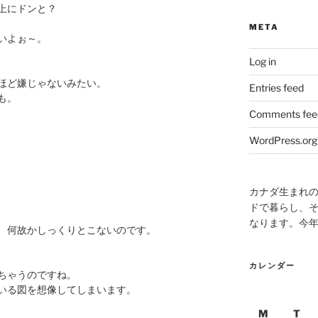
上にドンと？
META
いよぉ～。
Log in
ほど嫌じゃないみたい。
Entries feed
も。
Comments fee
WordPress.org
カナダ生まれ
ドで暮らし、そ
なります。今
、何故かしっくりとこないのです。
カレンダー
ちゃうのですね。
いる図を想像してしまいます。
M
T