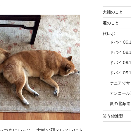
。
大輔のこと
姫のこと
旅レポ
ドバイ 09.12
ドバイ 09.12
ドバイ 09.12
ドバイ 09.12
ケニアでサ
アンコール
夏の北海道
笑う柴連盟
っつきにいって、大輔の顔スレスレにド