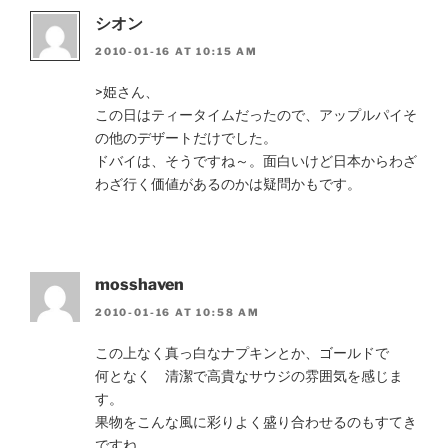
シオン
2010-01-16 AT 10:15 AM
>姫さん、
この日はティータイムだったので、アップルパイそ
の他のデザートだけでした。
ドバイは、そうですね～。面白いけど日本からわざ
わざ行く価値があるのかは疑問かもです。
mosshaven
2010-01-16 AT 10:58 AM
この上なく真っ白なナプキンとか、ゴールドで
何となく 清潔で高貴なサウジの雰囲気を感じま
す。
果物をこんな風に彩りよく盛り合わせるのもすてき
ですね。