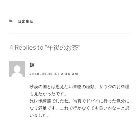
CATEGORIES
日常生活
4 Replies to “午後のお茶”
姫
2010-01-15 AT 2:46 AM
砂漠の国とは思えない果物の種類、サウジのお料理
も見たかったです。
旅レポ綺麗でしたね、写真でドバイに行った気分に
なり満足です。これで行かなくても良いかな～と思
いました。