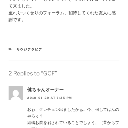
て来ました。
至れりつくせりのフォーラム、招待してくれた友人に感
謝です。
CATEGORIES
サウジアラビア
2 Replies to “GCF”
健ちゃんオーナー
2010-01-29 AT 7:35 PM
おぉ、クレチェン出ましたかぁ。今、何してはんの
やろぅ？
結構お歳を召されていることでしょう。（昔からフ