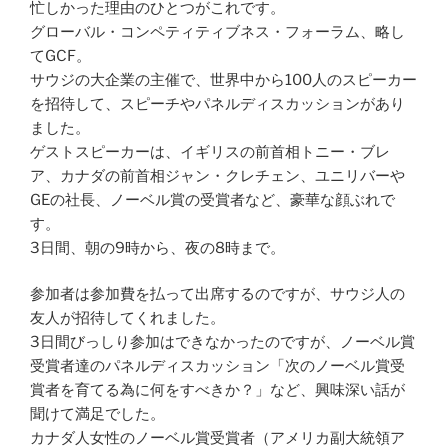
忙しかった理由のひとつがこれです。
グローバル・コンペティティブネス・フォーラム、略し
てGCF。
サウジの大企業の主催で、世界中から100人のスピーカー
を招待して、スピーチやパネルディスカッションがあり
ました。
ゲストスピーカーは、イギリスの前首相トニー・ブレ
ア、カナダの前首相ジャン・クレチェン、ユニリバーや
GEの社長、ノーベル賞の受賞者など、豪華な顔ぶれで
す。
3日間、朝の9時から、夜の8時まで。
参加者は参加費を払って出席するのですが、サウジ人の
友人が招待してくれました。
3日間びっしり参加はできなかったのですが、ノーベル賞
受賞者達のパネルディスカッション「次のノーベル賞受
賞者を育てる為に何をすべきか？」など、興味深い話が
聞けて満足でした。
カナダ人女性のノーベル賞受賞者（アメリカ副大統領ア