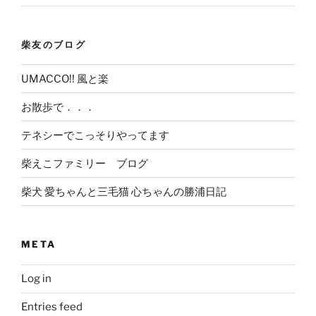
柴友のブログ
UMACCO!! 風と楽
お散歩で．．．
テネシーでこっそりやってます
柴えこファミリー ブログ
柴犬 愛ちゃんと三毛猫 心ちゃんの勝浦日記
META
Log in
Entries feed