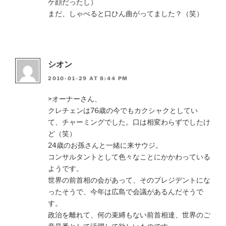
ケ顔だったし）
まだ、しゃべると口ひん曲がってました？（笑）
シオン
2010-01-29 AT 8:44 PM
>オーナーさん、
クレチェンは76歳の今でもカクシャクとしてい
て、チャーミングでした。口は相変わらずでしたけ
ど（笑）
24歳のお孫さんと一緒に来サウジ。
コンサルタントとして色々なことにかかわっている
ようです。
世界の前首相の会があって、そのプレジデントにな
ったそうで、今年は広島で会議があるんだそうで
す。
政治を離れて、何の束縛もない前首相達、世界のご