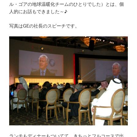
ル・ゴアの地球温暖化チームのひとりでした）とは、個
人的にお話もできました～♪
写真はGEの社長のスピーチです。
ランチもディナーもついてて、きちっとフルコースで出