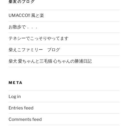
柴友のブログ
UMACCO!! 風と楽
お散歩で．．．
テネシーでこっそりやってます
柴えこファミリー ブログ
柴犬 愛ちゃんと三毛猫 心ちゃんの勝浦日記
META
Log in
Entries feed
Comments feed