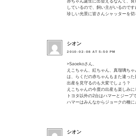
赤ちゃん誕生に出会えるなんて、良
しているので、飼い主がいるのです
珍しい光景に皆さんシャッターを切
シオン
2010-02-08 AT 5:50 PM
>Saoekoさん、
えこちゃん、紅ちゃん、真瑠璃ちゃん
は、らくだの赤ちゃんもまた違った
出産を見守るのも大変でしょう？
えこちゃんの今度の出産も楽しみに
トヨタ以外の2台はハマーとジープ
ハマーはみんなからジョークの種に
シオン