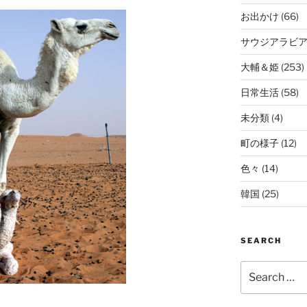
お出かけ
(66)
サウジアラビ
大輔＆姫
(253)
日常生活
(58)
未分類
(4)
町の様子
(12)
色々
(14)
韓国
(25)
SEARCH
Search
for: