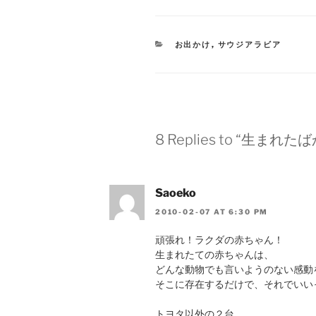
CATEGORIES
お出かけ
,
サウジアラビア
8 Replies to “生まれた
Saoeko
2010-02-07 AT 6:30 PM
頑張れ！ラクダの赤ちゃん！
生まれたての赤ちゃんは、
どんな動物でも言いようのない感動
そこに存在するだけで、それでいいっ
トヨタ以外の２台、