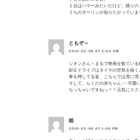
１台はハマーみたいだけど、残りの
うちのダーリンが知りたがっていました
ともぞ～
2010-02-08 AT 3:04 AM
シオンさん～まるで映画を観ている
砂丘ドライブはタイヤの空気を抜く
車を押してる姿、こちらでは雪に埋
そして、らくだの赤ちゃん･･･可愛
ちっちゃいですねっ＾＾元気にスク
姫
2010-02-08 AT 1:00 PM