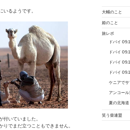
にいるようです。
大輔のこと
姫のこと
旅レポ
ドバイ 09.12
ドバイ 09.12
ドバイ 09.12
ドバイ 09.12
ケニアでサ
アンコール
夏の北海道
笑う柴連盟
が付いていました。
かりでまだ立つこともできません。