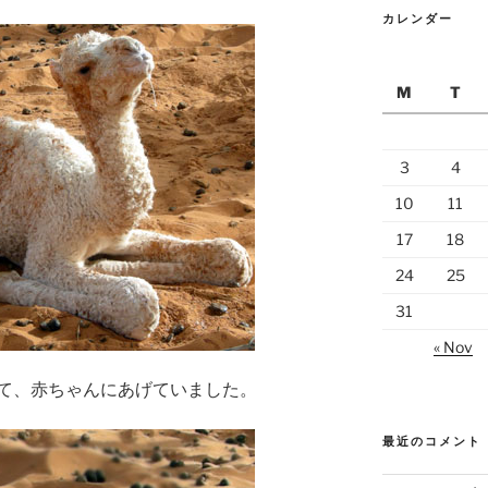
カレンダー
M
T
3
4
10
11
17
18
24
25
31
« Nov
て、赤ちゃんにあげていました。
最近のコメント