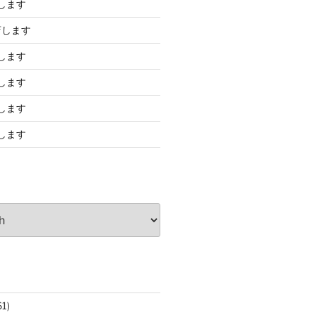
します
店します
します
します
します
します
61)