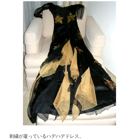
刺繍が凝っているハデハデドレス。