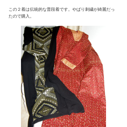
この２着は伝統的な普段着です。やぱり刺繍が綺麗だっ
たので購入。