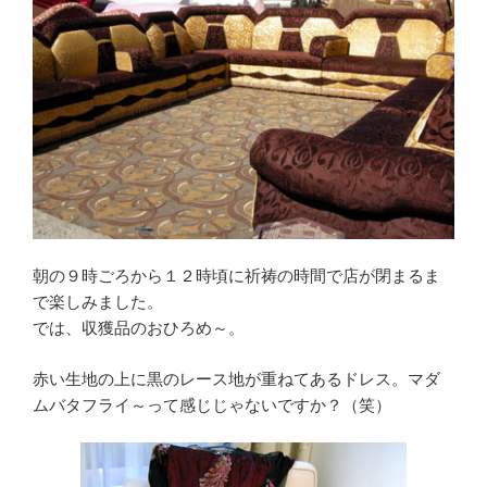
朝の９時ごろから１２時頃に祈祷の時間で店が閉まるま
で楽しみました。
では、収獲品のおひろめ～。
赤い生地の上に黒のレース地が重ねてあるドレス。マダ
ムバタフライ～って感じじゃないですか？（笑）