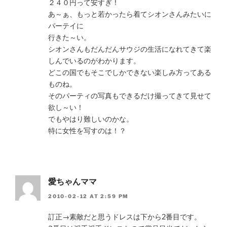
２４０円って安すぎ！
あ～ぁ、もっと若かったら着てシオンさんみたいに
パーテイに
行きた～い。
シオンさんもだんだんサウジの生活になれてきて楽
しんでいるのがわかります。
どこの国でもそこでしかできない楽しみ方ってある
ものね。
そのパーティの写真もできるだけ撮ってきて見せて
欲し～い！
でもやはり難しいのかな。
特に女性を写すのは！？
愛ちゃんママ
2010-02-12 AT 2:59 PM
訂正→素敵だと思うドレスは下から2番目です。