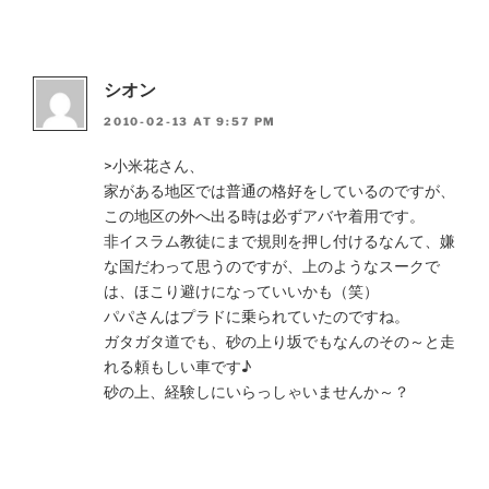
シオン
2010-02-13 AT 9:57 PM
>小米花さん、
家がある地区では普通の格好をしているのですが、
この地区の外へ出る時は必ずアバヤ着用です。
非イスラム教徒にまで規則を押し付けるなんて、嫌
な国だわって思うのですが、上のようなスークで
は、ほこり避けになっていいかも（笑）
パパさんはプラドに乗られていたのですね。
ガタガタ道でも、砂の上り坂でもなんのその～と走
れる頼もしい車です♪
砂の上、経験しにいらっしゃいませんか～？