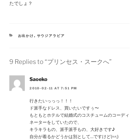
たでしょ？
CATEGORIES
お出かけ
,
サウジアラビア
9 Replies to “プリンセス・スークへ”
Saoeko
2010-02-11 AT 7:51 PM
行きたいっっっ！！！
ド派手なドレス、買いたいですぅ〜
もともとホテルで結婚式のコスチュームのコーディ
ネーターをしていたので、
キラキラもの、派手派手もの、大好きです♪
自分が着るかどうかは別として…ですけど(^^;)