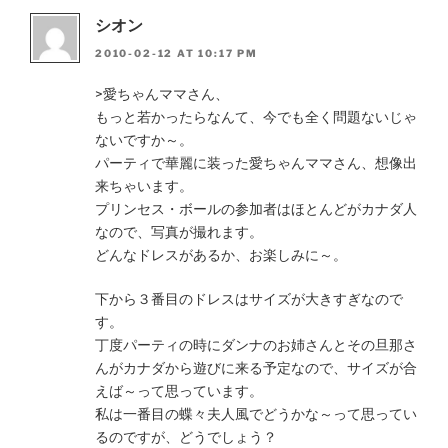
シオン
2010-02-12 AT 10:17 PM
>愛ちゃんママさん、
もっと若かったらなんて、今でも全く問題ないじゃ
ないですか～。
パーティで華麗に装った愛ちゃんママさん、想像出
来ちゃいます。
プリンセス・ボールの参加者はほとんどがカナダ人
なので、写真が撮れます。
どんなドレスがあるか、お楽しみに～。
下から３番目のドレスはサイズが大きすぎなので
す。
丁度パーティの時にダンナのお姉さんとその旦那さ
んがカナダから遊びに来る予定なので、サイズが合
えば～って思っています。
私は一番目の蝶々夫人風でどうかな～って思ってい
るのですが、どうでしょう？