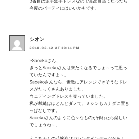
3番目は派手派手ドレスなので賞品目当てだったら
今度のパーティにはいいかもです。
シオン
2010-02-12 AT 10:11 PM
>Saoekoさん、
きっとSaoekoさんは来たくなるでしょ～って思っ
ていたんですよ～。
Saoekoさんなら、素敵にアレンジできそうなドレ
スがたっくさんありました。
ウェディングドレスも売っていました。
私が裁縫はほとんどダメで、ミシンもカナダに置き
っぱなしです。
Saoekoさんのように色々なものが作れたら楽しい
でしょうね～。
えこちゃんの花嫁姿はバレンタインデーだから！