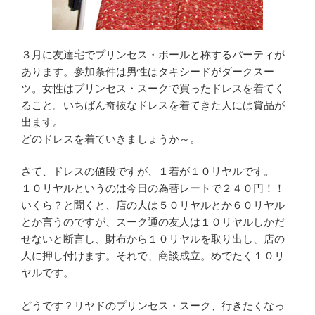
３月に友達宅でプリンセス・ボールと称するパーティが
あります。参加条件は男性はタキシードがダークスー
ツ。女性はプリンセス・スークで買ったドレスを着てく
ること。いちばん奇抜なドレスを着てきた人には賞品が
出ます。
どのドレスを着ていきましょうか～。
さて、ドレスの値段ですが、１着が１０リヤルです。
１０リヤルというのは今日の為替レートで２４０円！！
いくら？と聞くと、店の人は５０リヤルとか６０リヤル
とか言うのですが、スーク通の友人は１０リヤルしかだ
せないと断言し、財布から１０リヤルを取り出し、店の
人に押し付けます。それで、商談成立。めでたく１０リ
ヤルです。
どうです？リヤドのプリンセス・スーク、行きたくなっ