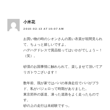
小米花
2010-02-13 AT 10:07 AM
お買い物の時のシオンさんの黒い衣裳が垣間見られ
て、ちょっと嬉しいですよ。
ハデハデドレスで賞品狙ってはいかがでしょう～！
（笑）。
砂漠のお国事情に触れられて、楽しませて頂いてア
リガトウございます！
数年前、我が家ではパパの単身赴任でパパがプラ
ド、私がパジェロって時期がありました。
東京郊外の坂道、凍った道路をよく走ったもので
す。
砂の上の走行は未経験ですっ。