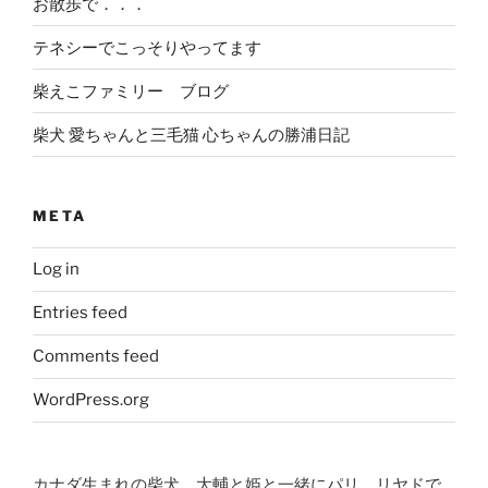
お散歩で．．．
テネシーでこっそりやってます
柴えこファミリー ブログ
柴犬 愛ちゃんと三毛猫 心ちゃんの勝浦日記
META
Log in
Entries feed
Comments feed
WordPress.org
カナダ生まれの柴犬、大輔と姫と一緒にパリ、リヤドで