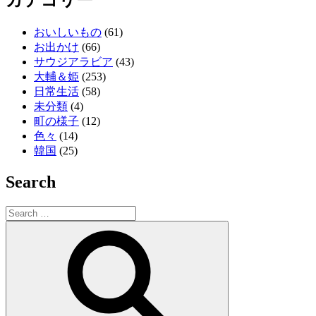
カテゴリー
おいしいもの
(61)
お出かけ
(66)
サウジアラビア
(43)
大輔＆姫
(253)
日常生活
(58)
未分類
(4)
町の様子
(12)
色々
(14)
韓国
(25)
Search
Search
for:
Search