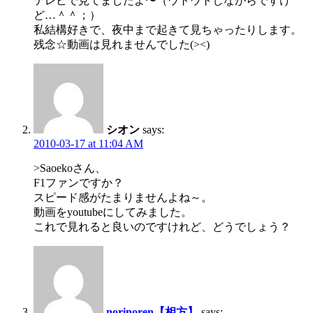
テレビで見てましたよ〜（ウトウトしながらですけ
ど…＾＾；）
私結構好きで、夜中まで起きて見ちゃったりします。
残念☆動画は見れませんでした(><)
シオン
says:
2010-03-17 at 11:04 AM
>Saoekoさん、
F1ファンですか？
スピード感がたまりませんよね～。
動画をyoutubeにしてみました。
これで見れると良いのですけれど、どうでしょう？
norinoren【相方】
says: