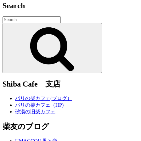
Search
Search
for:
Search
Shiba Cafe 支店
パリの柴カフェ(ブログ）
パリの柴カフェ（HP)
砂漠の旧柴カフェ
柴友のブログ
UMACCO!! 風と楽