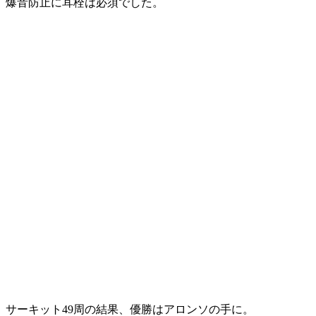
爆音防止に耳栓は必須でした。
サーキット49周の結果、優勝はアロンソの手に。