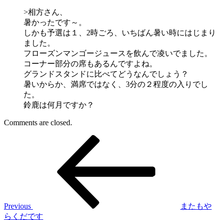
>相方さん、
暑かったです～。
しかも予選は１、2時ごろ、いちばん暑い時にはじまり
ました。
フローズンマンゴージュースを飲んで凌いでました。
コーナー部分の席もあるんですよね。
グランドスタンドに比べてどうなんでしょう？
暑いからか、満席ではなく、3分の２程度の入りでし
た。
鈴鹿は何月ですか？
Comments are closed.
Post
Previous
Post
navigation
Previous
またもや
らくだです