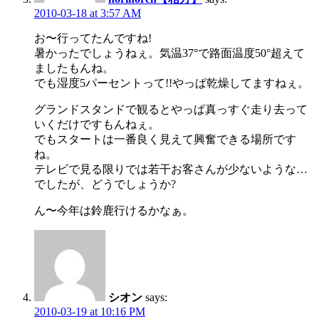
2010-03-18 at 3:57 AM
お〜行ってたんですね!
暑かったでしょうねぇ。気温37°で路面温度50°超えて
ましたもんね。
でも湿度5パーセントって!!やっぱ乾燥してますねぇ。
グランドスタンドで観るとやっぱ真っすぐ走り去って
いくだけですもんねぇ。
でもスタートは一番良く見えて興奮できる場所です
ね。
テレビで見る限りでは若干お客さんが少ないような…
でしたが、どうでしょうか?
ん〜今年は鈴鹿行けるかなぁ。
シオン
says:
2010-03-19 at 10:16 PM