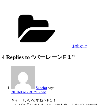
Categories
お出かけ
4 Replies to “バーレーンF１”
Saoeko
says:
2010-03-17 at 7:15 AM
きゃー♪いいですね〜F１！