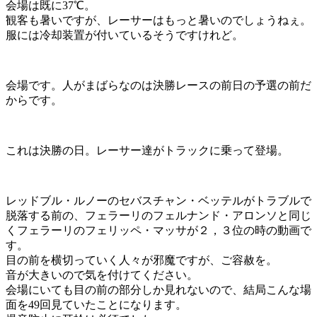
会場は既に37℃。
観客も暑いですが、レーサーはもっと暑いのでしょうねぇ。
服には冷却装置が付いているそうですけれど。
会場です。人がまばらなのは決勝レースの前日の予選の前だ
からです。
これは決勝の日。レーサー達がトラックに乗って登場。
レッドブル・ルノーのセバスチャン・ベッテルがトラブルで
脱落する前の、フェラーリのフェルナンド・アロンソと同じ
くフェラーリのフェリッペ・マッサが２，３位の時の動画で
す。
目の前を横切っていく人々が邪魔ですが、ご容赦を。
音が大きいので気を付けてください。
会場にいても目の前の部分しか見れないので、結局こんな場
面を49回見ていたことになります。