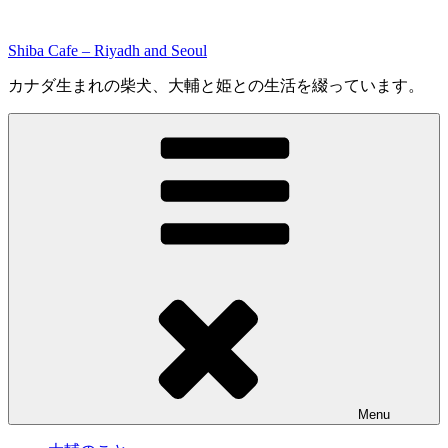
Skip
to
Shiba Cafe – Riyadh and Seoul
content
カナダ生まれの柴犬、大輔と姫との生活を綴っています。
Menu