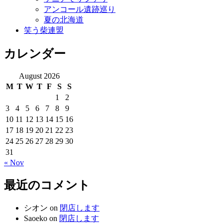
アンコール遺跡巡り
夏の北海道
笑う柴連盟
カレンダー
August 2026
M
T
W
T
F
S
S
1
2
3
4
5
6
7
8
9
10
11
12
13
14
15
16
17
18
19
20
21
22
23
24
25
26
27
28
29
30
31
« Nov
最近のコメント
シオン
on
閉店します
Saoeko
on
閉店します