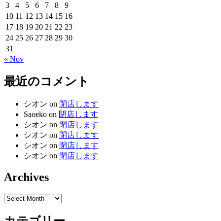
3
4
5
6
7
8
9
10
11
12
13
14
15
16
17
18
19
20
21
22
23
24
25
26
27
28
29
30
31
« Nov
最近のコメント
シオン
on
閉店します
Saoeko
on
閉店します
シオン
on
閉店します
シオン
on
閉店します
シオン
on
閉店します
シオン
on
閉店します
Archives
Archives