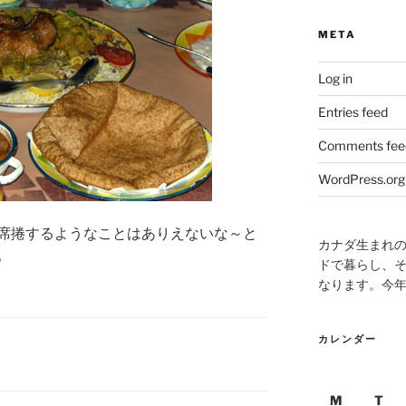
META
Log in
Entries feed
Comments fee
WordPress.org
席捲するようなことはありえないな～と
カナダ生まれ
。
ドで暮らし、そ
なります。今
カレンダー
M
T