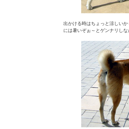
出かける時はちょっと涼しいか
には暑いぞぉ～とゲンナリしな