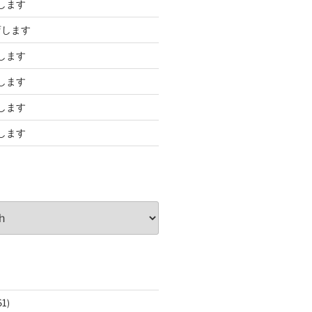
します
店します
します
します
します
します
61)