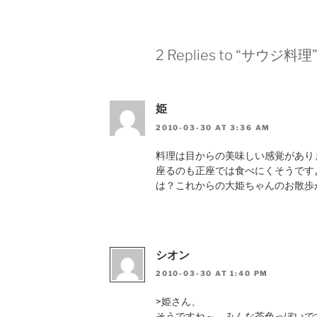
2 Replies to “サウジ料理
姫
2010-03-30 AT 3:36 AM
料理は目からの美味しい感覚があり
座るのも正座では食べにくそうです
は？これからの大姫ちゃんのお散歩
シオン
2010-03-30 AT 1:40 PM
>姫さん、
そうですね～。みんな茶色っぽいで