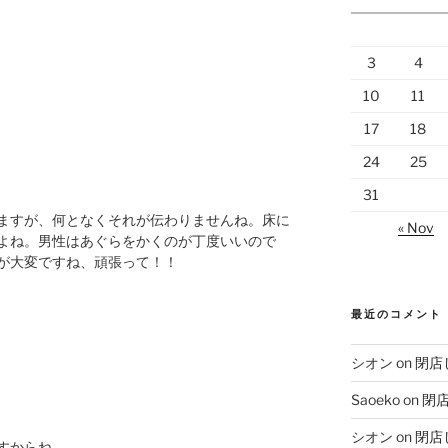
3
4
”
10
11
17
18
24
25
31
ますが、何となくそれが伝わりませんね。床に
« Nov
よね。男性はあぐらをかくのが丁度いいので
が大変ですね、頑張って！！
最近のコメント
シオン
on
閉店
Saoeko
on
閉
シオン
on
閉店
すからね。