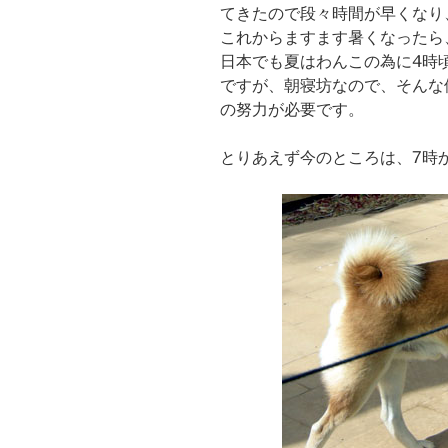
てきたので段々時間が早くなり
これからますます暑くなったら
日本でも夏はわんこの為に4時
ですが、朝寝坊なので、そんな
の努力が必要です。
とりあえず今のところは、7時