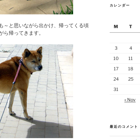
カレンダー
も～と思いながら出かけ、帰ってくる頃
M
T
がら帰ってきます。
3
4
10
11
17
18
24
25
31
« Nov
最近のコメント