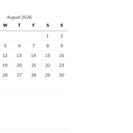
August 2026
W
T
F
S
S
1
2
5
6
7
8
9
12
13
14
15
16
19
20
21
22
23
26
27
28
29
30