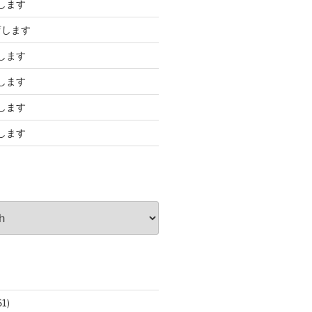
します
店します
します
します
します
します
61)