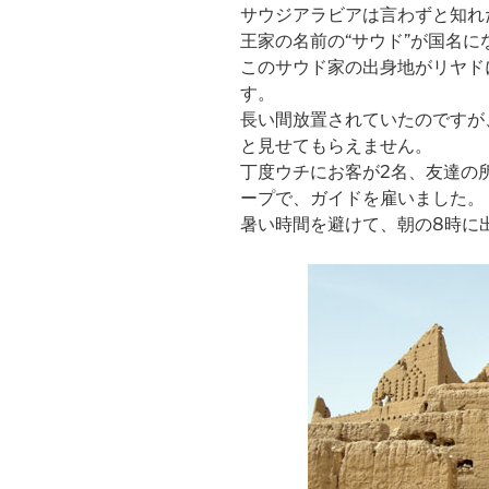
サウジアラビアは言わずと知れ
王家の名前の“サウド”が国名に
このサウド家の出身地がリヤドにあ
す。
長い間放置されていたのですが
と見せてもらえません。
丁度ウチにお客が2名、友達の
ープで、ガイドを雇いました。
暑い時間を避けて、朝の8時に