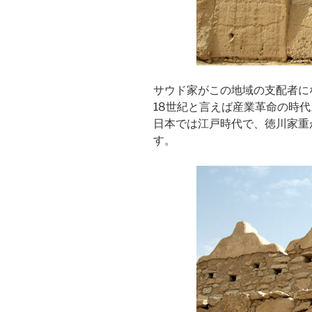
サウド家がこの地域の支配者にな
18世紀と言えば産業革命の時代
日本では江戸時代で、徳川家重
す。