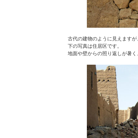
古代の建物のように見えますが
下の写真は住居区です。
地面や壁からの照り返しが暑く