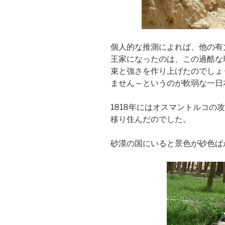
個人的な推測によれば、他の有
王家になったのは、この過酷な
束と強さを作り上げたのでしょ
ません～というのが軟弱な一日
1818年にはオスマントルコの
移り住んだのでした。
砂漠の国にいると景色が砂色ば