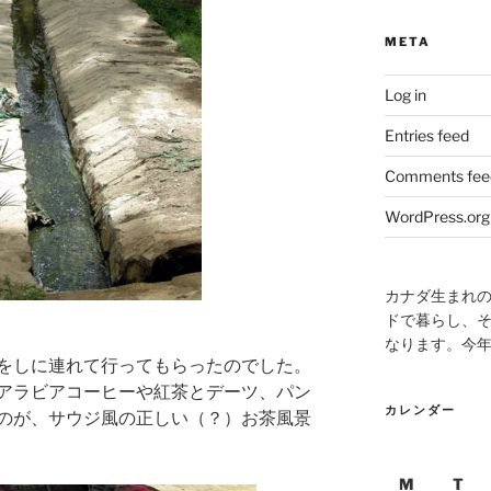
META
Log in
Entries feed
Comments fee
WordPress.org
カナダ生まれ
ドで暮らし、そ
なります。今
をしに連れて行ってもらったのでした。
アラビアコーヒーや紅茶とデーツ、パン
カレンダー
のが、サウジ風の正しい（？）お茶風景
M
T