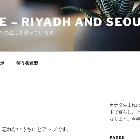
E – RIYADH AND SEO
との生活を綴っています。
ポ
笑う柴連盟
カナダ生まれ
ドで暮らし、そ
なります。今
、忘れないうちにとアップです。
PAGES