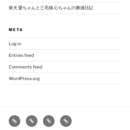
柴犬 愛ちゃんと三毛猫 心ちゃんの勝浦日記
META
Log in
Entries feed
Comments feed
WordPress.org
大
姫
旅
笑
輔
の
レ
う