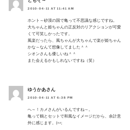
ともぞ～
2010-04-11 AT 11:41 AM
ホント～砂漠の国で亀って不思議な感じですね。
大ちゃんと姫ちゃんの正反対のリアクションが可愛
くて可笑しかったです。
風楽だったら、風ちゃんが大ちゃんで楽が姫ちゃん
かな～なんて想像してました＾＾
シオンさんも優しいね＾＾
また会えるかもしれないですね（笑）
ゆうかあさん
2010-04-11 AT 6:38 PM
へ～！カメさんがいるんですね～。
亀って鶴とセットで和風なイメージだから、余計意
外に感じます。(^^;