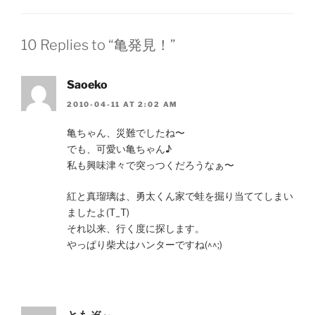
10 Replies to “亀発見！”
Saoeko
2010-04-11 AT 2:02 AM
亀ちゃん、災難でしたね〜
でも、可愛い亀ちゃん♪
私も興味津々で突っつくだろうなぁ〜
紅と真瑠璃は、勇太くん家で蛙を掘り当ててしまい
ましたよ(T_T)
それ以来、行く度に探します。
やっぱり柴犬はハンターですね(^^;)