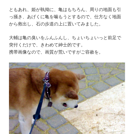
ともあれ、姫が執拗に、亀はもちろん、周りの地面も引
っ掻き、あげくに亀を噛もうとするので、仕方なく地面
から救出し、石の歩道の上に置いてみました。
大輔は亀の臭いをふんふんし、ちょいちょいっと前足で
突付くだけで、きわめて紳士的です。
携帯画像なので、画質が荒いですがご容赦を。