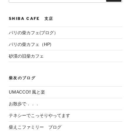
SHIBA CAFE 支店
パリの柴カフェ(ブログ）
パリの柴カフェ（HP)
砂漠の旧柴カフェ
柴友のブログ
UMACCO!! 風と楽
お散歩で．．．
テネシーでこっそりやってます
柴えこファミリー ブログ