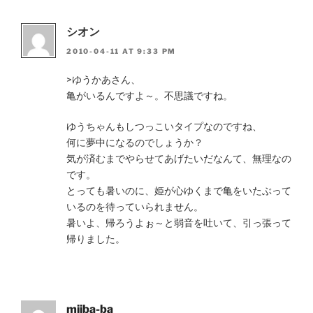
シオン
2010-04-11 AT 9:33 PM
>ゆうかあさん、
亀がいるんですよ～。不思議ですね。
ゆうちゃんもしつっこいタイプなのですね、
何に夢中になるのでしょうか？
気が済むまでやらせてあげたいだなんて、無理なの
です。
とっても暑いのに、姫が心ゆくまで亀をいたぶって
いるのを待っていられません。
暑いよ、帰ろうよぉ～と弱音を吐いて、引っ張って
帰りました。
miiba-ba