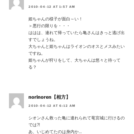
2010-04-12 AT 1:57 AM
姫ちゃんの様子が面白～い！
＞悪行の限りを・・・
ははは、連れて帰っていたら亀さんはきっと逃げ出
すでしょうね。
大ちゃんと姫ちゃんはライオンのオスとメスみたい
ですね。
姫ちゃんが狩りをして、大ちゃんは悠々と待って
る？
norinoren【相方】
2010-04-12 AT 6:12 AM
シオンさん救った亀に連れられて竜宮城に行けるの
では?!
あ、いじめてたのは身内か…