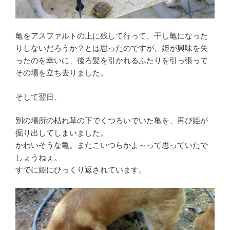
亀をアスファルトの上に残して行って、干し亀になった
りしないだろうか？とは思ったのですが、姫が興味を失
ったのを幸いに、後ろ髪を引かれるふたりを引っ張って
その場を立ち去りました。
そして翌日、
別の場所の枯れ草の下でくつろいでいた亀を、再び姫が
掘り出してしまいました。
かわいそうな亀。またこいつらかよ～って思っていたで
しょうねぇ。
すでに姫にひっくり返されています。