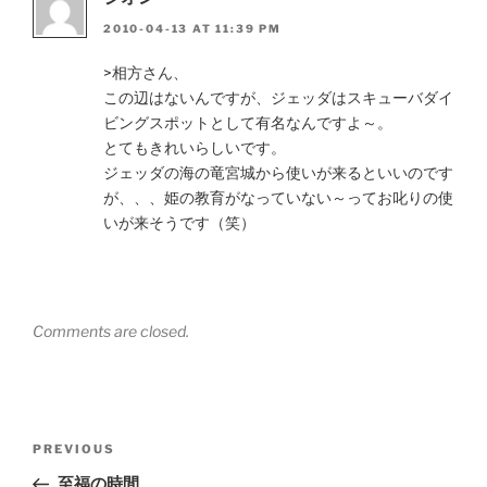
2010-04-13 AT 11:39 PM
>相方さん、
この辺はないんですが、ジェッダはスキューバダイ
ビングスポットとして有名なんですよ～。
とてもきれいらしいです。
ジェッダの海の竜宮城から使いが来るといいのです
が、、、姫の教育がなっていない～ってお叱りの使
いが来そうです（笑）
Comments are closed.
Post
Previous
PREVIOUS
navigation
Post
至福の時間