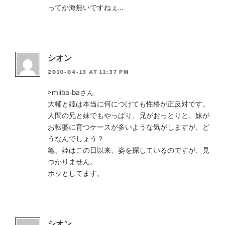
ってか海無いですねぇ…
シオン
2010-04-13 AT 11:37 PM
>miiba-baさん
大輔と姫は本当に何につけても性格が正反対です。
人間の兄と妹でもやっぱり、兄がおっとりと、妹が
お転婆に育つケースが多いような気がしますが、ど
うなんでしょう？
亀、姫はこの日以来、姿を探しているのですが、見
つかりません。
ホッとしてます。
シオン