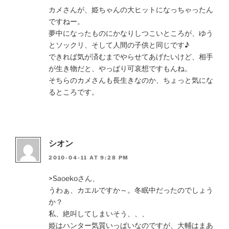
カメさんが、姫ちゃんの大ヒットになっちゃったん
ですねー。
夢中になったものにかなりしつこいところが、ゆう
とソックリ、そして人間の子供と同じです♪
できれば気が済むまでやらせてあげたいけど、相手
が生き物だと、やっぱり可哀想ですもんね。
そちらのカメさんも長生きなのか、ちょっと気にな
るところです。
シオン
2010-04-11 AT 9:28 PM
>Saoekoさん、
うわぁ、カエルですか～。冬眠中だったのでしょう
か？
私、絶叫してしまいそう、、、
姫はハンター気質いっぱいなのですが、大輔はまあ