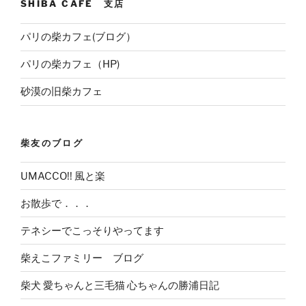
SHIBA CAFE 支店
パリの柴カフェ(ブログ）
パリの柴カフェ（HP)
砂漠の旧柴カフェ
柴友のブログ
UMACCO!! 風と楽
お散歩で．．．
テネシーでこっそりやってます
柴えこファミリー ブログ
柴犬 愛ちゃんと三毛猫 心ちゃんの勝浦日記