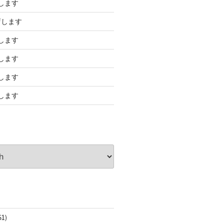
します
店します
します
します
します
します
61)