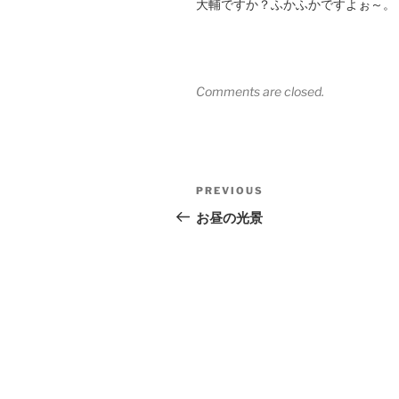
大輔ですか？ふかふかですよぉ～。
Comments are closed.
Post
Previous
PREVIOUS
navigation
Post
お昼の光景