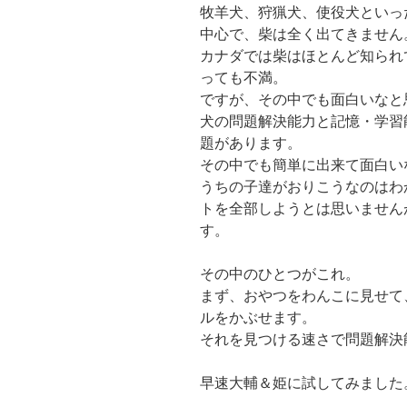
牧羊犬、狩猟犬、使役犬といっ
中心で、柴は全く出てきません
カナダでは柴はほとんど知られ
っても不満。
ですが、その中でも面白いなと
犬の問題解決能力と記憶・学習
題があります。
その中でも簡単に出来て面白い
うちの子達がおりこうなのはわ
トを全部しようとは思いません
す。
その中のひとつがこれ。
まず、おやつをわんこに見せて
ルをかぶせます。
それを見つける速さで問題解決
早速大輔＆姫に試してみました