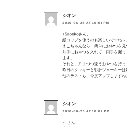
シオン
2010-06-25 AT 10:01 PM
>Saoekoさん、
紙コップを使うのも楽しいですね～
えこちゃんなら、簡単におやつを見
片手におやつを入れて、両手を握っ
ます。
それと、片手づつ違うおやつを持っ
昨日のクッキーと砂肝ジャーキーは
他のテストも、今度アップしますね
シオン
2010-06-25 AT 10:02 PM
>Tさん、