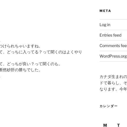
META
Log in
Entries feed
。
Comments fee
つけられちゃいますね。
て、どっちに入ってる？って聞くのはよくやり
WordPress.org
て、どっちが良い？って聞くのも。
断然砂肝の勝ちでした。
。
カナダ生まれ
ドで暮らし、そ
なります。今
カレンダー
M
T