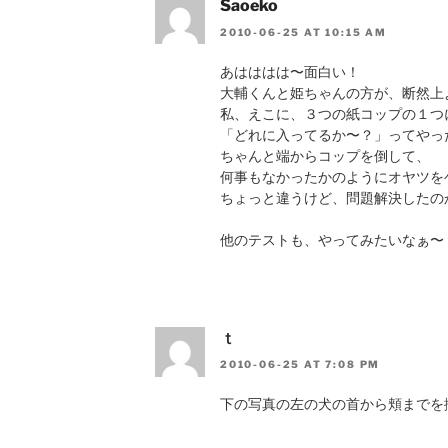
Saoeko
2010-06-25 AT 10:15 AM
あはははは〜面白い！
大輔くんと姫ちゃんの方が、断然上よ〜
私、えこに、３つの紙コップの１つ
「どれに入ってるか〜？」ってやっ
ちゃんと端からコップを倒して、
何事もなかったかのようにオヤツをゲッ
ちょっと違うけど、問題解決したの
他のテストも、やってみたいなぁ〜
ｔ
2010-06-25 AT 7:08 PM
下の写真の左の犬の首から頬までを