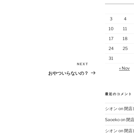
3
4
10
11
17
18
24
25
31
NEXT
Next
« Nov
Post
おやついらないの？
最近のコメント
シオン
on
閉店
Saoeko
on
閉
シオン
on
閉店